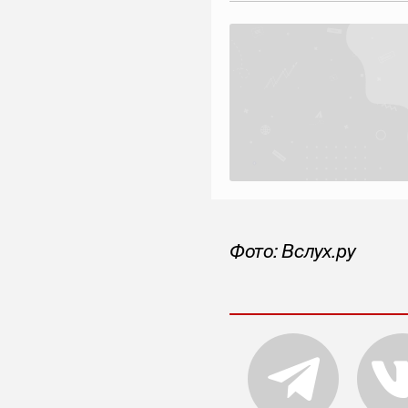
Фото: Вслух.ру