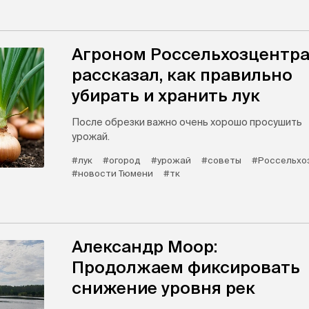
Агроном Россельхозцентр
рассказал, как правильно
убирать и хранить лук
После обрезки важно очень хорошо просушить
урожай.
#лук
#огород
#урожай
#советы
#Россельхо
#новости Тюмени
#тк
Александр Моор:
Продолжаем фиксировать
снижение уровня рек