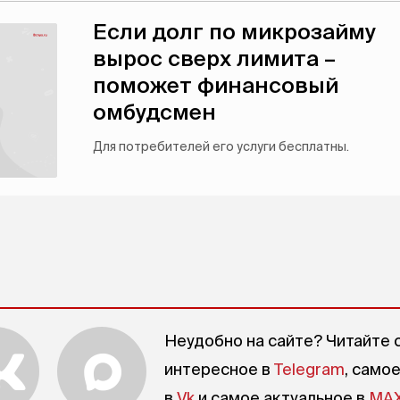
Если долг по микрозайму
вырос сверх лимита –
поможет финансовый
омбудсмен
Для потребителей его услуги бесплатны.
Неудобно на сайте? Читайте 
интересное в
Telegram
, само
в
Vk
и самое актуальное в
MA