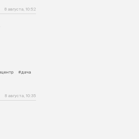
8 августа, 10:52
а
зцентр
#дача
8 августа, 10:35