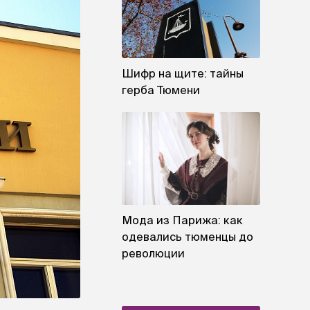
Шифр на щите: тайны
герба Тюмени
Мода из Парижа: как
одевались тюменцы до
революции