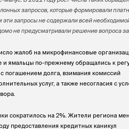
лонных запросов, которые формировали плат
 эти запросы не содержали всей необходимо
омо не предусматривали решение вопроса за
исло жалоб на микрофинансовые организац
 и ямальцы по-прежнему обращались к рег
 с погашением долга, взимания комиссий
лнительных услуг, а также несогласия с ус
вора.
нки сократилось на 2%. Жители региона ме
оду предоставления кредитных каникул