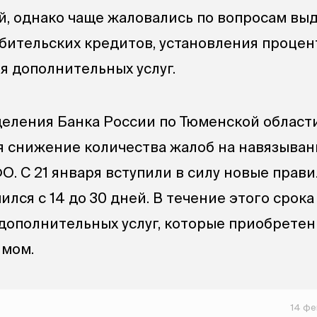
й, однако чаще жаловались по вопросам вы
бительских кредитов, установления проце
я дополнительных услуг.
деления Банка России по Тюменской област
я снижение количества жалоб на навязыван
ФО. С 21 января вступили в силу новые прави
лся с 14 до 30 дней. В течение этого срок
х дополнительных услуг, которые приобрете
ймом.
14 фе