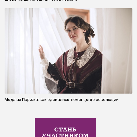
Мода из Парижа: как одевались тюменцы до революции