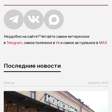
Неудобно на сайте? Читайте самое интересное
в
Telegram
, самое полезное в
Vk
и самое актуальное в
MAX
Последние новости
Вслух.ру
9 августа, 15:42