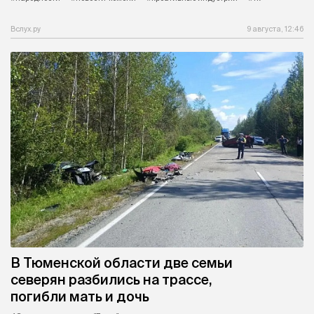
Вслух.ру
9 августа, 12:46
В Тюменской области две семьи
северян разбились на трассе,
погибли мать и дочь