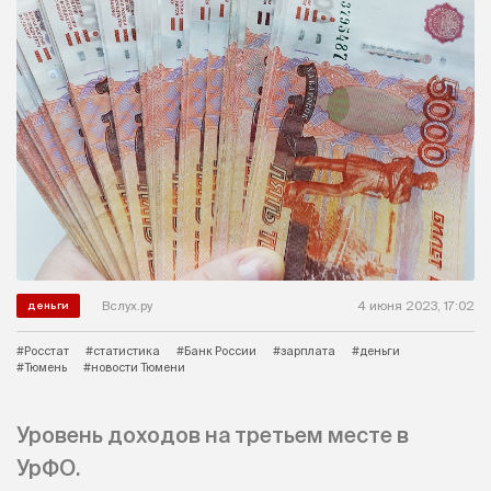
Вслух.ру
4 июня 2023, 17:02
деньги
#Росстат
#статистика
#Банк России
#зарплата
#деньги
#Тюмень
#новости Тюмени
Уровень доходов на третьем месте в
УрФО.