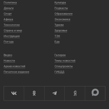
Политика
Культура
Деньги
Подкасты
Спорт
Образование
Афиша
Экономика
Технологии
Туризм
Страна и мир
Здоровье
Инструкция
ТЭК
Погода
Еда
Видео
Галереи
Новости
Темы новостей
Архив новостей
Спецпроекты
Печатное издание
ГИБДД