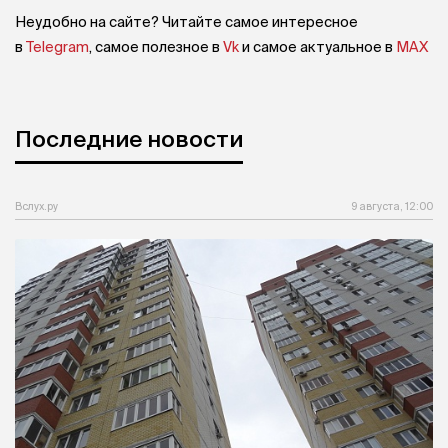
Неудобно на сайте? Читайте самое интересное
в
Telegram
, самое полезное в
Vk
и самое актуальное в
MAX
Последние новости
Вслух.ру
9 августа, 12:00