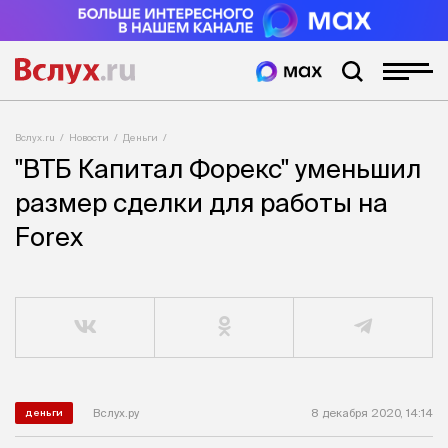
Вслух.ru
Новости
Деньги
"ВТБ Капитал Форекс" уменьшил
размер сделки для работы на
Forex
Вслух.ру
8 декабря 2020, 14:14
деньги