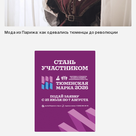
Мода из Парижа: как одевались тюменцы до революции