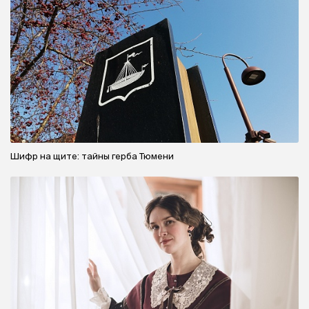
Шифр на щите: тайны герба Тюмени