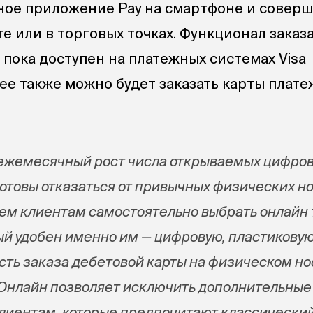
ное приложение Pay на смартфоне и соверш
е или в торговых точках. Функционал заказ
 пока доступен на платежных системах Visa
нее также можно будет заказать карты плат
ежемесячный рост числа открываемых цифров
готовы отказаться от привычных физических н
ем клиентам самостоятельно выбрать онлайн 
ый удобен именно им — цифровую, пластиковую
сть заказа дебетовой карты на физическом н
Онлайн позволяет исключить дополнительные
клиентам, которые предпочитают классически