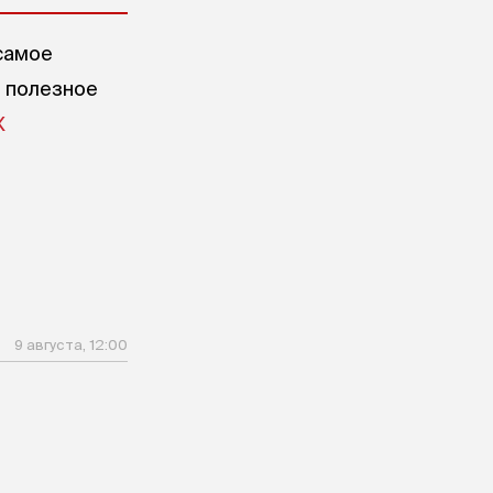
самое
е полезное
X
9 августа, 12:00