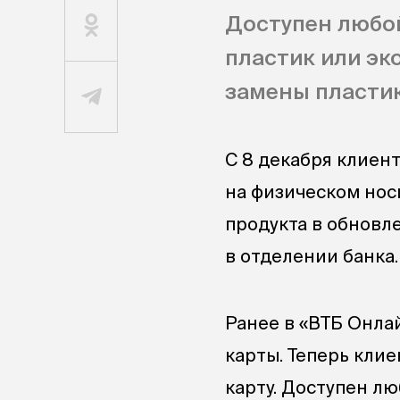
Доступен любой
пластик или эк
замены пластик
С 8 декабря клиен
на физическом нос
продукта в обновле
в отделении банка.
Ранее в «ВТБ Онла
карты. Теперь кли
карту. Доступен л