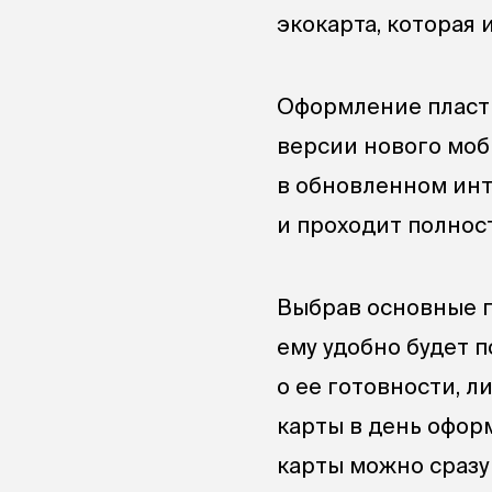
экокарта, которая 
Оформление пласти
версии нового моб
в обновленном инт
и проходит полнос
Выбрав основные п
ему удобно будет п
о ее готовности, 
карты в день офор
карты можно сразу