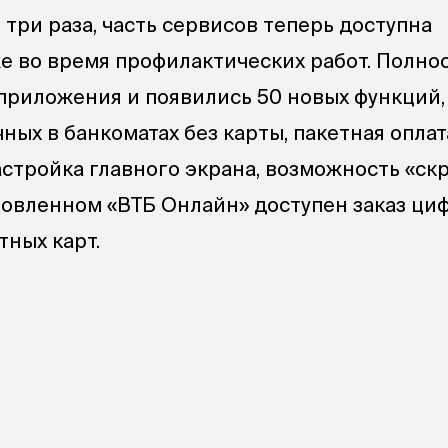
 три раза, часть сервисов теперь доступна
е во время профилактических работ. Полно
приложения и появились 50 новых функций,
ных в банкоматах без карты, пакетная оплат
стройка главного экрана, возможность «ск
бновленном «ВТБ Онлайн» доступен заказ ци
тных карт.