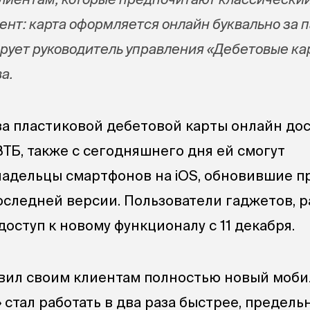
нт: карта оформляется онлайн буквально за п
ирует руководитель управления «Дебетовые ка
ва
.
аза пластиковой дебетовой карты онлайн до
ТБ, также с сегодняшнего дня ей смогут
ладельцы смартфонов на iOS, обновившие 
оследней версии. Пользователи гаджетов, 
 доступ к новому функционалу с 11 декабря.
авил своим клиентам полностью новый моб
 стал работать в два раза быстрее, предель