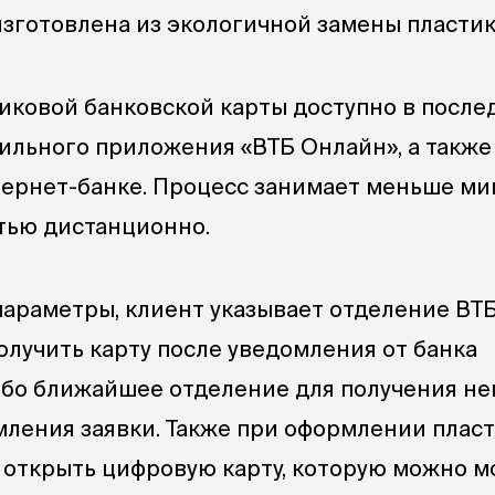
изготовлена из экологичной замены пластик
ковой банковской карты доступно в после
ильного приложения «ВТБ Онлайн», а также
ернет-банке. Процесс занимает меньше ми
тью дистанционно.
араметры, клиент указывает отделение ВТБ
олучить карту после уведомления от банка
либо ближайшее отделение для получения н
мления заявки. Также при оформлении плас
 открыть цифровую карту, которую можно 