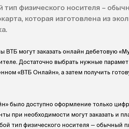
 тип физического носителя – обыч
окарта, которая изготовлена из эко
а.
ты ВТБ могут заказать онлайн дебетовую «М
ителе. Достаточно выбрать нужные параме
нном «ВТБ Онлайн», а затем получить готов
йн» было доступно оформление только циф
енты при необходимости могут заказать и п
юбой тип физического носителя — обычный п