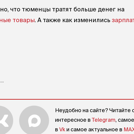
тно, что тюменцы тратят больше денег на
ные товары
. А также как изменились
зарпла
..
Неудобно на сайте? Читайте 
интересное в
Telegram
, само
в
Vk
и самое актуальное в
MA