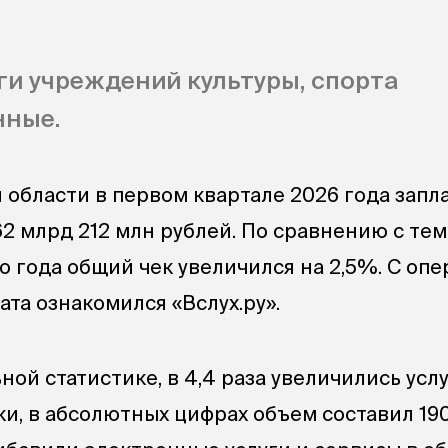
ги учреждений культуры, спорта
ные.
области в первом квартале 2026 года запл
62 млрд 212 млн рублей. По сравнению с тем
 года общий чек увеличился на 2,5%. С оп
та ознакомился «Вслух.ру».
ой статистике, в 4,4 раза увеличились усл
ки, в абсолютных цифрах объем составил 190