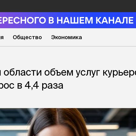
ия
Общество
Экономика
 области объем услуг курьер
ос в 4,4 раза