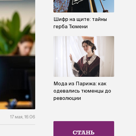
Шифр на щите: тайны
герба Тюмени
Мода из Парижа: как
одевались тюменцы до
революции
17 мая, 16:06