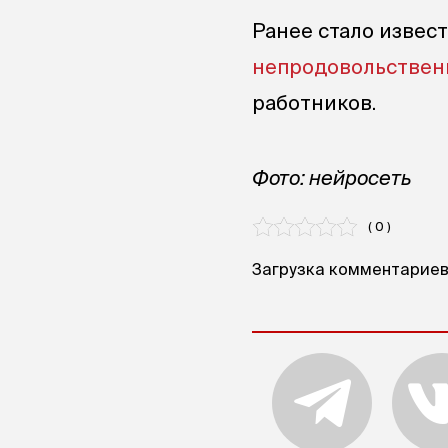
Ранее стало извес
непродовольствен
работников.
Фото: нейросеть
( 0 )
Загрузка комментариев.