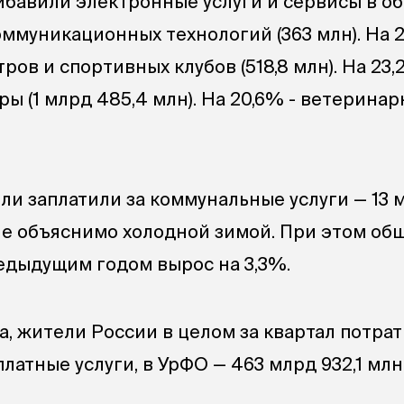
ибавили электронные услуги и сервисы в о
муникационных технологий (363 млн). На 2
ров и спортивных клубов (518,8 млн). На 23,
ы (1 млрд 485,4 млн). На 20,6% - ветеринарн
ли заплатили за коммунальные услуги — 13 
сле объяснимо холодной зимой. При этом об
едыдущим годом вырос на 3,3%.
, жители России в целом за квартал потрат
платные услуги, в УрФО — 463 млрд 932,1 млн