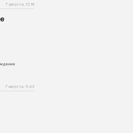
7 августа, 12:18
ле
ождение
7 августа, 11:43