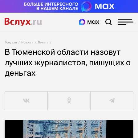
Вслух.ru
Новости
Деньги
В Тюменской области назовут
лучших журналистов, пишущих о
деньгах