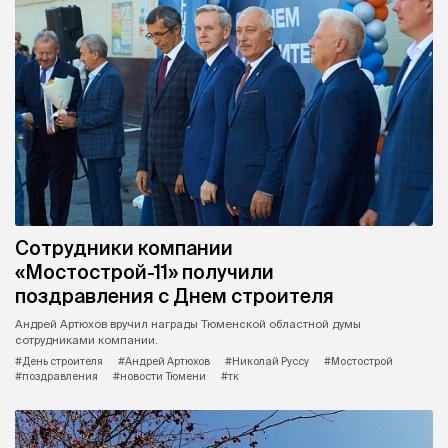
Сотрудники компании
«Мостострой-11» получили
поздравления с Днем строителя
Андрей Артюхов вручил награды Тюменской областной думы
сотрудниками компании.
#День строителя
#Андрей Артюхов
#Николай Руссу
#Мостострой
#поздравления
#новости Тюмени
#тк