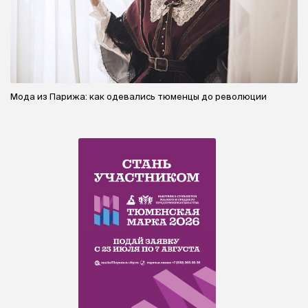
Мода из Парижа: как одевались тюменцы до революции