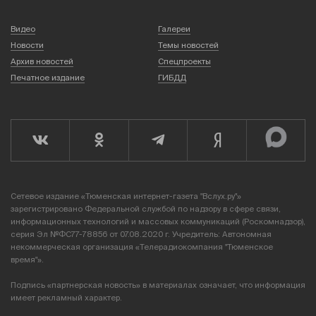
Видео
Галереи
Новости
Темы новостей
Архив новостей
Спецпроекты
Печатное издание
ГИБДД
Сетевое издание «Тюменская интернет-газета "Вслух.ру"»
зарегистрировано Федеральной службой по надзору в сфере связи,
информационных технологий и массовых коммуникаций (Роскомнадзор),
серия Эл №ФС77-78856 от 07.08.2020 г. Учредитель: Автономная
некоммерческая организация «Телерадиокомпания "Тюменское
время"».
Подпись «партнерская новость» в материалах означает, что информация
имеет рекламный характер.