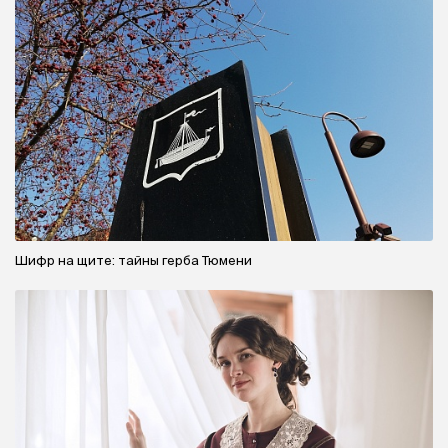
Шифр на щите: тайны герба Тюмени