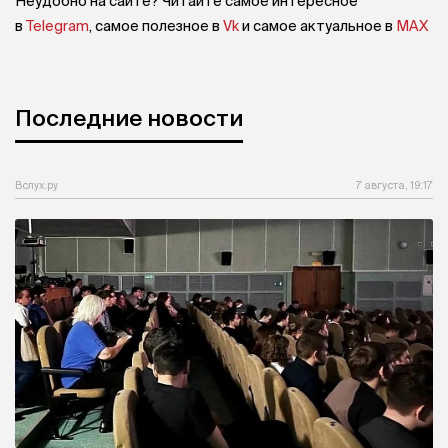
Неудобно на сайте? Читайте самое интересное
в
Telegram
, самое полезное в
Vk
и самое актуальное в
MAX
Последние новости
Вслух.ру
7 августа, 19:17