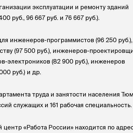
ганизации эксплуатации и ремонту зданий
0 руб., 96 667 руб. и 76 667 руб.).
для инженеров-программистов (96 250 руб.),
тву (97 500 руб.), инженеров-проектировщи
ов-электроников (82 900 руб.), инженеров
00 руб.) и др.
партамента труда и занятости населения Тю
сий служащих и 161 рабочая специальность.
 центр «Работа России» находится по адрес