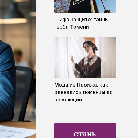
Шифр на щите: тайны
герба Тюмени
Мода из Парижа: как
одевались тюменцы до
революции