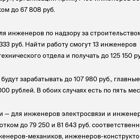
ом до 67 808 руб.
для инженеров по надзору за строительство
 333 руб. Найти работу смогут 13 инженеров
хнического отдела и получать до 125 150 ру
будут зарабатывать до 107 980 руб., главн
00 рублей. В обоих случаях есть по пять мес
и — для инженеров электросвязи и инжене
отком до 79 250 и 81 643 руб. соответственн
женеров-механиков, инженеров-конструкт