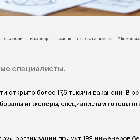
#вакансии
#инженер
#Тюмень
#новости Тюмени
#Тюменска
ые специалисты.
и открыто более 17,5 тысячи вакансий. В р
ебованы инженеры, специалистам готовы пл
.ру», организации примут 199 инженеров бе