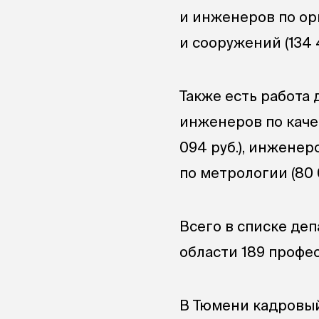
и инженеров по ор
и сооружений (134 40
Также есть работа 
инженеров по качес
094 руб.), инженер
по метрологии (80 0
Всего в списке де
области 189 профес
В Тюмени кадровый