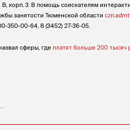
4 В, корп. 3. В помощь соискателям интерак
ужбы занятости Тюменской области
czn.admt
00-350-00-64,
8 (3452) 27-36-05
.
назвал сферы, где
платят больше 200 тысяч 
..