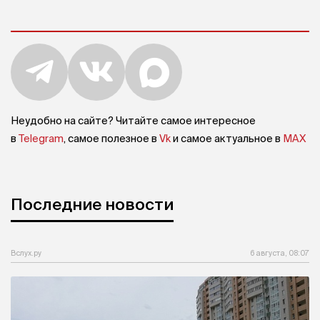
Неудобно на сайте? Читайте самое интересное
в
Telegram
, самое полезное в
Vk
и самое актуальное в
MAX
Последние новости
Вслух.ру
6 августа, 08:07