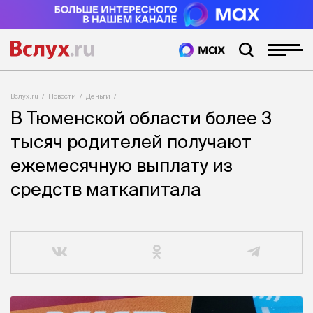
Вслух.ru
Новости
Деньги
В Тюменской области более 3
тысяч родителей получают
ежемесячную выплату из
средств маткапитала