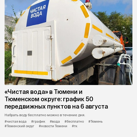
«Чистая вода» в Тюмени и
Тюменском округе: график 50
передвижных пунктов на 6 августа
Набрать воду бесплатно можно в течение дня.
#чистая вода
#график
#вода
#бесплатно
#Тюмень
#Тюменский округ
#новости Тюмени
#тк