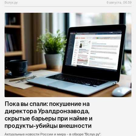
Вслух.ру
6 августа, 06:59
Пока вы спали: покушение на
директора Уралдронзавода,
скрытые барьеры при найме и
продукты-убийцы внешности
Актуальные новости России и мира - в обзоре "Вслух.ру".