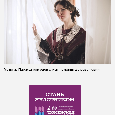
Мода из Парижа: как одевались тюменцы до революции