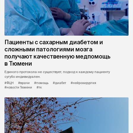
Пациенты с сахарным диабетом и
сложными патологиями мозга
получают качественную медпомощь
в Тюмени
Единого протокола не существует, подход к каждому пациенту
сугубо индивидуален.
#ФЦН
#врачи
#помощь
#диабет
#нейрохирургия
#новости Тюмени
#тк