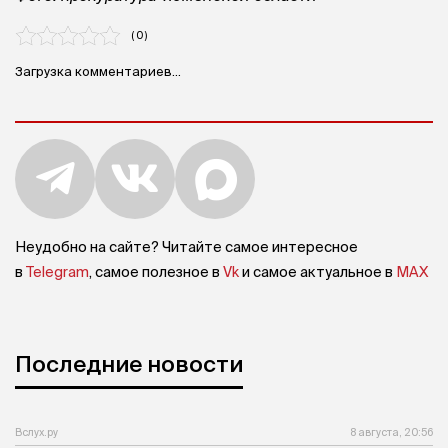
( 0 )
Загрузка комментариев...
Неудобно на сайте? Читайте самое интересное
в
Telegram
, самое полезное в
Vk
и самое актуальное в
MAX
Последние новости
Вслух.ру
8 августа, 20:56