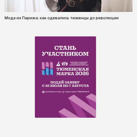
Мода из Парижа: как одевались тюменцы до революции