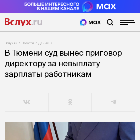
Вслух.ru
Новости
Деньги
В Тюмени суд вынес приговор
директору за невыплату
зарплаты работникам