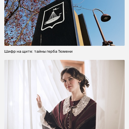
Шифр на щите: тайны герба Тюмени