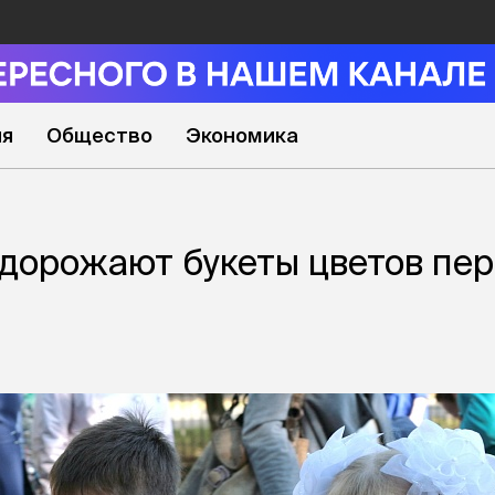
ия
Общество
Экономика
дорожают букеты цветов пер