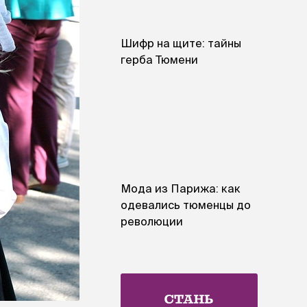
Шифр на щите: тайны
герба Тюмени
Мода из Парижа: как
одевались тюменцы до
революции