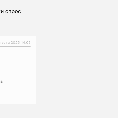
ки спрос
густа 2023, 14:03
ла