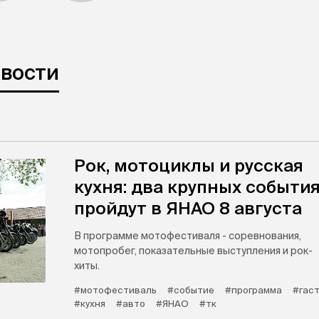
овости
Рок, мотоциклы и русская
кухня: два крупных событи
пройдут в ЯНАО 8 августа
В программе мотофестиваля - соревнования,
мотопробег, показательные выступления и рок-
хиты.
#мотофестиваль
#событие
#программа
#гас
#кухня
#авто
#ЯНАО
#тк