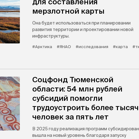
для составления
мерзлотной карты
Она будет использоваться при планировании
развития территории и проектировании новой
инфраструктуры.
#Арктика
#ЯНАО
#исследования
#карта
#т
Соцфонд Тюменской
области: 54 млн рублей
субсидий помогли
трудоустроить более тыся
человек за пять лет
В 2025 году реализация программ субсидирован
вышла на новый уровень благодаря запуску