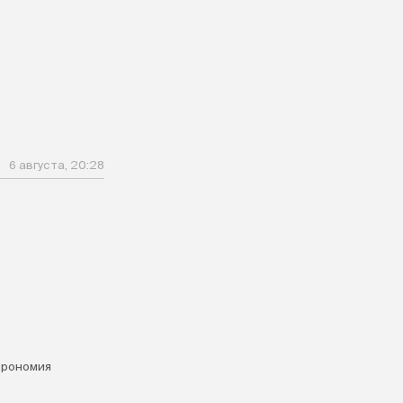
6 августа, 20:28
я
трономия