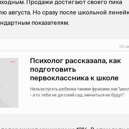
ыходным. Продажи достигают своего пика
ю августа. Но сразу после школьной линей
андартным показателям.
20 ав
Психолог рассказала, как
подготовить
первоклассника к школе
Нельзя пугать ребенка такими фразами, как "шко
- это тебе не детский сад, нянчиться не будут".