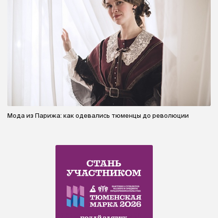
Мода из Парижа: как одевались тюменцы до революции