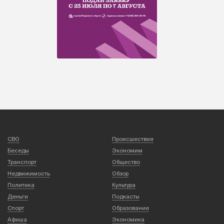
СВО
Происшествия
Беседы
Экономим
Транспорт
Общество
Недвижимость
Обзор
Политика
Культура
Деньги
Подкасты
Спорт
Образование
Афиша
Экономика