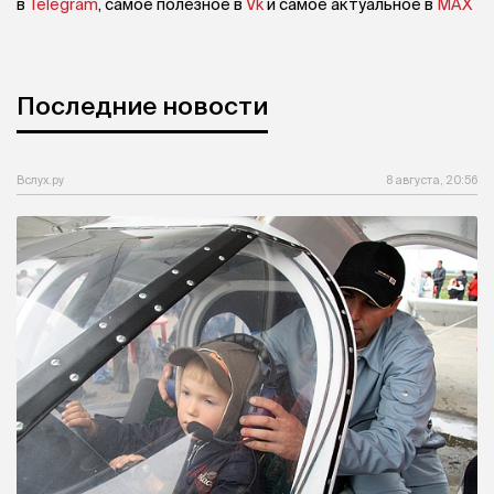
в
Telegram
, самое полезное в
Vk
и самое актуальное в
MAX
Последние новости
Вслух.ру
8 августа, 20:56