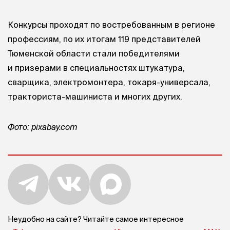
Конкурсы проходят по востребованным в регионе
профессиям, по их итогам 119 представителей
Тюменской области стали победителями
и призерами в специальностях штукатура,
сварщика, электромонтера, токаря-универсала,
тракториста-машиниста и многих других.
Фото: pixabay.com
Неудобно на сайте? Читайте самое интересное