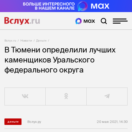
Вслух.ru
Новости
Деньги
В Тюмени определили лучших
каменщиков Уральского
федерального округа
Вслух.ру
20 мая 2021, 14:30
деньги