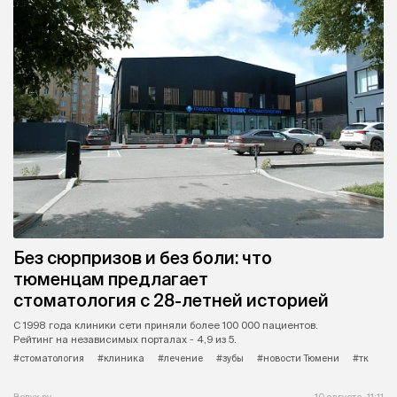
Без сюрпризов и без боли: что
тюменцам предлагает
стоматология с 28-летней историей
С 1998 года клиники сети приняли более 100 000 пациентов.
Рейтинг на независимых порталах - 4,9 из 5.
#стоматология
#клиника
#лечение
#зубы
#новости Тюмени
#тк
Вслух.ру
10 августа, 11:11