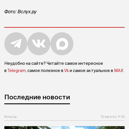
Фото: Вслух.ру
Неудобно на сайте? Читайте самое интересное
в
Telegram
, самое полезное в
Vk
и самое актуальное в
MAX
Последние новости
Вслух.ру
10 августа, 11:30