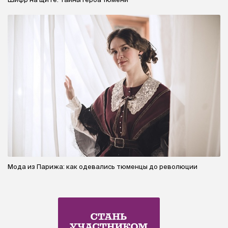
Мода из Парижа: как одевались тюменцы до революции