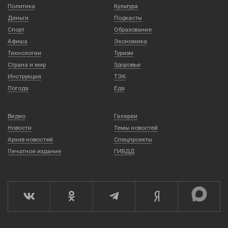
Политика
Культура
Деньги
Подкасты
Спорт
Образование
Афиша
Экономика
Технологии
Туризм
Страна и мир
Здоровье
Инструкция
ТЭК
Погода
Еда
Видео
Галереи
Новости
Темы новостей
Архив новостей
Спецпроекты
Печатное издание
ГИБДД