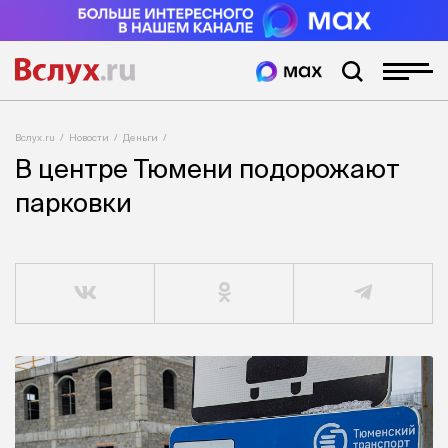
Вслух.ru
Новости
Деньги
В центре Тюмени подорожают
парковки