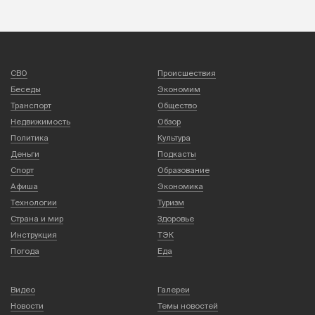
СВО
Происшествия
Беседы
Экономим
Транспорт
Общество
Недвижимость
Обзор
Политика
Культура
Деньги
Подкасты
Спорт
Образование
Афиша
Экономика
Технологии
Туризм
Страна и мир
Здоровье
Инструкция
ТЭК
Погода
Еда
Видео
Галереи
Новости
Темы новостей