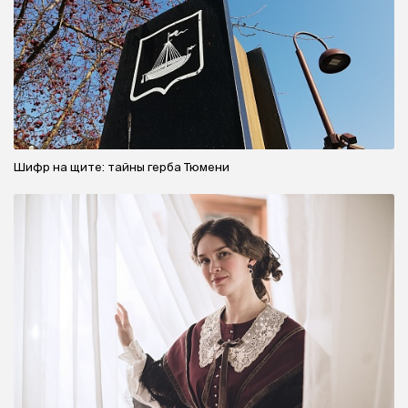
Шифр на щите: тайны герба Тюмени