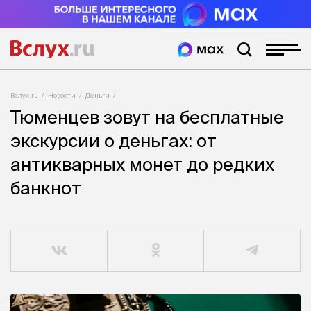
Вслух.ru
Новости
Деньги
Тюменцев зовут на бесплатные
экскурсии о деньгах: от
антикварных монет до редких
банкнот