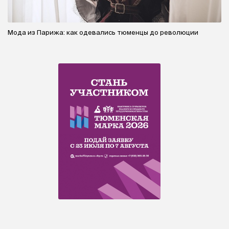
Мода из Парижа: как одевались тюменцы до революции