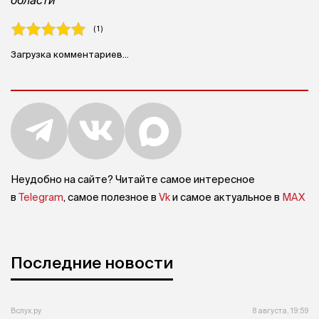
области
( 1 )
Загрузка комментариев...
Неудобно на сайте? Читайте самое интересное
в
Telegram
, самое полезное в
Vk
и самое актуальное в
MAX
Последние новости
Вслух.ру
8 августа, 19:59