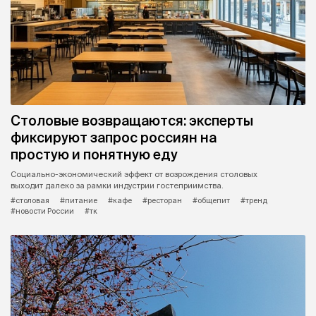
Столовые возвращаются: эксперты
фиксируют запрос россиян на
простую и понятную еду
Социально-экономический эффект от возрождения столовых
выходит далеко за рамки индустрии гостеприимства.
#столовая
#питание
#кафе
#ресторан
#общепит
#тренд
#новости России
#тк