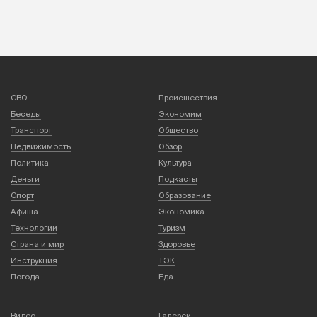
СВО
Происшествия
Беседы
Экономим
Транспорт
Общество
Недвижимость
Обзор
Политика
Культура
Деньги
Подкасты
Спорт
Образование
Афиша
Экономика
Технологии
Туризм
Страна и мир
Здоровье
Инструкция
ТЭК
Погода
Еда
Видео
Галереи