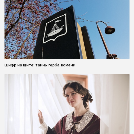
Шифр на щите: тайны герба Тюмени