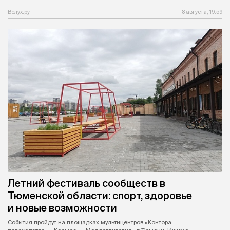
Вслух.ру
8 августа, 19:59
Летний фестиваль сообществ в
Тюменской области: спорт, здоровье
и новые возможности
События пройдут на площадках мультицентров «Контора