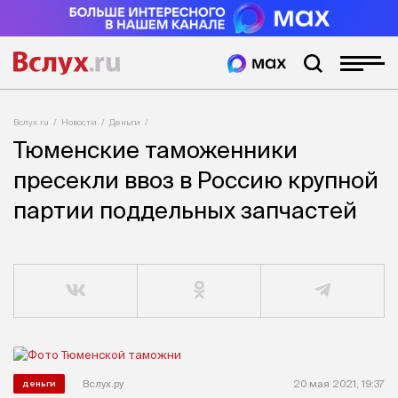
Вслух.ru
Новости
Деньги
Тюменские таможенники
пресекли ввоз в Россию крупной
партии поддельных запчастей
Вслух.ру
20 мая 2021, 19:37
деньги