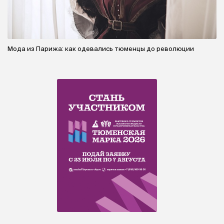
Мода из Парижа: как одевались тюменцы до революции