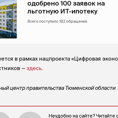
одобрено 100 заявок на
льготную ИТ-ипотеку
Всего поступило 182 обращения.
ется в рамках нацпроекта «Цифровая эконо
стников —
здесь
.
ный центр правительства Тюменской области
Неудобно на сайте? Читайте 