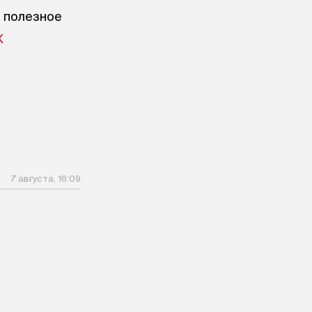
е полезное
X
7 августа, 16:09