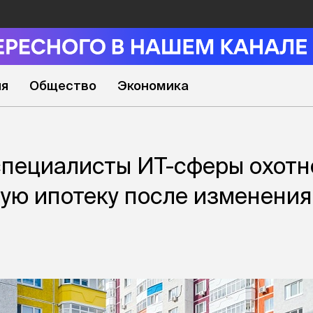
ия
Общество
Экономика
пециалисты ИТ-сферы охотн
ную ипотеку после изменения