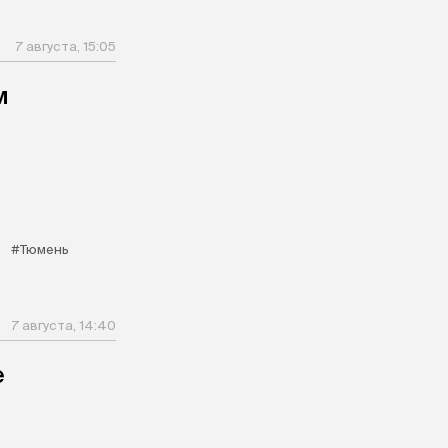
7 августа, 15:05
м
#Тюмень
7 августа, 14:40
е