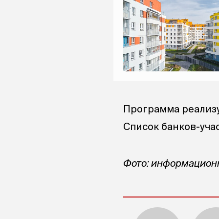
Программа реализу
Список банков-уча
Фото: информацион