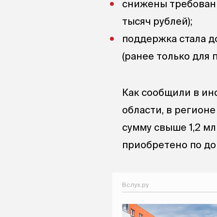
снижены требовани
тысяч рублей);
поддержка стала д
(ранее только для 
Как сообщили в и
области, в регион
сумму свыше 1,2 м
приобретено по до
Вслух.ру