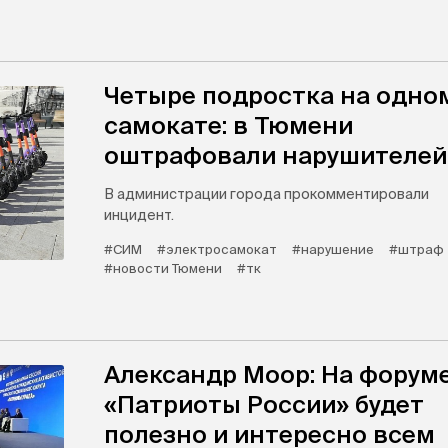
Четыре подростка на одно
самокате: в Тюмени
оштрафовали нарушителей
В администрации города прокомментировали
инцидент.
#СИМ
#электросамокат
#нарушение
#штраф
#новости Тюмени
#тк
Александр Моор: На форум
«Патриоты России» будет
полезно и интересно всем