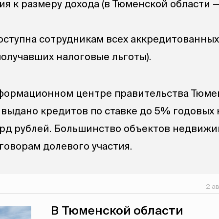
я к размеру дохода (в Тюменской области —
оступна сотрудникам всех аккредитованны
получавших налоговые льготы).
нформационном центре правительства Тюме
е выдано кредитов по ставке до 5% годовых
лрд рублей. Большинство объектов недвиж
говорам долевого участия.
2 а
В Тюменской области