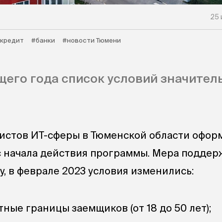
25 
кредит
#банки
#новости Тюмени
щего года список условий значител
истов ИТ-сферы в Тюменской области офор
с начала действия программы. Мера поддер
у, в феврале 2023 условия изменились:
ные границы заемщиков (от 18 до 50 лет);