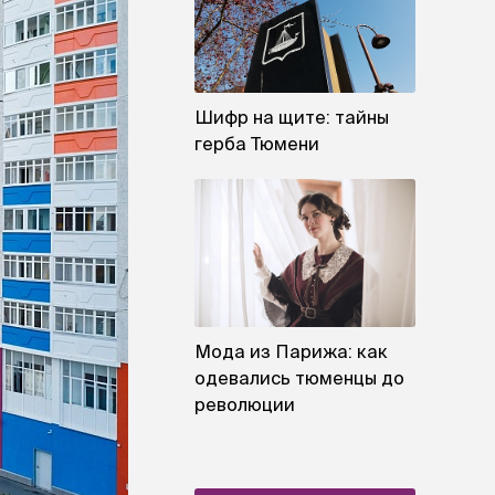
Шифр на щите: тайны
герба Тюмени
Мода из Парижа: как
одевались тюменцы до
революции