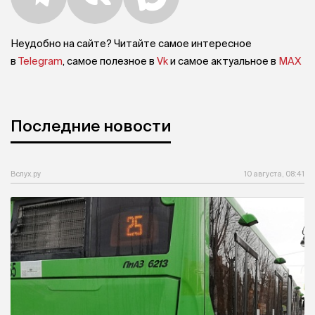
Неудобно на сайте? Читайте самое интересное
в
Telegram
, самое полезное в
Vk
и самое актуальное в
MAX
Последние новости
Вслух.ру
10 августа, 08:41