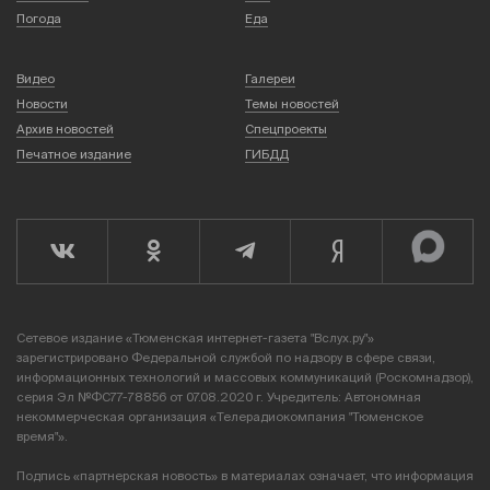
Погода
Еда
Видео
Галереи
Новости
Темы новостей
Архив новостей
Спецпроекты
Печатное издание
ГИБДД
Сетевое издание «Тюменская интернет-газета "Вслух.ру"»
зарегистрировано Федеральной службой по надзору в сфере связи,
информационных технологий и массовых коммуникаций (Роскомнадзор),
серия Эл №ФС77-78856 от 07.08.2020 г. Учредитель: Автономная
некоммерческая организация «Телерадиокомпания "Тюменское
время"».
Подпись «партнерская новость» в материалах означает, что информация