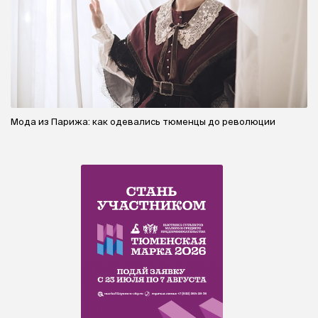
Мода из Парижа: как одевались тюменцы до революции