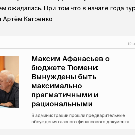
м ожидалась. При том что в начале года ту
л Артём Катренко.
12 
Максим Афанасьев о
бюджете Тюмени:
Вынуждены быть
максимально
прагматичными и
рациональными
В администрации прошли предварительные
обсуждения главного финансового документа.