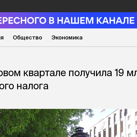
ия
Общество
Экономика
рвом квартале получила 19 м
ого налога