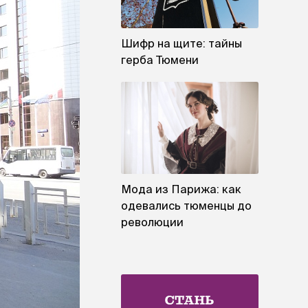
Шифр на щите: тайны
герба Тюмени
Мода из Парижа: как
одевались тюменцы до
революции