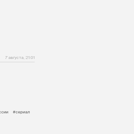
7 августа, 21:01
ссии
#сериал