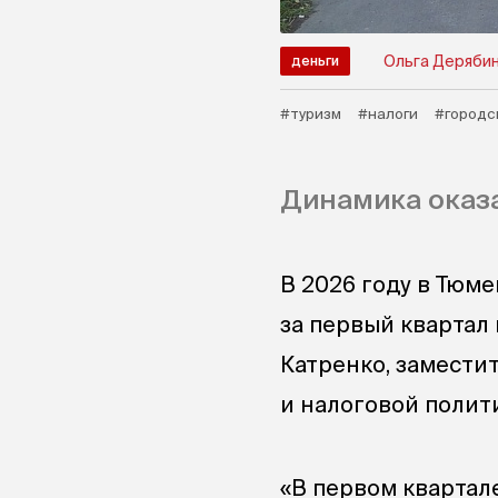
Ольга Деряби
деньги
#туризм
#налоги
#городс
Динамика оказ
В 2026 году в Тюм
за первый квартал
Катренко, замести
и налоговой полит
«В первом квартале