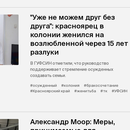
"Уже не можем друг без
друга": красноярец в
колонии женился на
возлюбленной через 15 лет
разлуки
В ГУФСИН отметили, что руководство
поддерживает стремление осужденных
создавать семьи.
#осужденный
#колония
#бракосочетание
#Красноярский край
#женитьба
#тк
#УФСИН
Александр Моор: Меры,