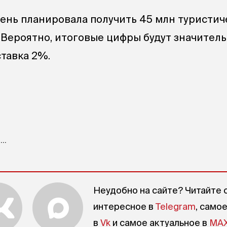
ень планировала получить 45 млн туристич
. Вероятно, итоговые цифры будут значител
ставка 2%.
..
Неудобно на сайте? Читайте 
интересное в
Telegram
, само
в
Vk
и самое актуальное в
MA