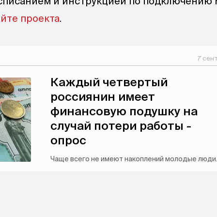
расписанием и инструкцией по подключению
айте проекта
.
7 сен
Каждый четвертый
россиянин имеет
финансовую подушку на
случай потери работы -
опрос
Чаще всего не имеют накоплений молодые люди