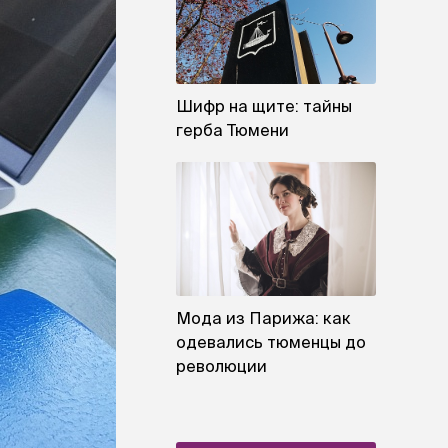
Шифр на щите: тайны
герба Тюмени
Мода из Парижа: как
одевались тюменцы до
революции