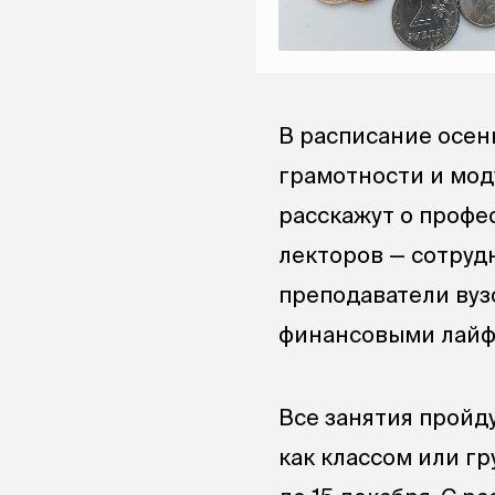
В расписание осен
грамотности и мод
расскажут о профе
лекторов — сотруд
преподаватели вуз
финансовыми лайфх
Все занятия пройд
как классом или гр