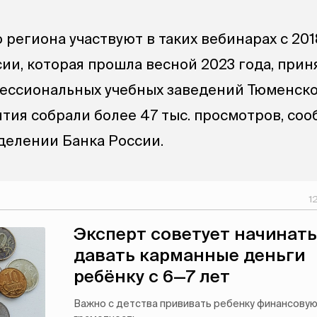
региона участвуют в таких вебинарах с 2018
ии, которая прошла весной 2023 года, прин
фессиональных учебных заведений Тюменско
ятия собрали более 47 тыс. просмотров, со
делении Банка России.
1
Эксперт советует начинать
давать карманные деньги
ребёнку с 6—7 лет
Важно с детства прививать ребенку финансову