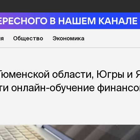
ия
Общество
Экономика
юменской области, Югры и 
ти онлайн-обучение финансо
и