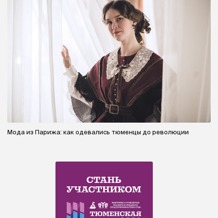
Мода из Парижа: как одевались тюменцы до революции