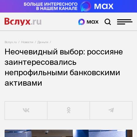
Вслух.ru
Новости
Деньги
Неочевидный выбор: россияне
заинтересовались
непрофильными банковскими
активами