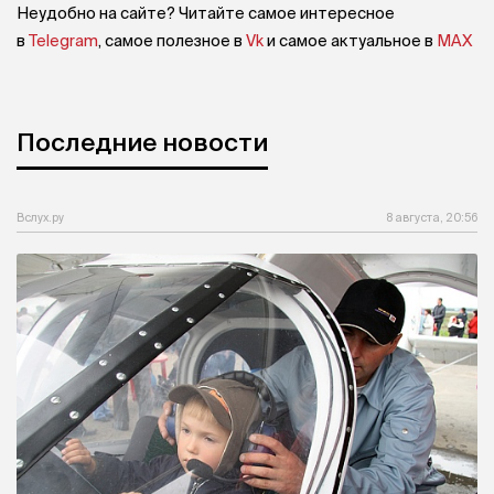
Неудобно на сайте? Читайте самое интересное
в
Telegram
, самое полезное в
Vk
и самое актуальное в
MAX
Последние новости
Вслух.ру
8 августа, 20:56