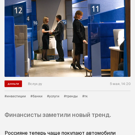
Вслух.ру
5 мая, 14:20
деньги
#инвестиции
#банки
#услуги
#тренды
#тк
Финансисты заметили новый тренд.
Россияне теперь чаще покупают автомобили