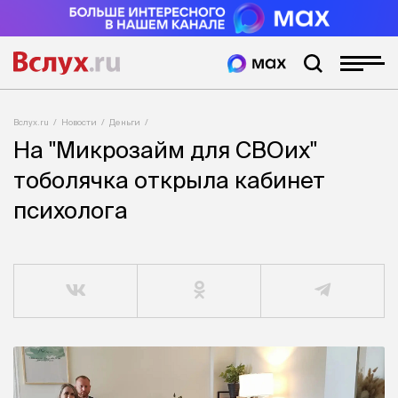
Вслух.ru
Новости
Деньги
На "Микрозайм для СВОих"
тоболячка открыла кабинет
психолога