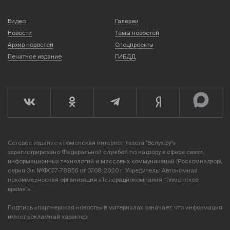
Видео
Галереи
Новости
Темы новостей
Архив новостей
Спецпроекты
Печатное издание
ГИБДД
Сетевое издание «Тюменская интернет-газета "Вслух.ру"»
зарегистрировано Федеральной службой по надзору в сфере связи,
информационных технологий и массовых коммуникаций (Роскомнадзор),
серия Эл №ФС77-78856 от 07.08.2020 г. Учредитель: Автономная
некоммерческая организация «Телерадиокомпания "Тюменское
время"».
Подпись «партнерская новость» в материалах означает, что информация
имеет рекламный характер.