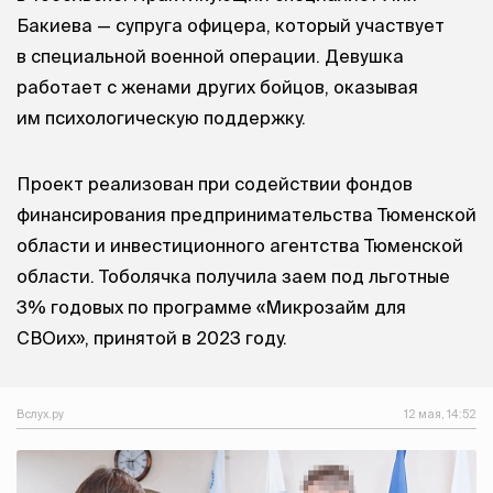
Бакиева — супруга офицера, который участвует
в специальной военной операции. Девушка
работает с женами других бойцов, оказывая
им психологическую поддержку.
Проект реализован при содействии фондов
финансирования предпринимательства Тюменской
области и инвестиционного агентства Тюменской
области. Тоболячка получила заем под льготные
3% годовых по программе «Микрозайм для
СВОих», принятой в 2023 году.
Вслух.ру
12 мая, 14:52