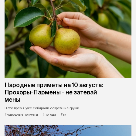
Народные приметы на 10 августа:
Прохоры-Пармены - не затевай
мены
В это время уже собирали созревшие груши.
#народные приметы
#погода
#тк