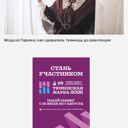
Мода из Парижа: как одевались тюменцы до революции