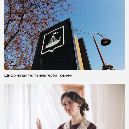
Шифр на щите: тайны герба Тюмени