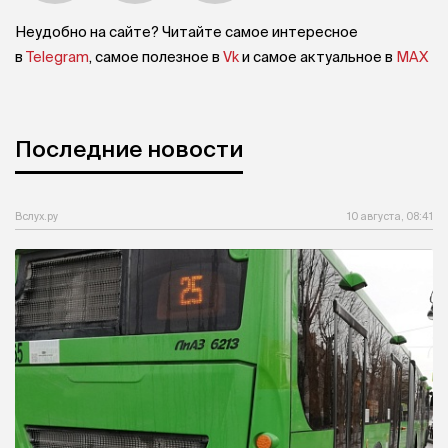
Неудобно на сайте? Читайте самое интересное
в
Telegram
, самое полезное в
Vk
и самое актуальное в
MAX
Последние новости
Вслух.ру
10 августа, 08:41