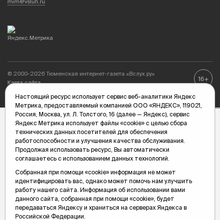
mim@vsluh.ru
© 2000-2026 Тюменская интернет-газета «Вслух.ру»
16+
Карта сайта
Настоящий ресурс использует сервис веб-аналитики Яндекс
Метрика, предоставляемый компанией ООО «ЯНДЕКС», 119021,
Россия, Москва, ул. Л. Толстого, 16 (далее — Яндекс), сервис
Яндекс Метрика использует файлы «cookie» с целью сбора
технических данных посетителей для обеспечения
работоспособности и улучшения качества обслуживания.
Продолжая использовать ресурс, Вы автоматически
соглашаетесь с использованием данных технологий.
Собранная при помощи «cookie» информация не может
идентифицировать вас, однако может помочь нам улучшить
работу нашего сайта. Информация об использовании вами
данного сайта, собранная при помощи «cookie», будет
передаваться Яндексу и храниться на серверах Яндекса в
Российской Федерации.