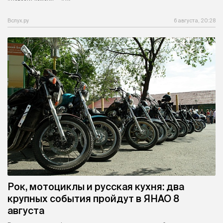
Вслух.ру
6 августа, 20:28
Рок, мотоциклы и русская кухня: два
крупных события пройдут в ЯНАО 8
августа