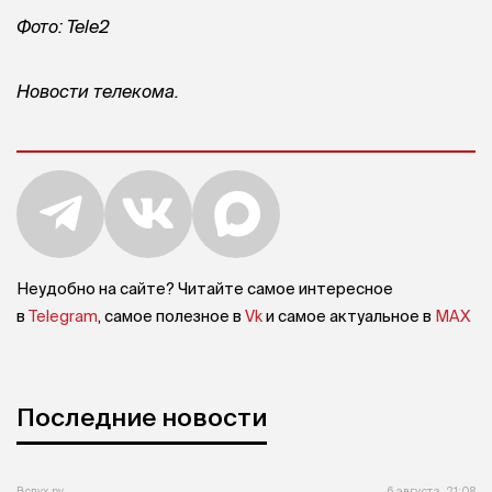
Фото: Tele2
Новости телекома.
Неудобно на сайте? Читайте самое интересное
в
Telegram
, самое полезное в
Vk
и самое актуальное в
MAX
Последние новости
Вслух.ру
6 августа, 21:08