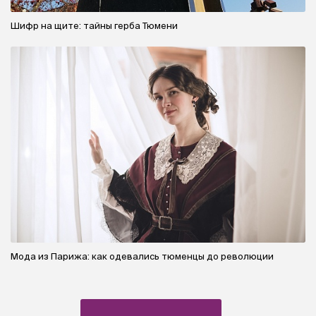
Шифр на щите: тайны герба Тюмени
Мода из Парижа: как одевались тюменцы до революции