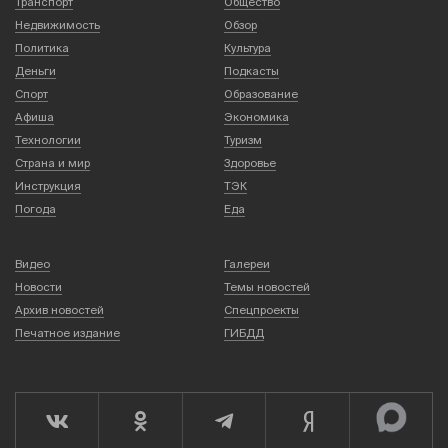
Транспорт
Общество
Недвижимость
Обзор
Политика
Культура
Деньги
Подкасты
Спорт
Образование
Афиша
Экономика
Технологии
Туризм
Страна и мир
Здоровье
Инструкция
ТЭК
Погода
Еда
Видео
Галереи
Новости
Темы новостей
Архив новостей
Спецпроекты
Печатное издание
ГИБДД