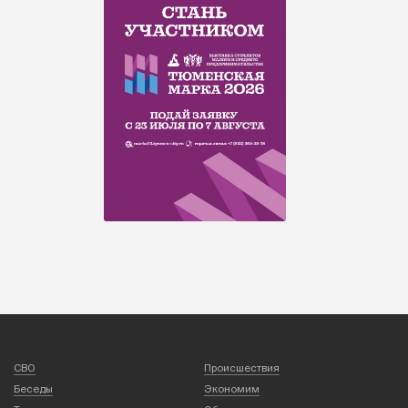
СВО
Происшествия
Беседы
Экономим