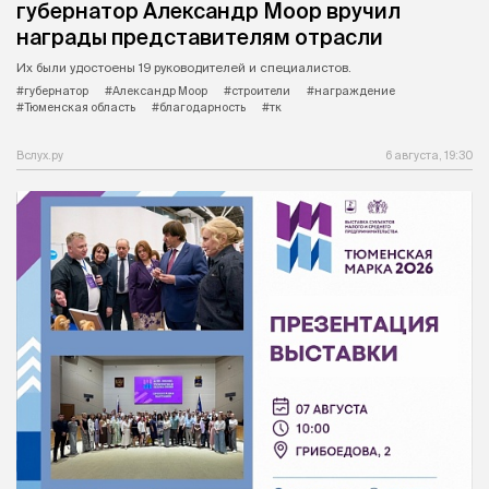
губернатор Александр Моор вручил
награды представителям отрасли
Их были удостоены 19 руководителей и специалистов.
#губернатор
#Александр Моор
#строители
#награждение
#Тюменская область
#благодарность
#тк
Вслух.ру
6 августа, 19:30