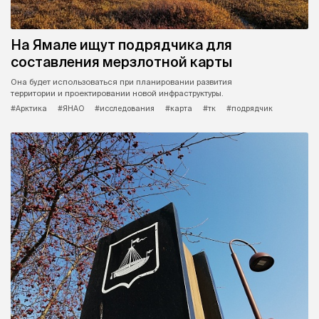
На Ямале ищут подрядчика для
составления мерзлотной карты
Она будет использоваться при планировании развития
территории и проектировании новой инфраструктуры.
#Арктика
#ЯНАО
#исследования
#карта
#тк
#подрядчик