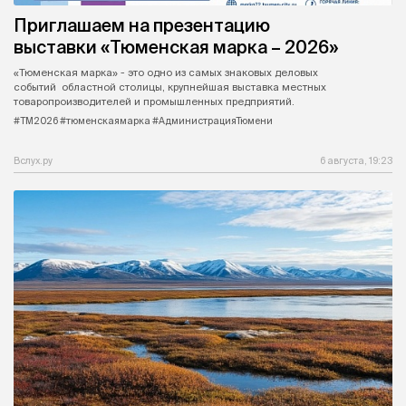
Приглашаем на презентацию
выставки «Тюменская марка – 2026»
«Тюменская марка» - это одно из самых знаковых деловых
событий областной столицы, крупнейшая выставка местных
товаропроизводителей и промышленных предприятий.
#ТМ2026 #тюменскаямарка #АдминистрацияТюмени
Вслух.ру
6 августа, 19:23