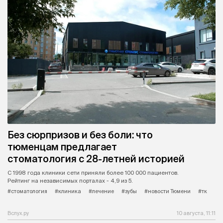
Без сюрпризов и без боли: что
тюменцам предлагает
стоматология с 28-летней историей
С 1998 года клиники сети приняли более 100 000 пациентов.
Рейтинг на независимых порталах - 4,9 из 5.
#стоматология
#клиника
#лечение
#зубы
#новости Тюмени
#тк
Вслух.ру
10 августа, 11:11