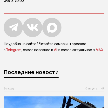
Фото: Tele2
Неудобно на сайте? Читайте самое интересное
в
Telegram
, самое полезное в
Vk
и самое актуальное в
MAX
Последние новости
Вслух.ру
10 августа, 11:47