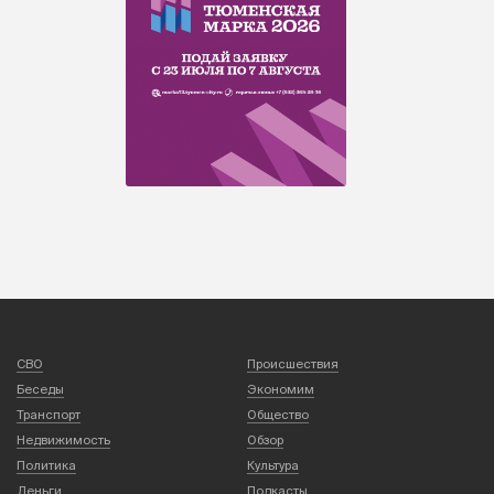
СВО
Происшествия
Беседы
Экономим
Транспорт
Общество
Недвижимость
Обзор
Политика
Культура
Деньги
Подкасты