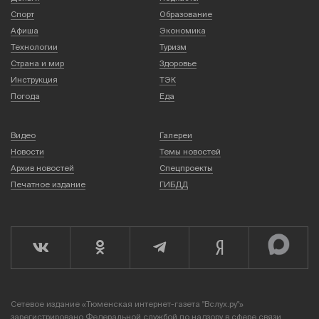
Спорт
Образование
Афиша
Экономика
Технологии
Туризм
Страна и мир
Здоровье
Инструкция
ТЭК
Погода
Еда
Видео
Галереи
Новости
Темы новостей
Архив новостей
Спецпроекты
Печатное издание
ГИБДД
Сетевое издание «Тюменская интернет-газета "Вслух.ру"»
зарегистрировано Федеральной службой по надзору в сфере связи,