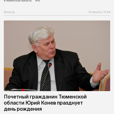
#Тюменская область
#тк
Вслух.ру
10 августа, 10:48
Почетный гражданин Тюменской
области Юрий Конев празднует
день рождения