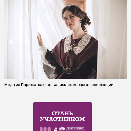
Мода из Парижа: как одевались тюменцы до революции