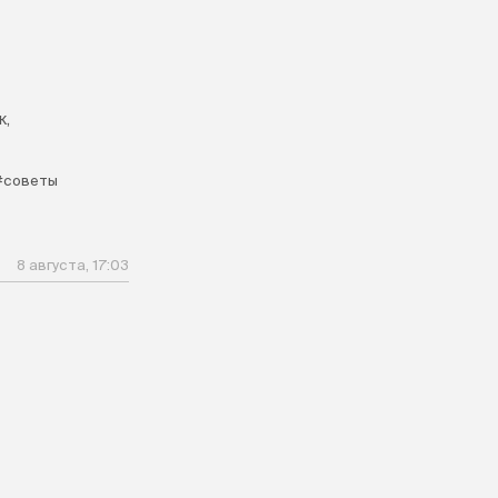
к,
#советы
8 августа, 17:03