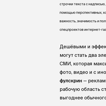
строчки текста с надписью,
помощью перспективных, х
важность, значимость и пол
спецпроектов интернет-газ
Дешёвыми и эффек
могут стать два эл
СМИ, которая макс
фото, видео и с ин
фулскрин
— реклам
рабочую область ст
выгоднее обычного