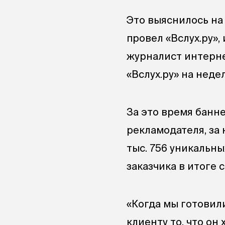
Это выяснилось на
провел «Вслух.ру»,
журналист интерн
«Вслух.ру» на нед
За это время банн
рекламодателя, за 
тыс. 756 уникальны
заказчика в итоге 
«Когда мы готовили
клиенту то, что он