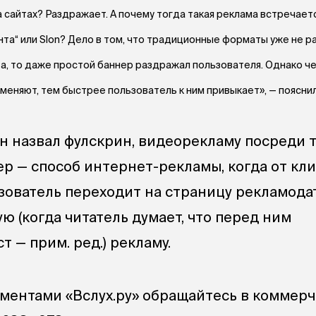
а сайтах? Раздражает. А почему тогда такая реклама встречает
та“ или Slon? Дело в том, что традиционные форматы уже не р
а, то даже простой баннер раздражал пользователя. Однако ч
меняют, тем быстрее пользователь к ним привыкает», — поясни
 назвал фулскрин, видеорекламу посреди т
дер — способ интернет-рекламы, когда от кли
ьзователь переходит на страницу рекламода
ную (когда читатель думает, что перед ним
 — прим. ред.) рекламу.
ментами «Вслух.ру» обращайтесь в коммер