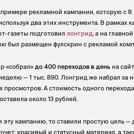
 примере рекламной кампании, которую с 8 
 используя два этих инструмента. В рамках 
ет-газеты подготовил
лонгрид
, а на главно
елю был размещен фулскрин с рекламой комп
ер «собрал»
до 400 переходов в день
на сай
неделю — 1 тыс. 890. Лонгрид же набрал за 
х просмотров. А стоимость одного перехода
составила около 13 рублей.
 эту кампанию, то ставили простую цель — 
 хочет: красивый и статусный материал, а та