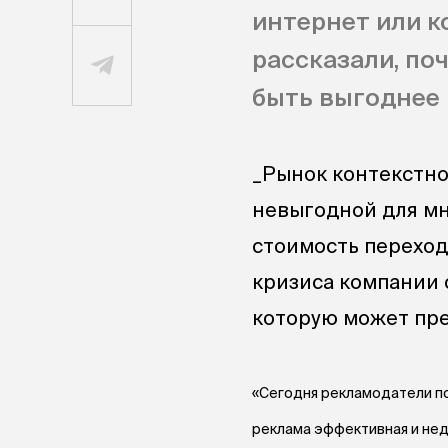
интернет или к
рассказали, по
быть выгоднее 
_Рынок контекстно
невыгодной для мн
стоимость переходо
кризиса компании 
которую может пр
«Сегодня рекламодатели по
реклама эффективная и недо