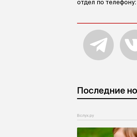
отдел по телефону:
Последние н
Вслух.ру