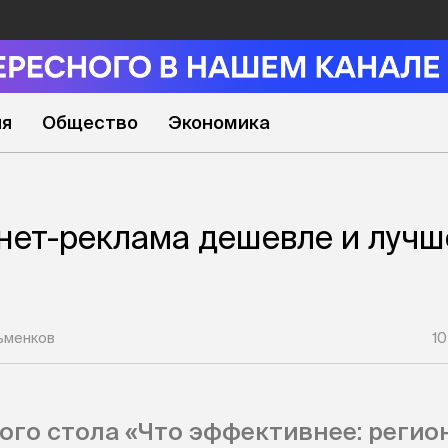
ия
Общество
Экономика
нет-реклама дешевле и лучш
ьменков
10
ого стола «Что эффективнее: реги