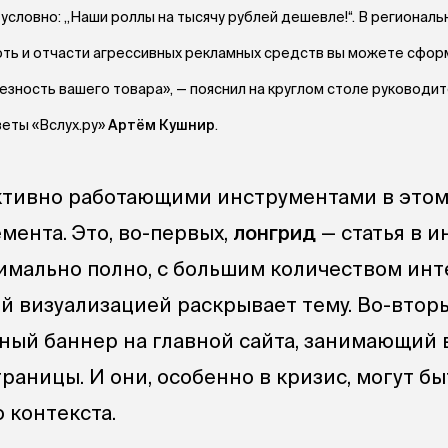
 условно: „Наши роллы на тысячу рублей дешевле!“. В регионал
оть и отчасти агрессивных рекламных средств вы можете сфо
езность вашего товара», — пояснил на круглом столе руководи
еты «Вслух.ру»
Артём Кушнир
.
тивно работающими инструментами в этом
емента. Это, во-первых,
лонгрид
— статья в и
имально полно, с большим количеством инт
ой визуализацией раскрывает тему. Во-вторы
ный баннер на главной сайта, занимающий 
раницы. И они, особенно в кризис, могут бы
 контекста.