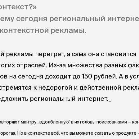
онтекст?»
чему сегодня региональный интерн
контекстной рекламы.
й рекламы перегрет, а сама она становится
огих отраслей. Из-за множества разных фа
в на сегодня доходит до 150 рублей. А в ус
стремятся к недорогой и действенной рекл
едложить региональный интернет._
вторяют мантру, „вдолбленную“ в их головы поисковиками — ко
рогая. Но в контексте всё, что вы можете сказать о продукте 