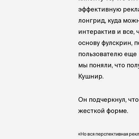
эффективную рекла
лонгрид, куда мож
интерактив и все, 
основу фулскрин, 
пользователю еще 
мы поняли, что по
Кушнир.
Он подчеркнул, чт
жесткой форме.
«Но вся перспективная рекл