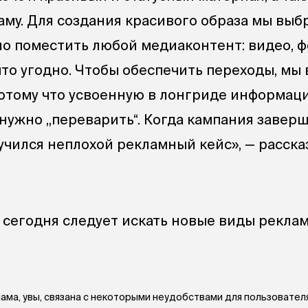
му. Для создания красивого образа мы выб
но поместить любой медиаконтент: видео, ф
что угодно. Чтобы обеспечить переходы, мы 
потому что усвоенную в лонгриде информац
нужно „переварить“. Когда кампания заверш
лучился неплохой рекламный кейс», — расска
о сегодня следует искать новые виды рекла
ама, увы, связана с некоторыми неудобствами для пользователя