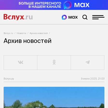
Вслух.ru
Новости
Архив новостей
Архив новостей
Вслух.ру
9 июня 2025, 21:03