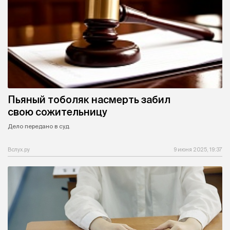
Пьяный тоболяк насмерть забил
свою сожительницу
Дело передано в суд.
Вслух.ру
9 июня 2025, 19:37