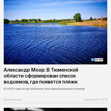
Александр Моор: В Тюменской
области сформирован список
водоемов, где появятся пляжи
В 2025 году начнут работать пять муниципальных пляжей.
Анна Кушнир
9 июня 2025, 14:15