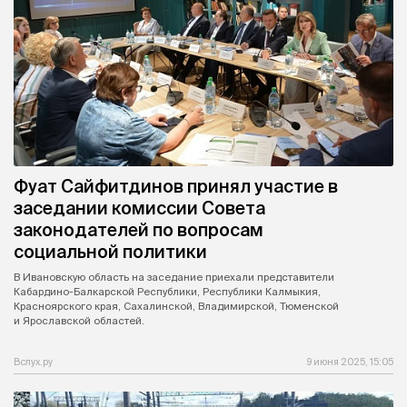
Фуат Сайфитдинов принял участие в
заседании комиссии Совета
законодателей по вопросам
социальной политики
В Ивановскую область на заседание приехали представители
Кабардино-Балкарской Республики, Республики Калмыкия,
Красноярского края, Сахалинской, Владимирской, Тюменской
и Ярославской областей.
Вслух.ру
9 июня 2025, 15:05