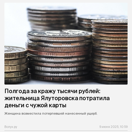
Полгода за кражу тысячи рублей:
жительница Ялуторовска потратила
деньги с чужой карты
Женщина возместила потерпевшей нанесенный ущерб.
Вслух.ру
9 июня 2025, 10:59