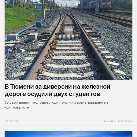
В Тюмени за диверсии на железной
дороге осудили двух студентов
За свои деяния молодые люди получили вознаграждение в
криптовалюте.
Вслух.ру
9 июня 2025, 14:49