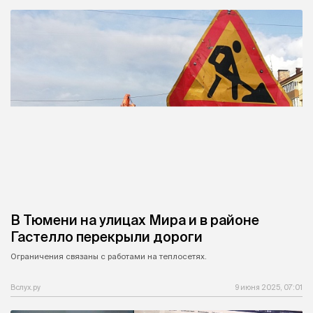
В Тюмени на улицах Мира и в районе
Гастелло перекрыли дороги
Ограничения связаны с работами на теплосетях.
Вслух.ру
9 июня 2025, 07:01