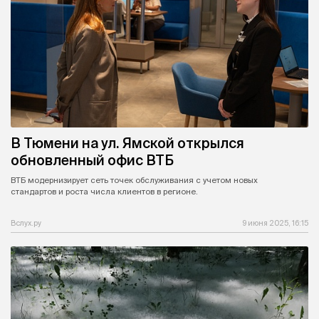
В Тюмени на ул. Ямской открылся
обновленный офис ВТБ
ВТБ модернизирует сеть точек обслуживания с учетом новых
стандартов и роста числа клиентов в регионе.
Вслух.ру
9 июня 2025, 16:15