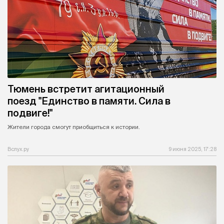
Тюмень встретит агитационный
поезд "Единство в памяти. Сила в
подвиге!"
Жители города смогут приобщиться к истории.
Вслух.ру
9 июня 2025, 17:28