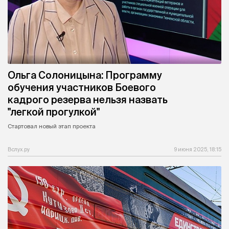
Ольга Солоницына: Программу
обучения участников Боевого
кадрого резерва нельзя назвать
"легкой прогулкой"
Стартовал новый этап проекта
Вслух.ру
9 июня 2025, 18:15