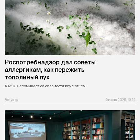
Роспотребнадзор дал советы
аллергикам, как пережить
тополиный пух
А МЧС напоминает об опасности игр с огнем.
Вслух.ру
9 июня 2025, 15:56