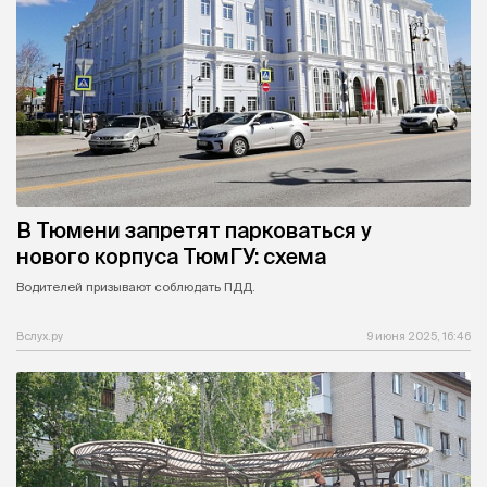
В Тюмени запретят парковаться у
нового корпуса ТюмГУ: схема
Водителей призывают соблюдать ПДД.
Вслух.ру
9 июня 2025, 16:46