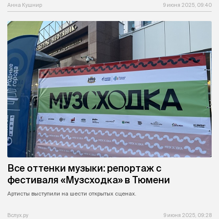
Анна Кушнир
9 июня 2025, 09:40
Все оттенки музыки: репортаж с
фестиваля «Музсходка» в Тюмени
Артисты выступили на шести открытых сценах.
Вслух.ру
9 июня 2025, 09:28