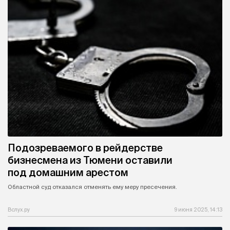
Подозреваемого в рейдерстве
бизнесмена из Тюмени оставили
под домашним арестом
Областной суд отказался отменять ему меру пресечения.
Вслух.ру
9 июня 2025, 14:13