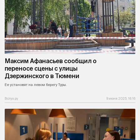
Максим Афанасьев сообщил о
переносе сцены с улицы
Дзержинского в Тюмени
Ее установят на левом берегу Туры.
Вслух.ру
9 июня 2025, 16:16