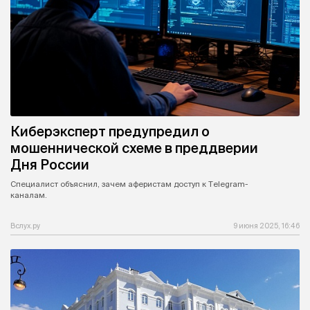
Киберэксперт предупредил о
мошеннической схеме в преддверии
Дня России
Специалист объяснил, зачем аферистам доступ к Тelegram-
каналам.
Вслух.ру
9 июня 2025, 16:46