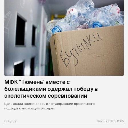
МФК "Тюмень" вместе с
болельщиками одержал победу в
экологическом соревновании
Цель акции заключалась в популяризации правильного
подхода к утилизации отходов.
Вслух.ру
9 июня 2025, 11:05