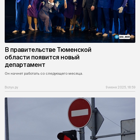
В правительстве Тюменской
области появится новый
департамент
Он начнет работать со следующего месяца.
Вслух.ру
9 июня 2025, 18:59