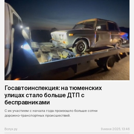
Госавтоинспекция: на тюменских
улицах стало больше ДТП с
бесправниками
С их участием с начала года произошло больше сотни
дорожно-транспортных происшествий.
Вслух.ру
9 июня 2025, 13:46