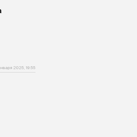
а
января 2025, 19:55