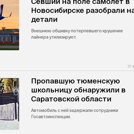
Севший на поле самолет в
Новосибирске разобрали н
детали
Внешнюю обшивку потерпевшего крушение
лайнера утилизируют.
31 
Пропавшую тюменскую
школьницу обнаружили в
Саратовской области
Автомобиль с ней задержали сотрудники
Госавтоинспекции.