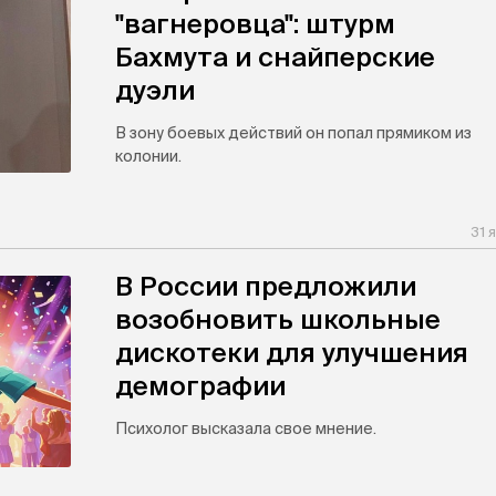
"вагнеровца": штурм
Бахмута и снайперские
дуэли
В зону боевых действий он попал прямиком из
колонии.
31 
В России предложили
возобновить школьные
дискотеки для улучшения
демографии
Психолог высказала свое мнение.