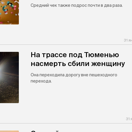
Средний чек также подрос почти в два раза.
31 я
На трассе под Тюменью
насмерть сбили женщину
Она переходила дорогу вне пешеходного
перехода.
31 