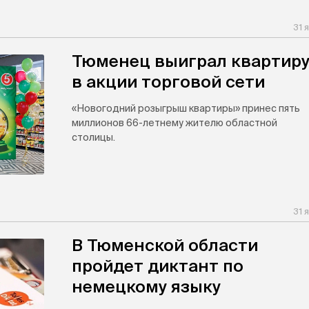
31 
Тюменец выиграл квартир
в акции торговой сети
«Новогодний розыгрыш квартиры» принес пять
миллионов 66-летнему жителю областной
столицы.
31 
В Тюменской области
пройдет диктант по
немецкому языку