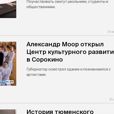
Поучаствовать смогут школьники, студенты и
общественники.
31 
Александр Моор открыл
Центр культурного развити
в Сорокино
Губернатор осмотрел здание и познакомился с
артистами.
31
История тюменского