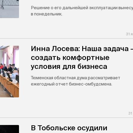
Решение о его дальнейшей эксплуатации вынес
в понедельник.
31 
Инна Лосева: Наша задача 
создать комфортные
условия для бизнеса
Тюменская областная дума рассматривает
ежегодный отчет бизнес-омбудсмена.
31
В Тобольске осудили