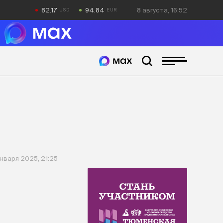
82.17
94.84
8 августа, 16:52
января 2025, 21:25