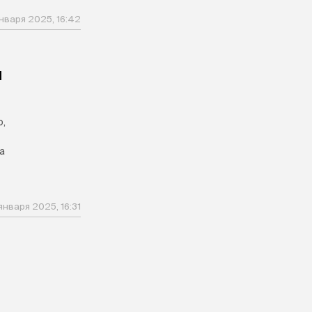
января 2025, 16:42
й
р,
а
 января 2025, 16:31