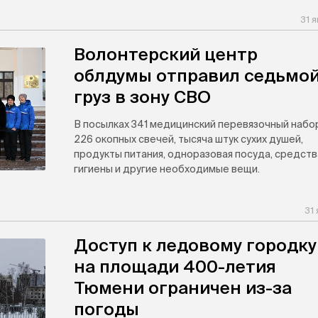
31 
Волонтерский центр
облдумы отправил седьмо
груз в зону СВО
В посылках 341 медицинский перевязочный набо
226 окопных свечей, тысяча штук сухих душей,
продукты питания, одноразовая посуда, средств
гигиены и другие необходимые вещи.
31
Доступ к ледовому городку
на площади 400-летия
Тюмени ограничен из-за
погоды