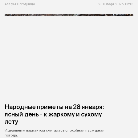
Агафья Погодница
28 января 2025, 06:01
Народные приметы на 28 января:
ясный день - к жаркому и сухому
лету
Идеальным вариантом считалась спокойная пасмурная
погода.