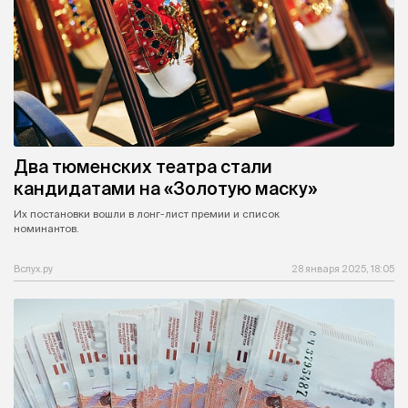
Два тюменских театра стали
кандидатами на «Золотую маску»
Их постановки вошли в лонг-лист премии и список
номинантов.
Вслух.ру
28 января 2025, 18:05