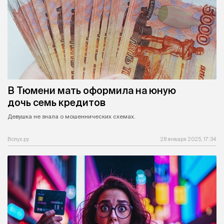
В Тюмени мать оформила на юную
дочь семь кредитов
Девушка не знала о мошеннических схемах.
Вслух.ру
28 января 2025, 17:34