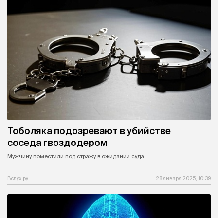
Тоболяка подозревают в убийстве
соседа гвоздодером
Мужчину поместили под стражу в ожидании суда.
Вслух.ру
28 января 2025, 10:39