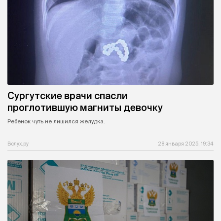
Сургутские врачи спасли
проглотившую магниты девочку
Ребенок чуть не лишился желудка.
Вслух.ру
28 января 2025, 19:34