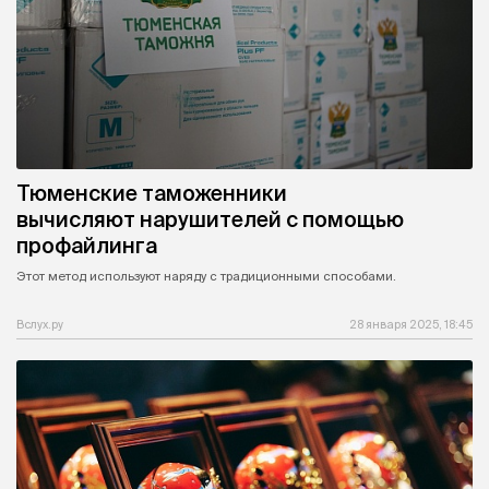
Тюменские таможенники
вычисляют нарушителей с помощью
профайлинга
Этот метод используют наряду с традиционными способами.
Вслух.ру
28 января 2025, 18:45