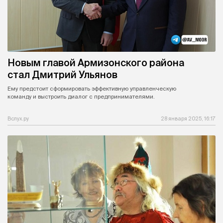
Новым главой Армизонского района
стал Дмитрий Ульянов
Ему предстоит сформировать эффективную управленческую
команду и выстроить диалог с предпринимателями.
Вслух.ру
28 января 2025, 16:17