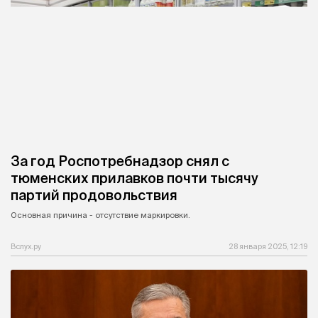
За год Роспотребнадзор снял с
тюменских прилавков почти тысячу
партий продовольствия
Основная причина - отсутствие маркировки.
Вслух.ру
28 января 2025, 12:19