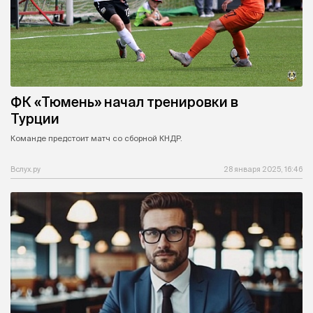
ФК «Тюмень» начал тренировки в
Турции
Команде предстоит матч со сборной КНДР.
Вслух.ру
28 января 2025, 16:46