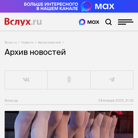
Вслух.ru
Новости
Архив новостей
Архив новостей
Вслух.ру
28 января 2025, 21:03