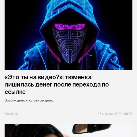
«Это ты на видео?»: тюменка
лишилась денег после перехода по
ссылке
Возбуждено уголовное дело.
Вслух.ру
28 января 2025, 09:37