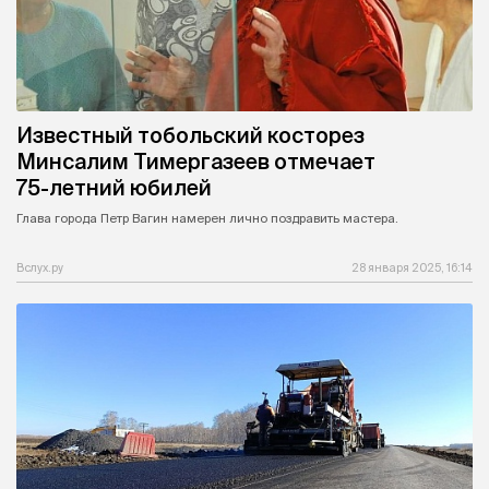
Известный тобольский косторез
Минсалим Тимергазеев отмечает
75-летний юбилей
Глава города Петр Вагин намерен лично поздравить мастера.
Вслух.ру
28 января 2025, 16:14