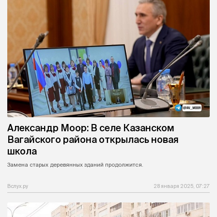
Александр Моор: В селе Казанском
Вагайского района открылась новая
школа
Замена старых деревянных зданий продолжится.
Вслух.ру
28 января 2025, 07:27