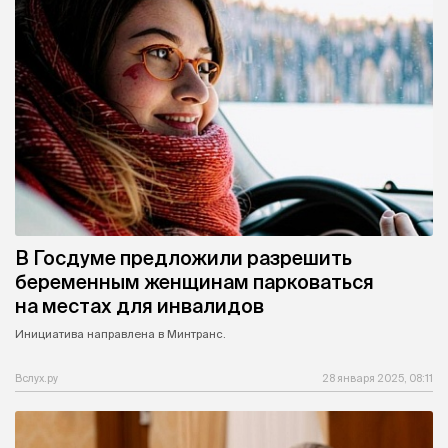
В Госдуме предложили разрешить
беременным женщинам парковаться
на местах для инвалидов
Инициатива направлена в Минтранс.
Вслух.ру
28 января 2025, 08:11