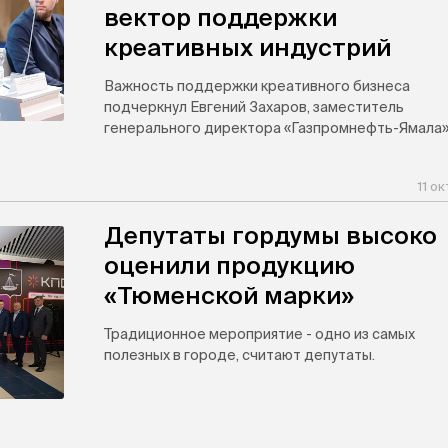
вектор поддержки
креативных индустрий
Важность поддержки креативного бизнеса
подчеркнул Евгений Захаров, заместитель
генерального директора «Газпромнефть-Ямала»
11 о
Депутаты гордумы высоко
оценили продукцию
«Тюменской марки»
Традиционное мероприятие - одно из самых
полезных в городе, считают депутаты.