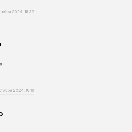
ктября 2024, 18:32
а
а
октября 2024, 18:18
ю