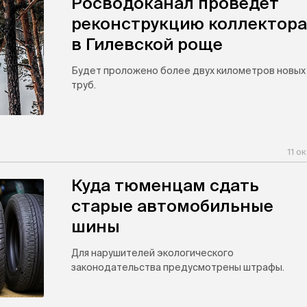
Росводоканал проведет
реконструкцию коллектора
в Гилевской роще
Будет проложено более двух километров новых
труб.
11 о
Куда тюменцам сдать
старые автомобильные
шины
Для нарушителей экологического
законодательства предусмотрены штрафы.