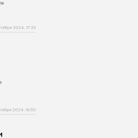
ля
ктября 2024, 17:33
е
ктября 2024, 16:50
и