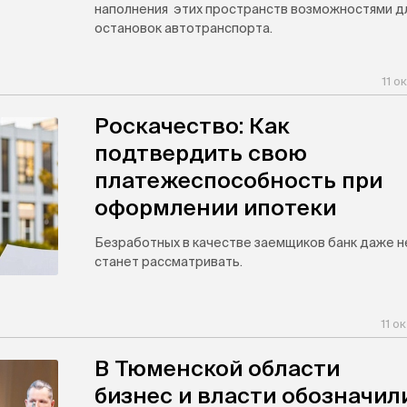
наполнения этих пространств возможностями д
остановок автотранспорта.
11 о
Роскачество: Как
подтвердить свою
платежеспособность при
оформлении ипотеки
Безработных в качестве заемщиков банк даже н
станет рассматривать.
11 о
В Тюменской области
бизнес и власти обозначил