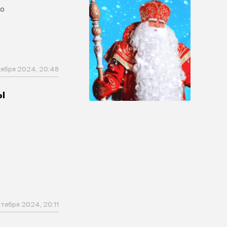
то
тября 2024, 20:48
ы
ктября 2024, 20:11