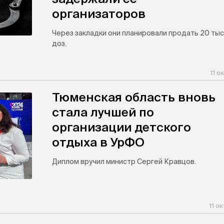
организаторов
Через закладки они планировали продать 20 тыс
доз.
11 о
Тюменская область вновь
стала лучшей по
организации детского
отдыха в УрФО
Диплом вручил министр Сергей Кравцов.
11 о