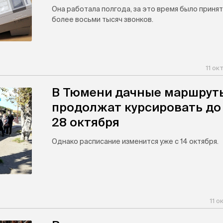
Она работала полгода, за это время было приня
более восьми тысяч звонков.
11 ок
В Тюмени дачные маршрут
продолжат курсировать до
28 октября
Однако расписание изменится уже с 14 октября.
11 о