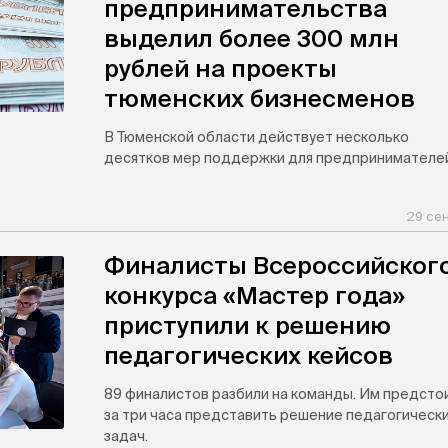
предпринимательства
выделил более 300 млн
рублей на проекты
тюменских бизнесменов
В Тюменской области действует несколько
десятков мер поддержки для предпринимателей
29 сен
Финалисты Всероссийског
конкурса «Мастер года»
приступили к решению
педагогических кейсов
89 финалистов разбили на команды. Им предсто
за три часа представить решение педагогическ
задач.