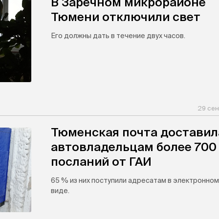
В Заречном микрорайоне
Тюмени отключили свет
Его должны дать в течение двух часов.
29 сен
Тюменская почта доставил
автовладельцам более 700
посланий от ГАИ
65 % из них поступили адресатам в электронном
виде.