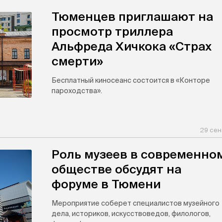
Тюменцев приглашают на
просмотр триллера
Альфреда Хичкока «Страх
смерти»
Бесплатный киносеанс состоится в «Конторе
пароходства».
29 сен
Роль музеев в современно
обществе обсудят на
форуме в Тюмени
Мероприятие соберет специалистов музейного
дела, историков, искусствоведов, филологов,