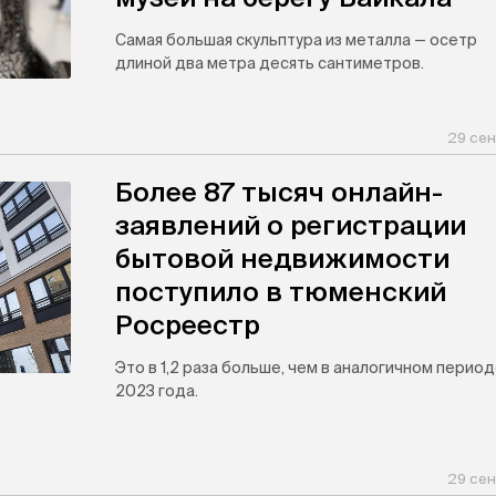
Самая большая скульптура из металла — осетр
длиной два метра десять сантиметров.
29 сен
Более 87 тысяч онлайн-
заявлений о регистрации
бытовой недвижимости
поступило в тюменский
Росреестр
Это в 1,2 раза больше, чем в аналогичном перио
2023 года.
29 сен