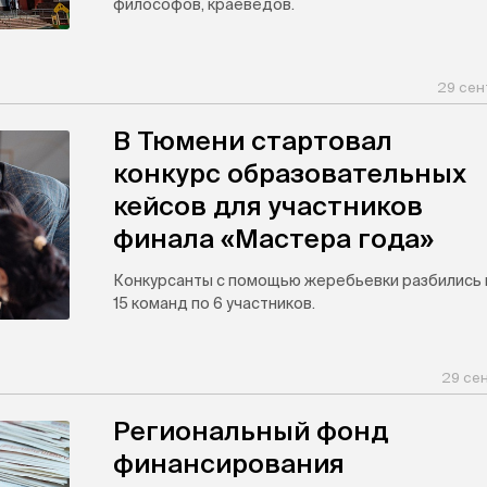
философов, краеведов.
29 сен
В Тюмени стартовал
конкурс образовательных
кейсов для участников
финала «Мастера года»
Конкурсанты с помощью жеребьевки разбились 
15 команд по 6 участников.
29 сен
Региональный фонд
финансирования