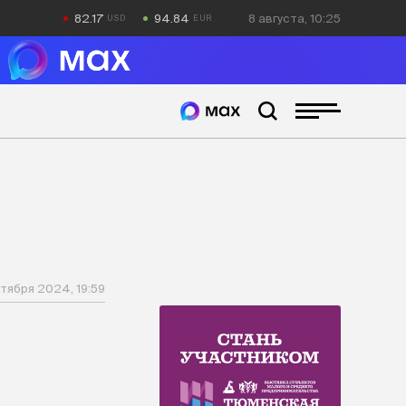
82.17
94.84
8 августа, 10:25
тября 2024, 19:59