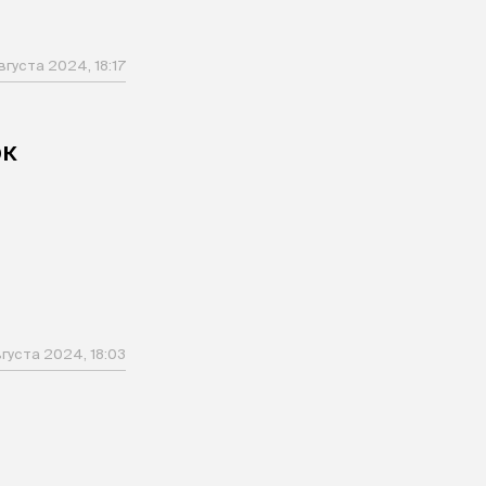
вгуста 2024, 18:17
рк
вгуста 2024, 18:03