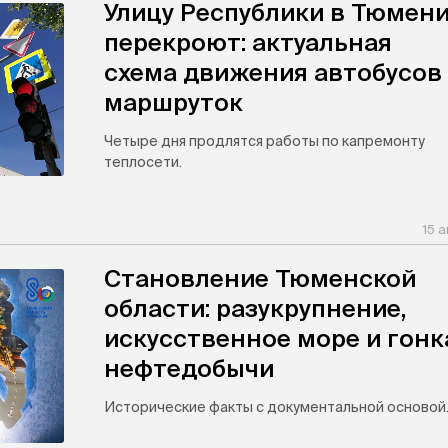
Улицу Республики в Тюмен
перекроют: актуальная
схема движения автобусов
маршруток
Четыре дня продлятся работы по капремонту
теплосети.
15 а
Становление Тюменской
области: разукрупнение,
искусственное море и гонк
нефтедобычи
Исторические факты с документальной основой