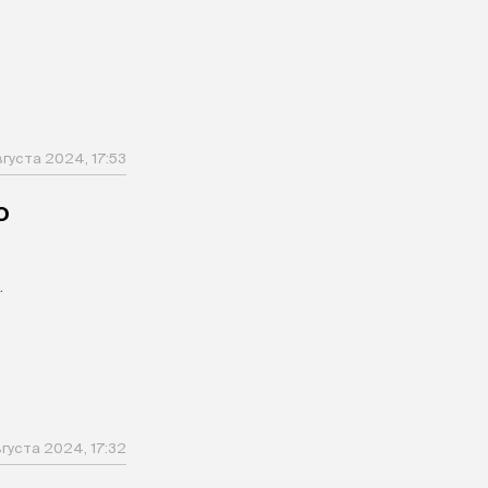
вгуста 2024, 17:53
о
.
вгуста 2024, 17:32