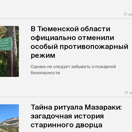
15 а
В Тюменской области
официально отменили
особый противопожарный
режим
Однако не следует забывать о пожарной
безопасности.
15 а
Тайна ритуала Мазараки:
загадочная история
старинного дворца