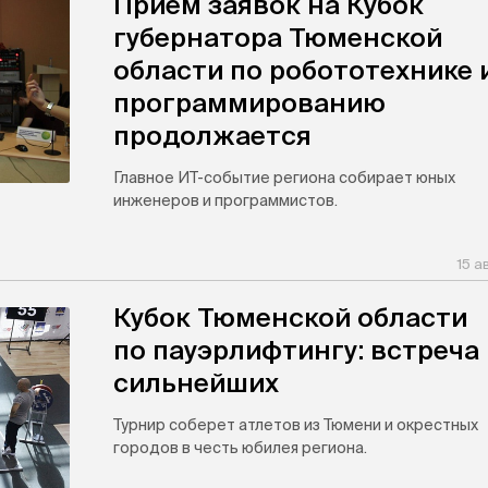
Прием заявок на Кубок
губернатора Тюменской
области по робототехнике 
программированию
продолжается
Главное ИТ-событие региона собирает юных
инженеров и программистов.
15 а
Кубок Тюменской области
по пауэрлифтингу: встреча
сильнейших
Турнир соберет атлетов из Тюмени и окрестных
городов в честь юбилея региона.