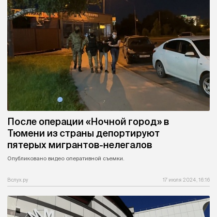
После операции «Ночной город» в
Тюмени из страны депортируют
пятерых мигрантов-нелегалов
Опубликовано видео оперативной съемки.
Вслух.ру
17 июля 2024, 16:16