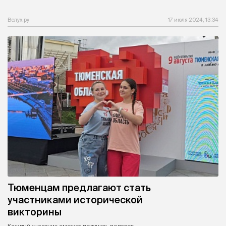
Вслух.ру
17 июля 2024, 13:34
Тюменцам предлагают стать
участниками исторической
викторины