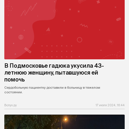
В Подмосковье гадюка укусила 43-
летнюю женщину, пытавшуюся ей
помочь
Сердобольную пациентку доставили в больницу в тяжелом
состоянии.
Вслух.ру
17 июля 2024, 16:44