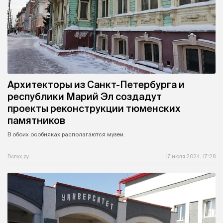
Архитекторы из Санкт-Петербурга и
республики Марий Эл создадут
проекты реконструкции тюменских
памятников
В обоих особняках располагаются музеи.
Вслух.ру
17 июля 2024, 17:28