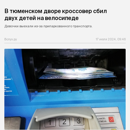
В тюменском дворе кроссовер сбил
двух детей на велосипеде
Девочки выехали из-за припаркованного транспорта.
Вслух.ру
17 июля 2024, 09:46