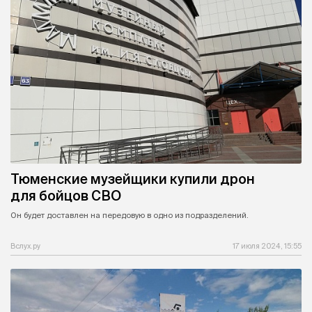
Тюменские музейщики купили дрон
для бойцов СВО
Он будет доставлен на передовую в одно из подразделений.
Вслух.ру
17 июля 2024, 15:55