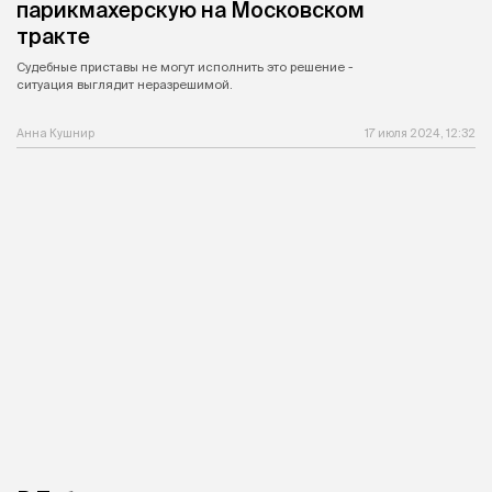
парикмахерскую на Московском
тракте
Судебные приставы не могут исполнить это решение -
ситуация выглядит неразрешимой.
Анна Кушнир
17 июля 2024, 12:32