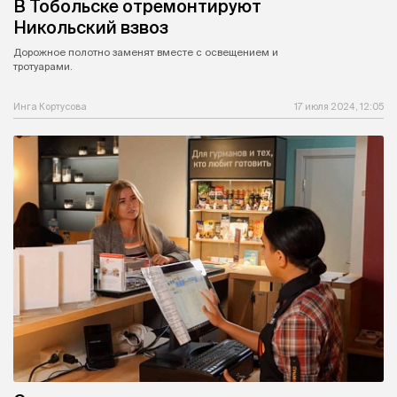
В Тобольске отремонтируют
Никольский взвоз
Дорожное полотно заменят вместе с освещением и
тротуарами.
Инга Кортусова
17 июля 2024, 12:05