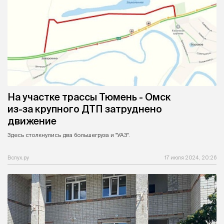
На участке трассы Тюмень - Омск
из-за крупного ДТП затруднено
движение
Здесь столкнулись два большегруза и "УАЗ".
Вслух.ру
17 июля 2024, 20:26