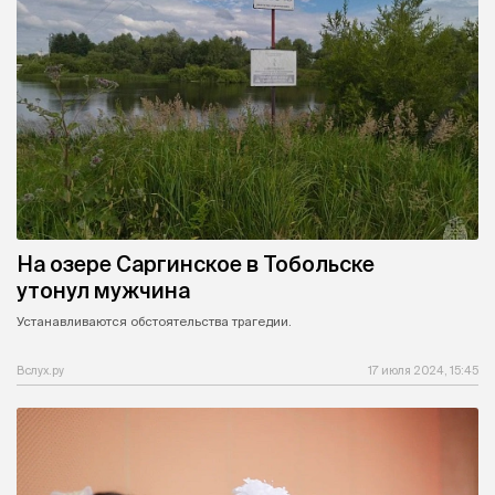
На озере Саргинское в Тобольске
утонул мужчина
Устанавливаются обстоятельства трагедии.
Вслух.ру
17 июля 2024, 15:45