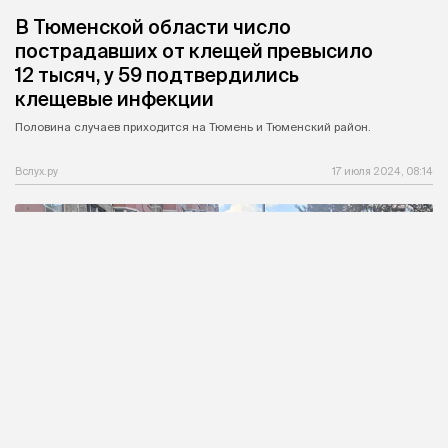
В Тюменской области число
пострадавших от клещей превысило
12 тысяч, у 59 подтвердились
клещевые инфекции
Половина случаев приходится на Тюмень и Тюменский район.
Вслух.ру
17 июля 2024, 08:14