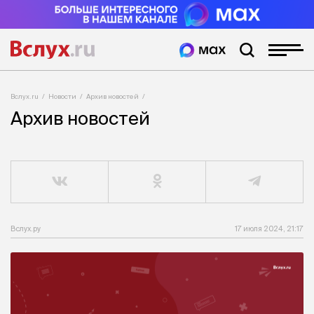
Вслух.ru
Новости
Архив новостей
Архив новостей
Вслух.ру
17 июля 2024, 21:17