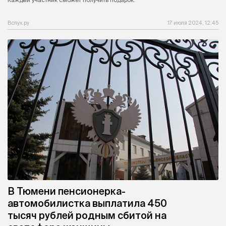
Каждый участник сможет получить подарок.
Вслух.ру
17 июля 2024, 12:45
В Тюмени пенсионерка-
автомобилистка выплатила 450
тысяч рублей родным сбитой на