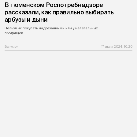
В тюменском Роспотребнадзоре
рассказали, как правильно выбирать
арбузы и дыни
Нельзя их покупать надрезанными или у нелегальных
продавцов.
Вслух.ру
17 июля 2024, 10:20