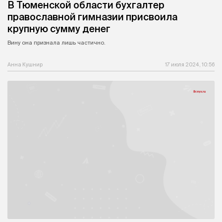
В Тюменской области бухгалтер
православной гимназии присвоила
крупную сумму денег
Вину она признала лишь частично.
Анна Кушнир
17 июля 2024, 10:56