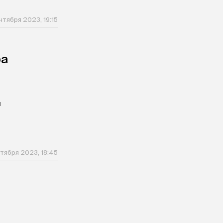
нтября 2023, 19:15
ра
я
тября 2023, 18:45