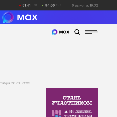
81.41
94.06
6 августа, 19:32
тября 2023, 21:05