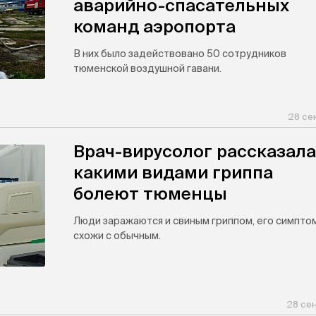
аварийно-спасательных
команд аэропорта
В них было задействовано 50 сотрудников
тюменской воздушной гавани.
28 се
Врач-вирусолог рассказала
какими видами гриппа
болеют тюменцы
Люди заражаются и свиным гриппом, его симпто
схожи с обычным.
28 сен