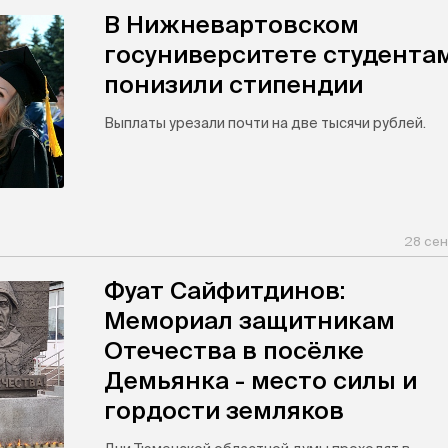
В Нижневартовском
госуниверситете студента
понизили стипендии
Выплаты урезали почти на две тысячи рублей.
28 сен
Фуат Сайфитдинов:
Мемориал защитникам
Отечества в посёлке
Демьянка - место силы и
гордости земляков