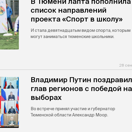
В Тюмени лапта пополнила
список направлений
проекта «Спорт в школу»
И стала девятнадцатым видом спорта, которым
могут заниматься тюменские школьники.
28 сен
Владимир Путин поздрави
глав регионов с победой на
выборах
Во встрече принял участие и губернатор
Тюменской области Александр Моор.