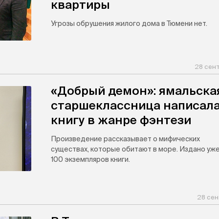
квартиры
Угрозы обрушения жилого дома в Тюмени нет.
28 сен
«Добрый демон»: ямальска
старшеклассница написал
книгу в жанре фэнтези
Произведение рассказывает о мифических
существах, которые обитают в море. Издано уж
100 экземпляров книги.
28 сен