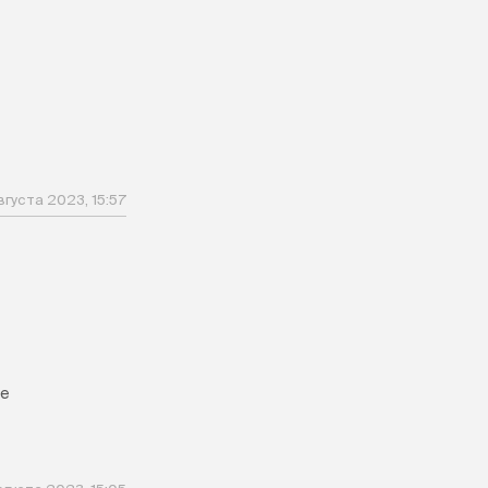
вгуста 2023, 15:57
те