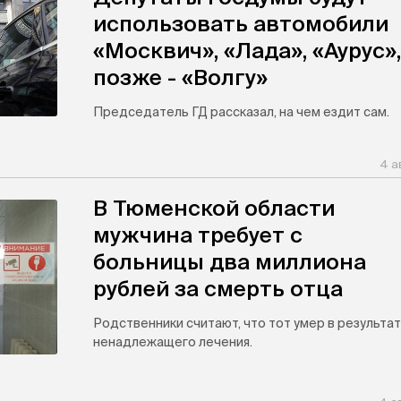
использовать автомобили
«Москвич», «Лада», «Аурус»,
позже - «Волгу»
Председатель ГД рассказал, на чем ездит сам.
4 а
В Тюменской области
мужчина требует с
больницы два миллиона
рублей за смерть отца
Родственники считают, что тот умер в результа
ненадлежащего лечения.