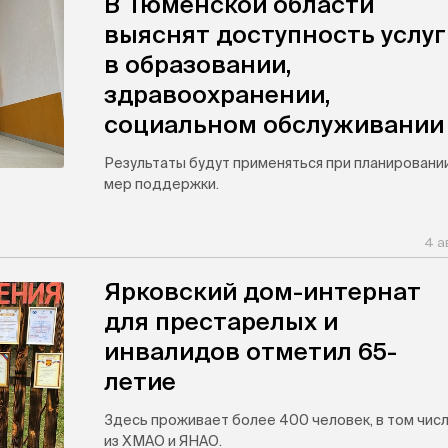
В Тюменской области
выяснят доступность услуг
в образовании,
здравоохранении,
социальном обслуживании
Результаты будут применяться при планировани
мер поддержки.
4 а
Ярковский дом-интернат
для престарелых и
инвалидов отметил 65-
летие
Здесь проживает более 400 человек, в том чис
из ХМАО и ЯНАО.