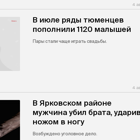
4 а
В июле ряды тюменцев
пополнили 1120 малышей
Пары стали чаще играть свадьбы.
4 а
В Ярковском районе
мужчина убил брата, удари
ножом в ногу
Возбуждено уголовное дело.