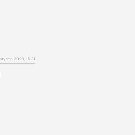
вгуста 2023, 18:21
н