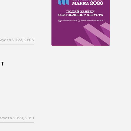
вгуста 2023, 21:06
ят
вгуста 2023, 20:11