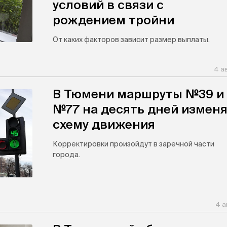
условий в связи с
рождением тройни
От каких факторов зависит размер выплаты.
4 а
В Тюмени маршруты №39 и
№77 на десять дней измен
схему движения
Корректировки произойдут в заречной части
города.
4 а