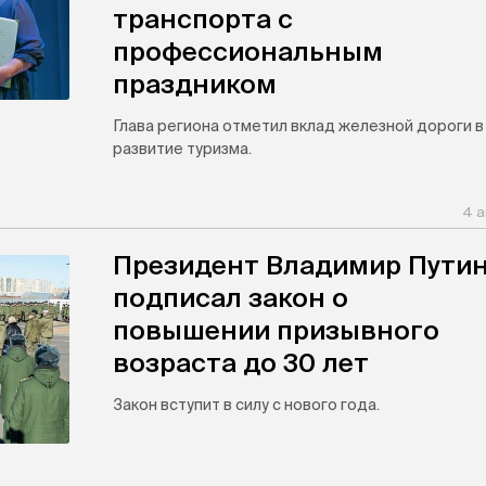
транспорта с
профессиональным
праздником
Глава региона отметил вклад железной дороги в
развитие туризма.
4 а
Президент Владимир Пути
подписал закон о
повышении призывного
возраста до 30 лет
Закон вступит в силу с нового года.