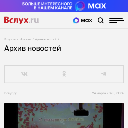
Вслух.ru
Новости
Архив новостей
Архив новостей
Вслух.ру
24 марта 2023, 21:24