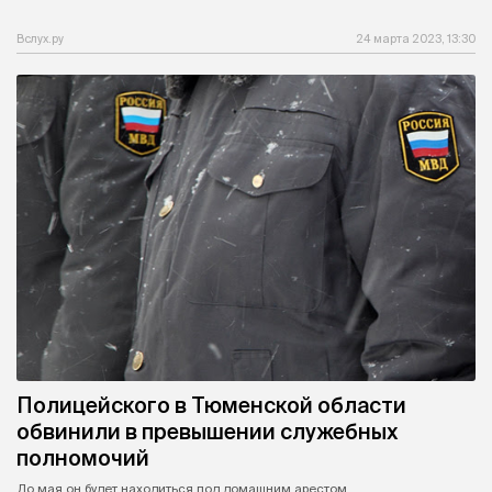
Вслух.ру
24 марта 2023, 13:30
Полицейского в Тюменской области
обвинили в превышении служебных
полномочий
До мая он будет находиться под домашним арестом.