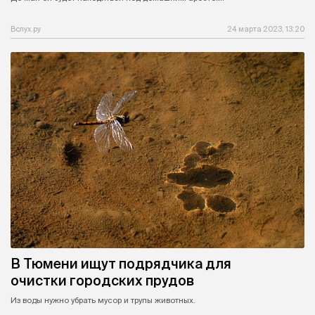
Вслух.ру
24 марта 2023, 13:20
В Тюмени ищут подрядчика для
очистки городских прудов
Из воды нужно убрать мусор и трупы животных.