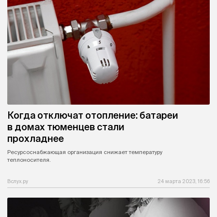
Когда отключат отопление: батареи
в домах тюменцев стали
прохладнее
Ресурсоснабжающая организация снижает температуру
теплоносителя.
Вслух.ру
24 марта 2023, 16:56