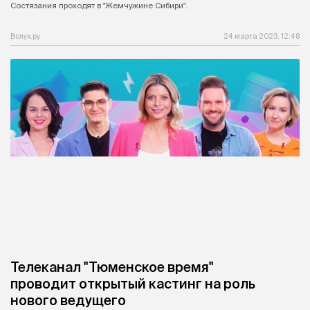
Состязания проходят в "Жемчужине Сибири".
Вслух.ру
24 марта 2023, 12:48
Телеканал "Тюменское время"
проводит открытый кастинг на роль
нового ведущего