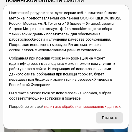
Тюменской области смогли
достроить дома после звонка
Настоящий ресурс использует сервис веб-аналитики Яндекс
губернатору
Метрика, предоставляемый компанией ООО «ЯНДЕКС», 119021,
На выделенные средства сельчане сделали ремонт и
Россия, Москва, ул. Л. Толстого, 16 (далее — Яндекс), сервис
расширили жилую площадь.
Яндекс Метрика использует файлы «cookie» с целью сбора
технических данных посетителей для обеспечения
работоспособности и улучшения качества обслуживания.
Вслух.ру
24 марта 2023, 10:47
Продолжая использовать ресурс, Вы автоматически
соглашаетесь с использованием данных технологий.
Собранная при помощи «cookie» информация не может
идентифицировать вас, однако может помочь нам улучшить
работу нашего сайта. Информация об использовании вами
данного сайта, собранная при помощи «cookie», будет
передаваться Яндексу и храниться на серверах Яндекса в
Российской Федерации.
Вы можете отказаться от использования «cookie», выбрав
соответствующие настройки в браузере.
Подробнее о нашей
политике обработки персональных данных
.
Принять