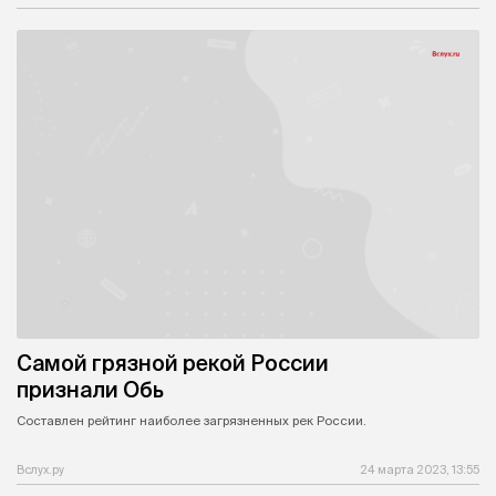
Самой грязной рекой России
признали Обь
Составлен рейтинг наиболее загрязненных рек России.
Вслух.ру
24 марта 2023, 13:55