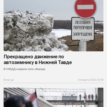
Прекращено движение по
автозимнику в Нижней Тавде
В ГИБДД назвали пути объезда.
Вслух.ру
24 марта 2023, 18:39