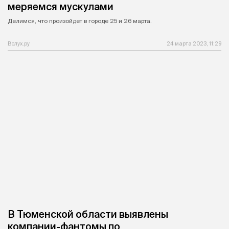
меряемся мускулами
Делимся, что произойдет в городе 25 и 26 марта.
Вслух.ру
24 марта 2023, 11:29
В Тюменской области выявлены
компании-фантомы по