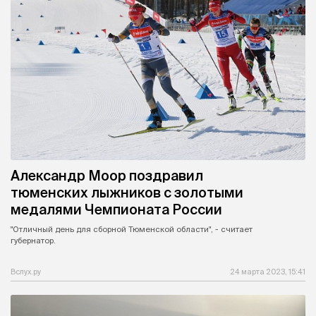
Александр Моор поздравил
тюменских лыжников с золотыми
медалями Чемпионата России
"Отличный день для сборной Тюменской области", - считает
губернатор.
Вслух.ру
24 марта 2023, 15:41