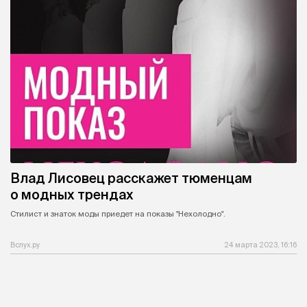
Влад Лисовец расскажет тюменцам
о модных трендах
Стилист и знаток моды приедет на показы "Нехолодно".
Вслух.ру
24 марта 2023, 16:16