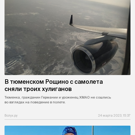
В тюменском Рощино с самолета
сняли троих хулиганов
Тюменка, гражданин Германии и уроженец ХМАО не сошлись
во взглядах на поведение в полете.
Вслух.ру
24 марта 2023, 15:37