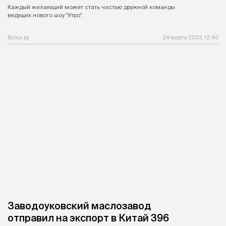
Каждый желающий может стать частью дружной команды
ведущих нового шоу "Утро".
Вслух.ру
24 марта 2023, 12:40
Заводоуковский маслозавод
отправил на экспорт в Китай 396