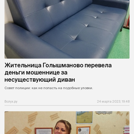
Жительница Голышманово перевела
деньги мошеннице за
несуществующий диван
Совет полиции: как не попасть на подобные уловки.
Вслух.ру
24 марта 2023, 19:48