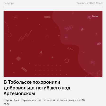
Вслух.ру
24 марта 2023, 13:40
В Тобольске похоронили
добровольца, погибшего под
Артемовском
Парень был старшим сыном в семье и окончил школу в 2016
году.