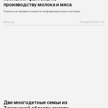
производству молока и мяса
Помочь их выявить помогли информационные системы.
Вслух.ру
24 марта 2023, 11:15
Две многодетные семьи из