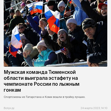
Мужская команда Тюменской
области выиграла эстафету на
чемпионате России по лыжным
гонкам
Спортсмены из Татарстана и Коми вошли в тройку лучших.
Вслух.ру
24 марта 2023, 14:10