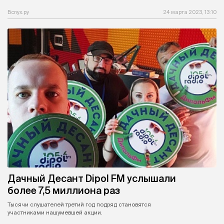
Вслух.ру
24 марта 2023, 13:10
Дачный Десант Dipol FM услышали
более 7,5 миллиона раз
Тысячи слушателей третий год подряд становятся
участниками нашумевшей акции.