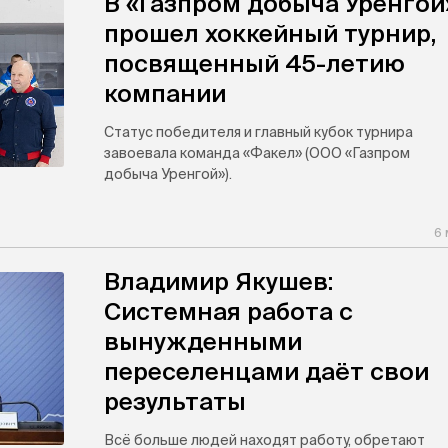
В «Газпром добыча Уренгой
прошел хоккейный турнир,
посвященный 45-летию
компании
Статус победителя и главный кубок турнира
завоевала команда «Факел» (ООО «Газпром
добыча Уренгой»).
6 
Владимир Якушев:
Системная работа с
вынужденными
переселенцами даёт свои
результаты
Всё больше людей находят работу, обретают