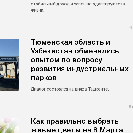
стабильный доход и успешно адаптируются к
жизни.
6
Тюменская область и
Узбекистан обменялись
опытом по вопросу
развития индустриальных
парков
Диалог состоялся на днях в Ташкенте.
6 
Как правильно выбрать
живые цветы на 8 Марта