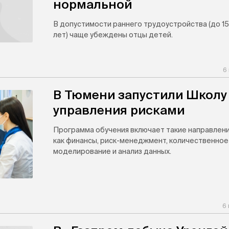
нормальной
В допустимости раннего трудоустройства (до 15
лет) чаще убеждены отцы детей.
6
В Тюмени запустили Школу
управления рисками
Программа обучения включает такие направлени
как финансы, риск-менеджмент, количественное
моделирование и анализ данных.
6