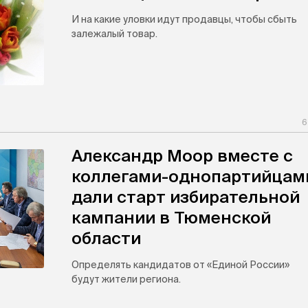
И на какие уловки идут продавцы, чтобы сбыть
залежалый товар.
6
Александр Моор вместе с
коллегами-однопартийцам
дали старт избирательной
кампании в Тюменской
области
Определять кандидатов от «Единой России»
будут жители региона.