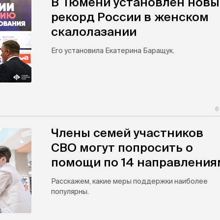
В Тюмени установлен новы
рекорд России в женском
скалолазании
Его установила Екатерина Баращук.
6
Члены семей участников
СВО могут попросить о
помощи по 14 направления
Расскажем, какие меры поддержки наиболее
популярны.