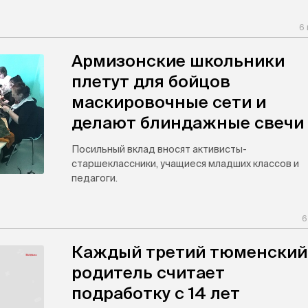
6
Армизонские школьники
плетут для бойцов
маскировочные сети и
делают блиндажные свечи
Посильный вклад вносят активисты-
старшеклассники, учащиеся младших классов и
педагоги.
6
Каждый третий тюменский
родитель считает
подработку с 14 лет