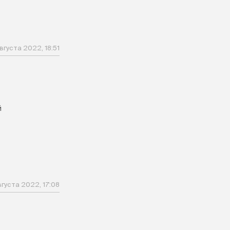
вгуста 2022, 18:51
й
вгуста 2022, 17:08