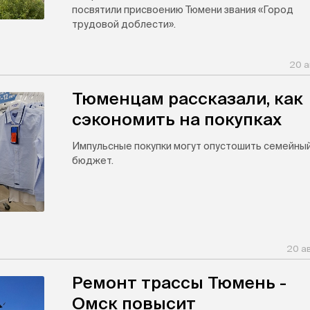
посвятили присвоению Тюмени звания «Город
трудовой доблести».
20 а
Тюменцам рассказали, как
сэкономить на покупках
Импульсные покупки могут опустошить семейны
бюджет.
20 а
Ремонт трассы Тюмень -
Омск повысит