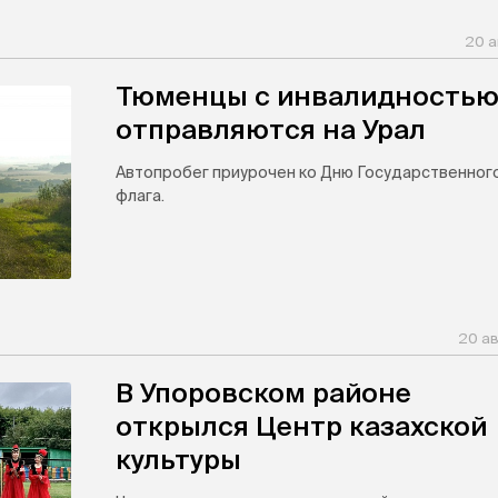
20 а
Тюменцы с инвалидность
отправляются на Урал
Автопробег приурочен ко Дню Государственног
флага.
20 ав
В Упоровском районе
открылся Центр казахской
культуры