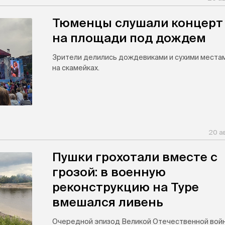
Тюменцы слушали концерт
на площади под дождем
Зрители делились дождевиками и сухими места
на скамейках.
20 а
Пушки грохотали вместе с
грозой: в военную
реконструкцию на Туре
вмешался ливень
Очередной эпизод Великой Отечественной вой