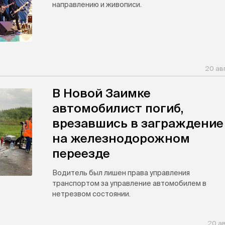
направлению и живописи.
20 ав
В Новой Заимке
автомобилист погиб,
врезавшись в заграждение
на железнодорожном
переезде
Водитель был лишен права управления
транспортом за управление автомобилем в
нетрезвом состоянии.
20 ав