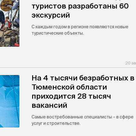
туристов разработаны 60
экскурсий
С каждым годом в регионе появляются новые
туристические объекты.
20 ав
На 4 тысячи безработных в
Тюменской области
приходится 28 тысяч
вакансий
Самые востребованные специалисты – в сфере
услуг и строительстве.