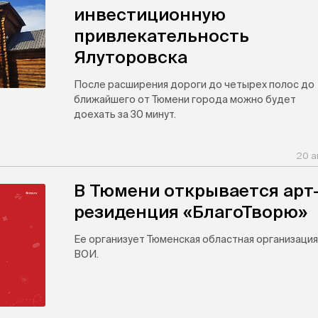
инвестиционную
привлекательность
Ялуторовска
После расширения дороги до четырех полос до
ближайшего от Тюмени города можно будет
доехать за 30 минут.
20 а
В Тюмени открывается арт
резиденция «БлагоТворю»
Ее организует Тюменская областная организация
ВОИ.