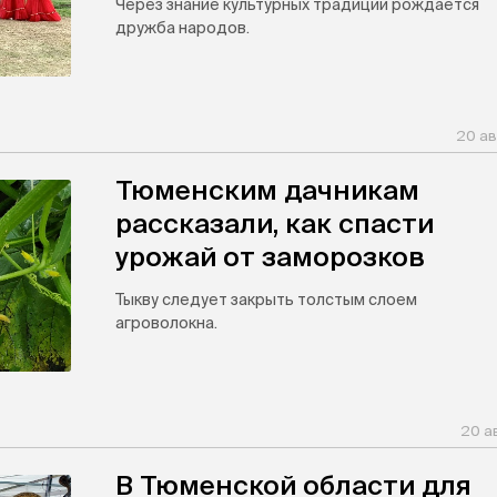
Через знание культурных традиций рождается
дружба народов.
20 ав
Тюменским дачникам
рассказали, как спасти
урожай от заморозков
Тыкву следует закрыть толстым слоем
агроволокна.
20 а
В Тюменской области для