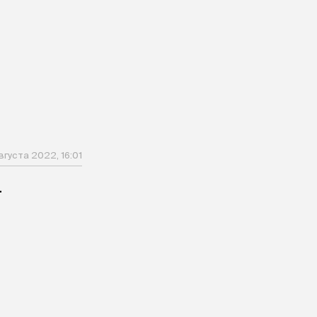
вгуста 2022, 16:01
-