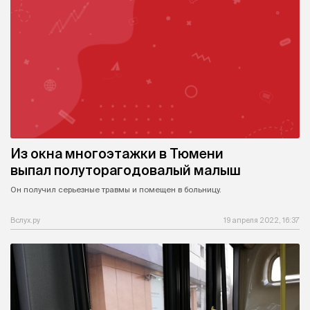
Из окна многоэтажки в Тюмени
выпал полуторагодовалый малыш
Он получил серьезные травмы и помещен в больницу.
Вслух.ру
19 апреля 2022, 16:37