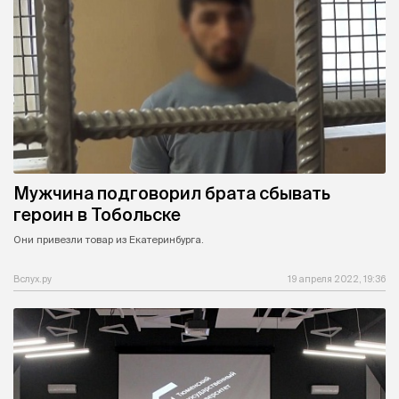
Мужчина подговорил брата сбывать
героин в Тобольске
Они привезли товар из Екатеринбурга.
Вслух.ру
19 апреля 2022, 19:36