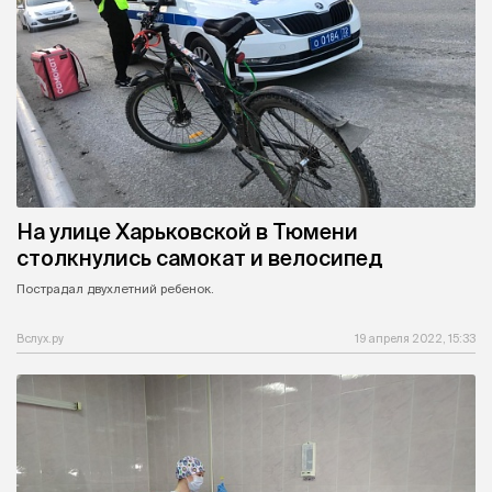
На улице Харьковской в Тюмени
столкнулись самокат и велосипед
Пострадал двухлетний ребенок.
Вслух.ру
19 апреля 2022, 15:33