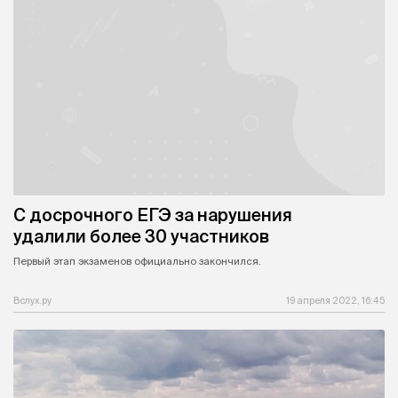
С досрочного ЕГЭ за нарушения
удалили более 30 участников
Первый этап экзаменов официально закончился.
Вслух.ру
19 апреля 2022, 16:45