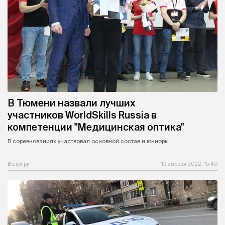
В Тюмени назвали лучших
участников WorldSkills Russia в
компетенции "Медицинская оптика"
В соревнованиях участвовал основной состав и юниоры.
Вслух.ру
19 апреля 2022, 15:40