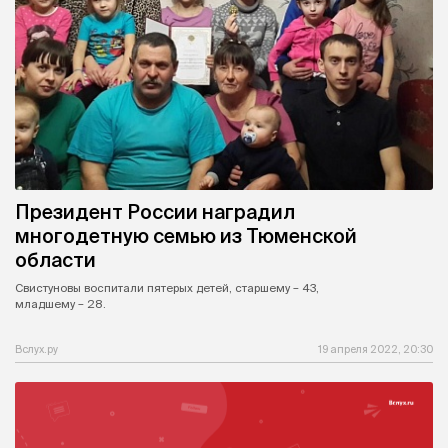
Президент России наградил
многодетную семью из Тюменской
области
Свистуновы воспитали пятерых детей, старшему – 43,
младшему – 28.
Вслух.ру
19 апреля 2022, 20:30