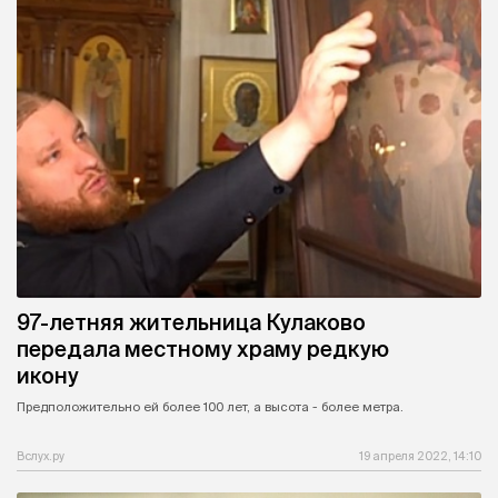
97-летняя жительница Кулаково
передала местному храму редкую
икону
Предположительно ей более 100 лет, а высота - более метра.
Вслух.ру
19 апреля 2022, 14:10