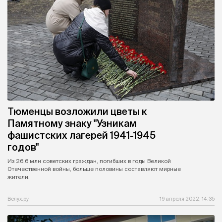
Тюменцы возложили цветы к
Памятному знаку "Узникам
фашистских лагерей 1941-1945
годов"
Из 26,6 млн советских граждан, погибших в годы Великой
Отечественной войны, больше половины составляют мирные
жители.
Вслух.ру
19 апреля 2022, 14:35