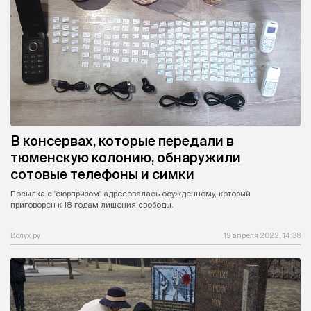
В консервах, которые передали в
тюменскую колонию, обнаружили
сотовые телефоны и симки
Посылка с "сюрпризом" адресовалась осужденному, который
приговорен к 18 годам лишения свободы.
Вслух.ру
19 апреля 2022, 14:38