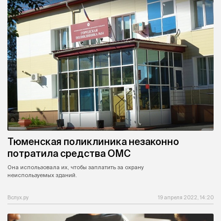
Тюменская поликлиника незаконно
потратила средства ОМС
Она использовала их, чтобы заплатить за охрану
неиспользуемых зданий.
Вслух.ру
19 апреля 2022, 14:20