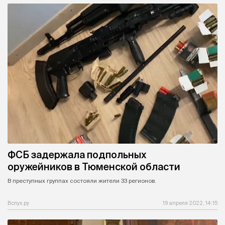
ФСБ задержала подпольных
оружейников в Тюменской области
В преступных группах состояли жители 33 регионов.
Вслух.ру
19 апреля 2022, 14:15