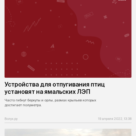
Устройства для отпугивания птиц
установят на ямальских ЛЭП
Часто гибнут беркуты и орлы, размах крыльев которых
достигает полуметра.
Вслух.ру
19 апреля 2022, 13:38