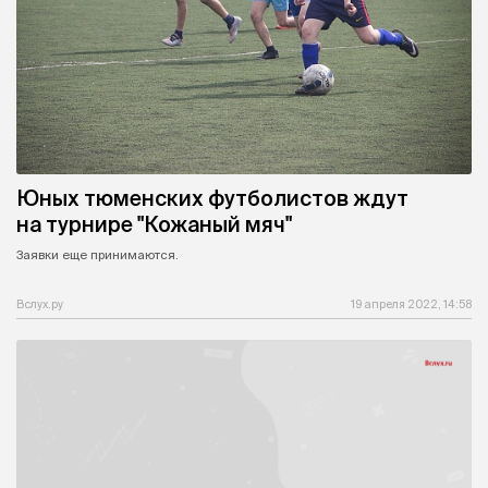
Юных тюменских футболистов ждут
на турнире "Кожаный мяч"
Заявки еще принимаются.
Вслух.ру
19 апреля 2022, 14:58