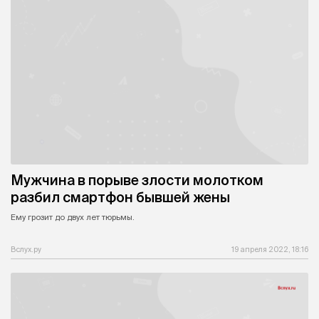
Мужчина в порыве злости молотком
разбил смартфон бывшей жены
Ему грозит до двух лет тюрьмы.
Вслух.ру
19 апреля 2022, 18:16