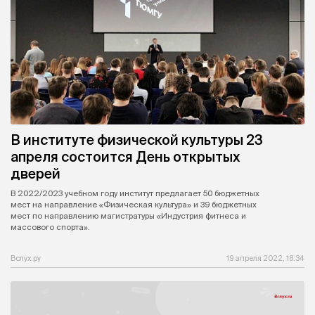
В институте физической культуры 23
апреля состоится День открытых
дверей
В 2022/2023 учебном году институт предлагает 50 бюджетных
мест на направление «Физическая культура» и 39 бюджетных
мест по направлению магистратуры «Индустрия фитнеса и
массового спорта».
Вслух.ру
19 апреля 2022, 18:34