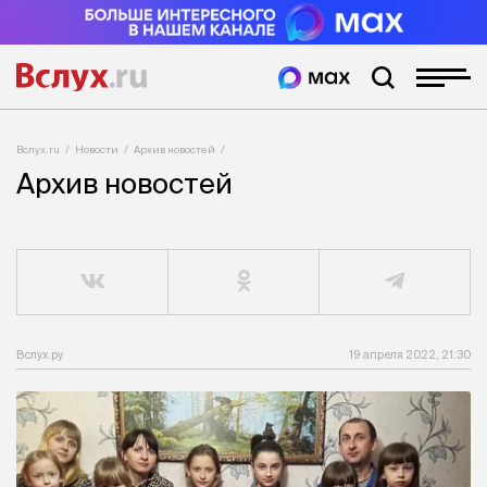
Вслух.ru
Новости
Архив новостей
Архив новостей
Вслух.ру
19 апреля 2022, 21:30