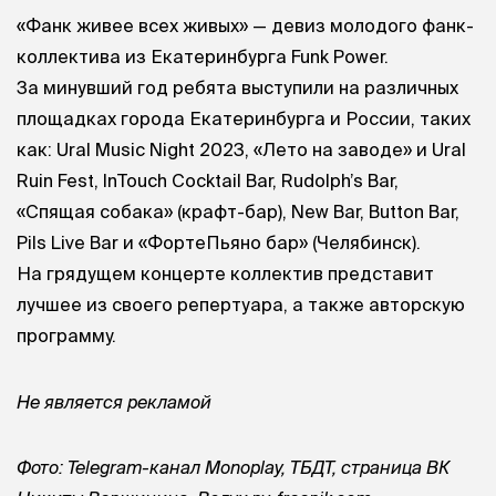
«Фанк живее всех живых» — девиз молодого фанк-
коллектива из Екатеринбурга Funk Power.
За минувший год ребята выступили на различных
площадках города Екатеринбурга и России, таких
как: Ural Music Night 2023, «Лето на заводе» и Ural
Ruin Fest, InTouch Cocktail Bar, Rudolph’s Bar,
«Спящая собака» (крафт-бар), New Bar, Button Bar,
Pils Live Bar и «ФортеПьяно бар» (Челябинск).
На грядущем концерте коллектив представит
лучшее из своего репертуара, а также авторскую
программу.
Не является рекламой
Фото: Telegram-канал Monoplay, ТБДТ, страница ВК