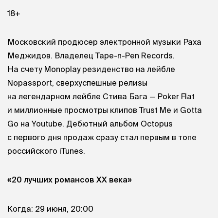
18+
Московский продюсер электронной музыки Раха
Меджидов. Владелец Tape-n-Pen Records.
На счету Monoplay резиденство на лейбле
Nopassport, сверхуспешные релизы
на легендарном лейбле Стива Бага — Poker Flat
и миллионные просмотры клипов Trust Me и Gotta
Go на Youtube. Дебютный альбом Octopus
с первого дня продаж сразу стал первым в топе
российского iTunes.
«20 лучших романсов XX века»
Когда: 29 июня, 20:00