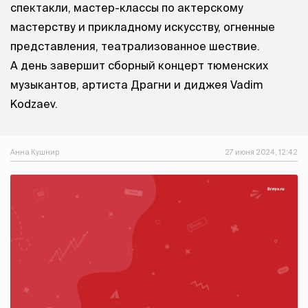
спектакли, мастер-классы по актерскому
мастерству и прикладному искусству, огненные
представления, театрализованное шествие.
А день завершит сборный концерт тюменских
музыкантов, артиста Драгни и диджея Vadim
Kodzaev.
Анна Кушнир
27 июня 2024, 12:42