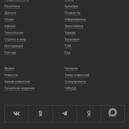
Политика
Культура
Деньги
Подкасты
Спорт
Образование
Афиша
Экономика
Технологии
Туризм
Страна и мир
Здоровье
Инструкция
ТЭК
Погода
Еда
Видео
Галереи
Новости
Темы новостей
Архив новостей
Спецпроекты
Печатное издание
ГИБДД