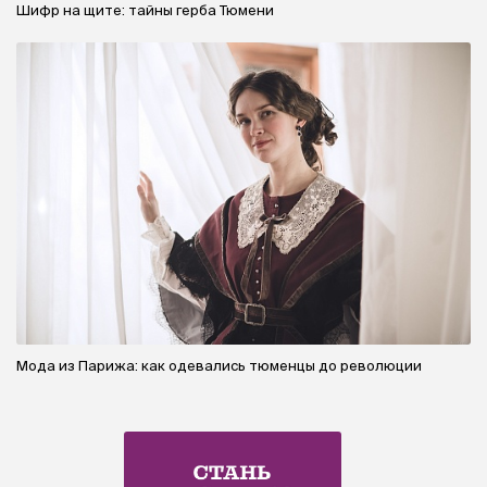
Шифр на щите: тайны герба Тюмени
Мода из Парижа: как одевались тюменцы до революции