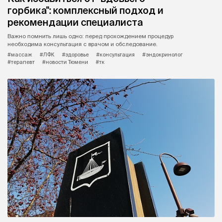
горбика": комплексный подход и
рекомендации специалиста
Важно помнить лишь одно: перед прохождением процедур
необходима консультация с врачом и обследование.
#массаж
#ЛФК
#здоровье
#консультация
#эндокринолог
#терапевт
#новости Тюмени
#тк