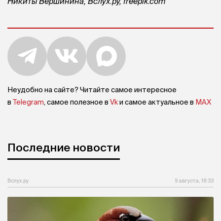
Никиты Вершинина, Вслух.ру, freepik.com
Неудобно на сайте? Читайте самое интересное
в
Telegram
, самое полезное в
Vk
и самое актуальное в
MAX
Последние новости
Вслух.ру
9 августа, 18:33