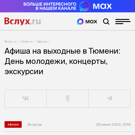
Вслух.ru
Новости
Афиша
Афиша на выходные в Тюмени:
День молодежи, концерты,
экскурсии
Вслух.ру
28 июня 2024, 13:59
афиша