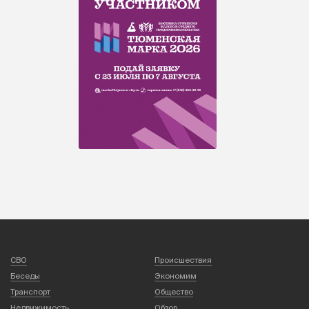
СВО
Происшествия
Беседы
Экономим
Транспорт
Общество
Недвижимость
Обзор