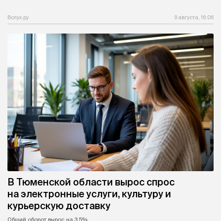
Вслух.ру
9 августа, 16:06
В Тюменской области вырос спрос
на электронные услуги, культуру и
курьерскую доставку
Общий оборот вырос на 3,5%.