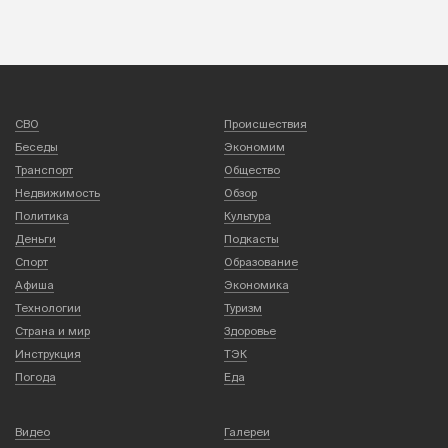
СВО
Происшествия
Беседы
Экономим
Транспорт
Общество
Недвижимость
Обзор
Политика
Культура
Деньги
Подкасты
Спорт
Образование
Афиша
Экономика
Технологии
Туризм
Страна и мир
Здоровье
Инструкция
ТЭК
Погода
Еда
Видео
Галереи