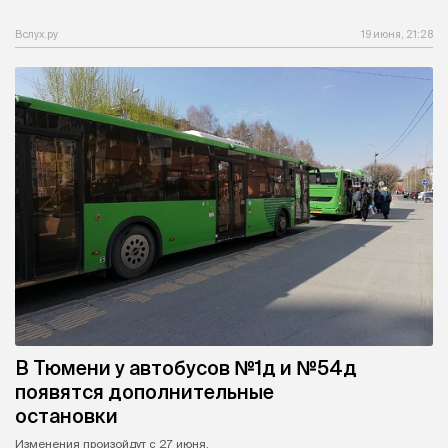
Вслух.ру
19 июня, 21:28
В Тюмени у автобусов №1д и №54д
появятся дополнительные
остановки
Изменения произойдут с 27 июня.