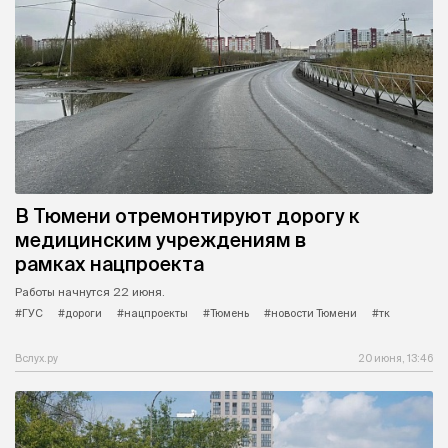
В Тюмени отремонтируют дорогу к
медицинским учреждениям в
рамках нацпроекта
Работы начнутся 22 июня.
#ГУС
#дороги
#нацпроекты
#Тюмень
#новости Тюмени
#тк
Вслух.ру
20 июня, 13:46