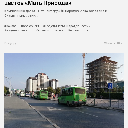
цветов «Мать Природа»
Композицию дополняют Зонт дружбы народов, Арка согласия и
Скамья примирения.
#вокзал
#арт-объект
#Год единства народов России
#национальности
#символ
#новости России
#тк
Вслух.ру
19 июня, 18:21