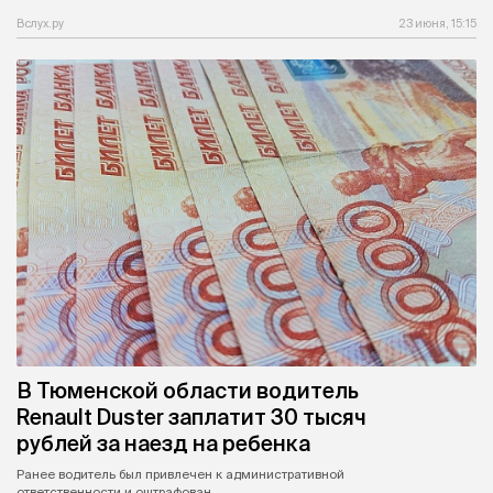
Вслух.ру
23 июня, 15:15
В Тюменской области водитель
Renault Duster заплатит 30 тысяч
рублей за наезд на ребенка
Ранее водитель был привлечен к административной
ответственности и оштрафован.