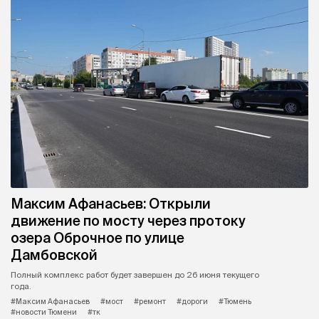
Максим Афанасьев: Открыли
движение по мосту через протоку
озера Оброчное по улице
Дамбовской
Полный комплекс работ будет завершен до 26 июня текущего
года.
#Максим Афанасьев
#мост
#ремонт
#дороги
#Тюмень
#новости Тюмени
#тк