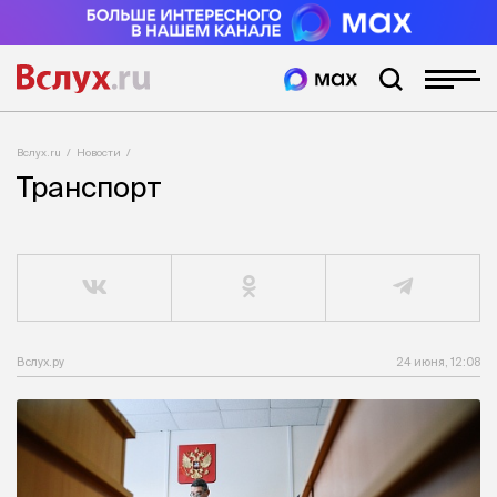
Вслух.ru
Новости
Транспорт
Вслух.ру
24 июня, 12:08