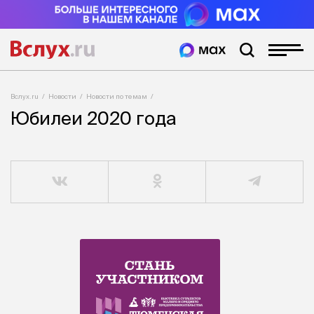
Вслух.ru
Новости
Новости по темам
Юбилеи 2020 года