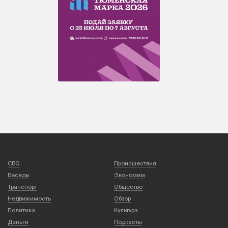
СВО
Происшествия
Беседы
Экономим
Транспорт
Общество
Недвижимость
Обзор
Политика
Культура
Деньги
Подкасты