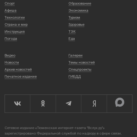
Спорт
Образование
Афиша
Экономика
Технологии
Туризм
Страна и мир
Здоровье
Инструкция
ТЭК
Погода
Еда
Видео
Галереи
Новости
Темы новостей
Архив новостей
Спецпроекты
Печатное издание
ГИБДД
Сетевое издание «Тюменская интернет-газета "Вслух.ру"»
зарегистрировано Федеральной службой по надзору в сфере связи,