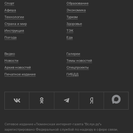
Спорт
Образование
Афиша
Экономика
Технологии
Туризм
Страна и мир
Здоровье
Инструкция
ТЭК
Погода
Еда
Видео
Галереи
Новости
Темы новостей
Архив новостей
Спецпроекты
Печатное издание
ГИБДД
Сетевое издание «Тюменская интернет-газета "Вслух.ру"»
зарегистрировано Федеральной службой по надзору в сфере связи,