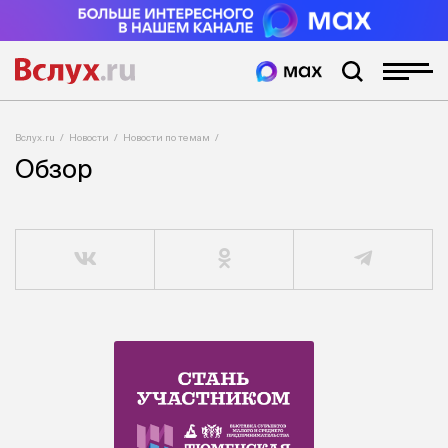
Вслух.ru
Новости
Новости по темам
Обзор