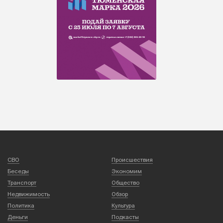
СВО
Происшествия
Беседы
Экономим
Транспорт
Общество
Недвижимость
Обзор
Политика
Культура
Деньги
Подкасты