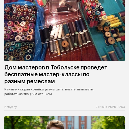
Дом мастеров в Тобольске проведет
бесплатные мастер-классы по
разным ремеслам
Раньше каждая хозяйка умела шить, вязать, вышивать,
работать за ткацким станком.
Вслух.ру
21 июня 2025, 19:03