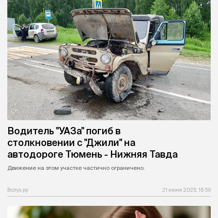
Водитель "УАЗа" погиб в
столкновении с "Джили" на
автодороге Тюмень - Нижняя Тавда
Движение на этом участке частично ограничено.
Вслух.ру
21 июня 2025, 16:59