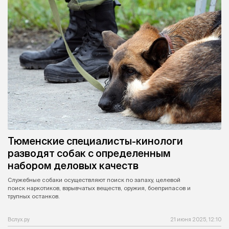
Тюменские специалисты-кинологи
разводят собак с определенным
набором деловых качеств
Служебные собаки осуществляют поиск по запаху, целевой
поиск наркотиков, взрывчатых веществ, оружия, боеприпасов и
трупных останков.
Вслух.ру
21 июня 2025, 12:10