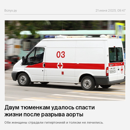
Вслух.ру
21 июня 2025, 09:47
Двум тюменкам удалось спасти
жизни после разрыва аорты
Обе женщины страдали гипертонией и толком не лечились.