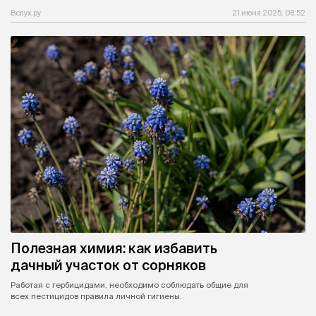
Вслух.ру
21 июня 2025, 08:52
Полезная химия: как избавить
дачный участок от сорняков
Работая с гербицидами, необходимо соблюдать общие для
всех пестицидов правила личной гигиены.