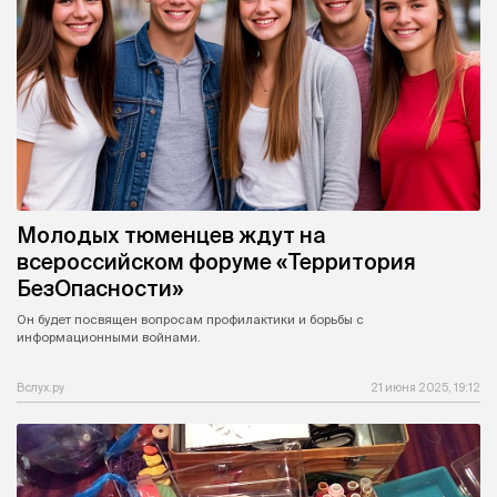
Молодых тюменцев ждут на
всероссийском форуме «Территория
БезОпасности»
Он будет посвящен вопросам профилактики и борьбы с
информационными войнами.
Вслух.ру
21 июня 2025, 19:12