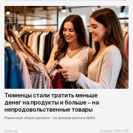
Тюменцы стали тратить меньше
денег на продукты и больше – на
непродовольственные товары
Розничный оборот региона - на третьем месте в УрФО.
Вслух.ру
21 июня 2025, 11:51