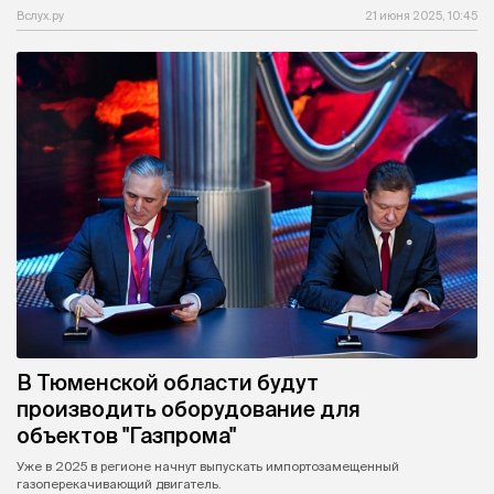
Вслух.ру
21 июня 2025, 10:45
В Тюменской области будут
производить оборудование для
объектов "Газпрома"
Уже в 2025 в регионе начнут выпускать импортозамещенный
газоперекачивающий двигатель.