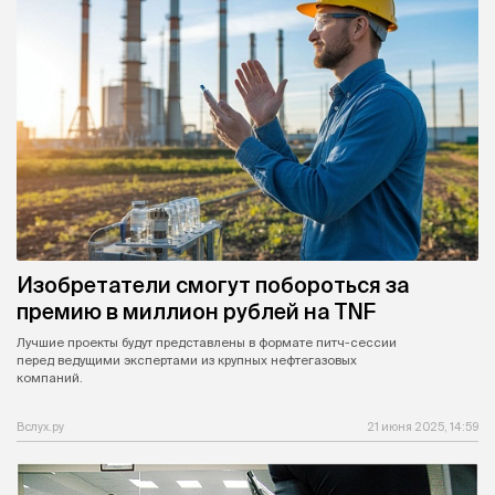
Изобретатели смогут побороться за
премию в миллион рублей на TNF
Лучшие проекты будут представлены в формате питч-сессии
перед ведущими экспертами из крупных нефтегазовых
компаний.
Вслух.ру
21 июня 2025, 14:59