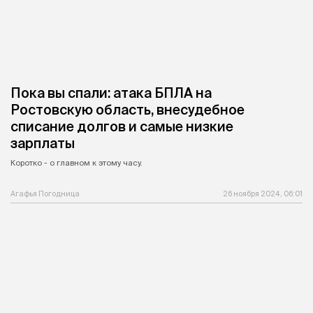
Пока вы спали: атака БПЛА на
Ростовскую область, внесудебное
списание долгов и самые низкие
зарплаты
Коротко - о главном к этому часу.
Агафья Погодница
26 ноября 2024, 06:01