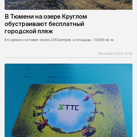
В Тюмени на озере Круглом
обустраивают бесплатный
городской пляж
Его длина составит около 200 метров, а площадь - 12000 кв. м.
26 ноября 2024, 12:30