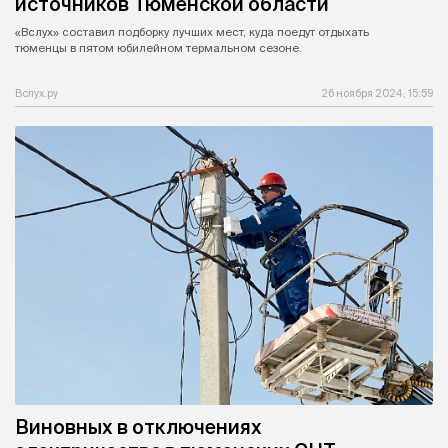
источников Тюменской области
«Вслух» составил подборку лучших мест, куда поедут отдыхать
тюменцы в пятом юбилейном термальном сезоне.
Вслух.ру
26 ноября 2024, 15:59
Виновных в отключениях