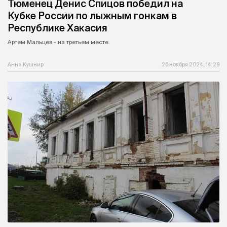
Тюменец Денис Спицов победил на
Кубке России по лыжным гонкам в
Республике Хакасия
Артем Мальцев - на третьем месте.
Анна Кушнир
26 ноября 2024, 14:29