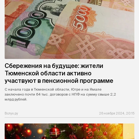
Сбережения на будущее: жители
Тюменской области активно
участвуют в пенсионной программе
С начала года в Тюменской области, Югре и на Ямале
заключено почти 64 тыс. договоров с НПФ на сумму свыше 2,2
млрд рублей.
Вслух.ру
26 ноября 2024, 20:15