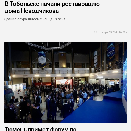
В Тобольске начали реставрацию
дома Неводчикова
Здание сохранилось с конца 18 века.
26 ноября 2024, 14:05
Тюмень примет форум по