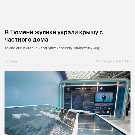
В Тюмени жулики украли крышу с
частного дома
Также они пытались подкупить соседку-свидетельницу.
Вслух.ру
26 ноября 2024, 10:48