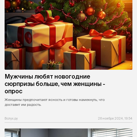
Мужчины любят новогодние
сюрпризы больше, чем женщины -
опрос
Женщины предпочитают ясность и готовы намекнуть, что
доставит им радость.
Вслух.ру
26 ноября 2024, 19:54