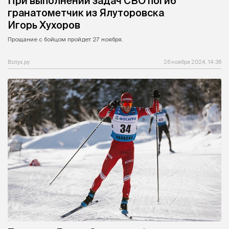
При выполнении задач СВО погиб
гранатометчик из Ялуторовска
Игорь Хухоров
Прощание с бойцом пройдет 27 ноября.
Вслух.ру
26 ноября 2024, 14:36