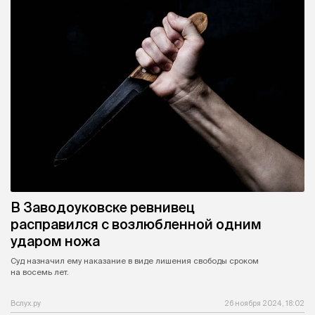
В Заводоуковске ревнивец
расправился с возлюбленной одним
ударом ножа
Суд назначил ему наказание в виде лишения свободы сроком
на восемь лет.
Вслух.ру
26 ноября 2024, 18:02