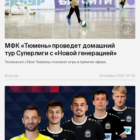
МФК «Тюмень» проведет домашний
тур Суперлиги с «Новой генерацией»
Телеканал «Твоя Тюмень» покажет игры в прямом эфире.
Вслух.ру
26 ноября 2024, 07:44