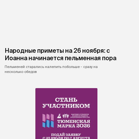
Народные приметы на 26 ноября: с
Иоанна начинается пельменная пора
Пельменей старались налепить побольше - сразу на
несколько обедов