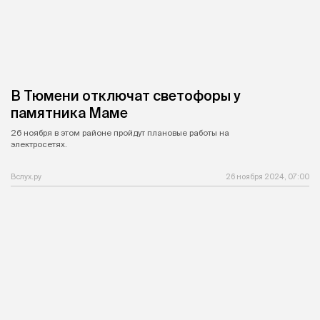
В Тюмени отключат светофоры у
памятника Маме
26 ноября в этом районе пройдут плановые работы на
электросетях.
Вслух.ру
26 ноября 2024, 07:00