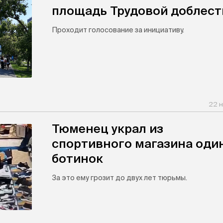
площадь Трудовой доблест
Проходит голосование за инициативу.
22 н
Тюменец украл из
спортивного магазина оди
ботинок
За это ему грозит до двух лет тюрьмы.