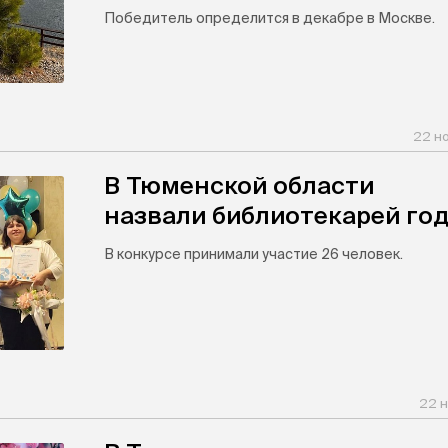
Победитель определится в декабре в Москве.
22 н
В Тюменской области
назвали библиотекарей го
В конкурсе принимали участие 26 человек.
22 н