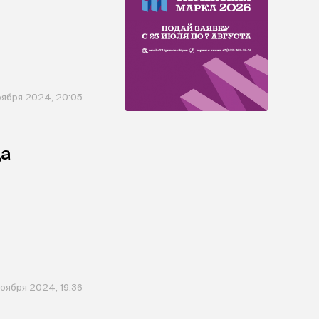
оября 2024, 20:05
да
оября 2024, 19:36