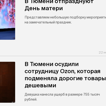
В Тюмени отпразднуют
День матери
Представляем небольшую подборку мероприят
на замечательный праздник.
22 н
В Тюмени осудили
сотрудницу Ozon, которая
подменяла дорогие товары
дешевыми
Девушка нанесла ущерб в размере 755 тысяч
рублей.