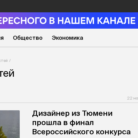
ия
Общество
Экономика
стей
тей
22 н
Дизайнер из Тюмени
прошла в финал
Всероссийского конкурса