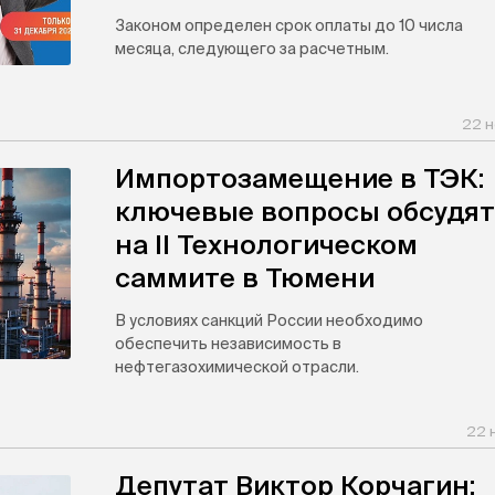
Законом определен срок оплаты до 10 числа
месяца, следующего за расчетным.
22 н
Импортозамещение в ТЭК:
ключевые вопросы обсудят
на II Технологическом
саммите в Тюмени
В условиях санкций России необходимо
обеспечить независимость в
нефтегазохимической отрасли.
22 
Депутат Виктор Корчагин: