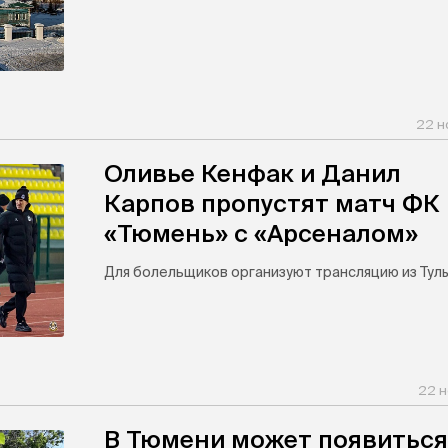
22 н
Оливье Кенфак и Данил
Карпов пропустят матч ФК
«Тюмень» с «Арсеналом»
Для болельщиков организуют трансляцию из Тулы
22 н
В Тюмени может появиться