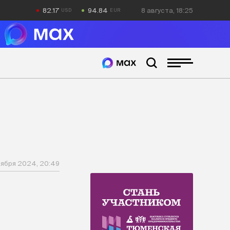
82.17
94.84
8 августа, 18:25
оября 2024, 20:49