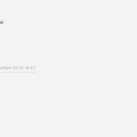
ий
оября 2024, 18:47