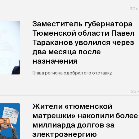
22 н
Заместитель губернатора
Тюменской области Павел
Тараканов уволился через
два месяца после
назначения
Глава региона одобрил его отставку.
22 
Жители «тюменской
матрешки» накопили более
миллиарда долгов за
электроэнергию