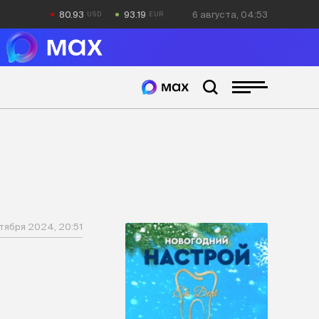
80.93
93.19
6 августа, 04:53
тября 2024, 20:51