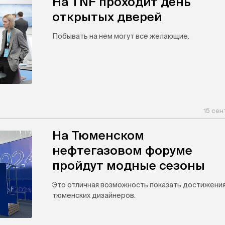
На TNF проходит день
открытых дверей
Побывать на нем могут все желающие.
15 сен
На Тюменском
нефтегазовом форуме
пройдут модные сезоны
Это отличная возможность показать достижени
тюменских дизайнеров.