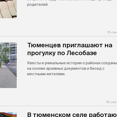
родителей.
15 се
Тюменцев приглашают на
прогулку по Лесобазе
Квесты и уникальные истории о районах созданы
на основе архивных документов и бесед с
местными жителями.
15 сен
В тюменском селе работаю