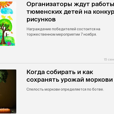
Организаторы ждут работ
тюменских детей на конку
рисунков
Награждение победителей состоится на
торжественном мероприятии 7 ноября.
15 се
Когда собирать и как
сохранять урожай моркови
Спелость моркови определяется по ботве.