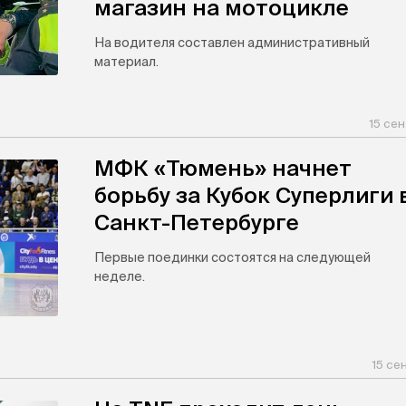
магазин на мотоцикле
На водителя составлен административный
материал.
15 сен
МФК «Тюмень» начнет
борьбу за Кубок Суперлиги 
Санкт-Петербурге
Первые поединки состоятся на следующей
неделе.
15 се