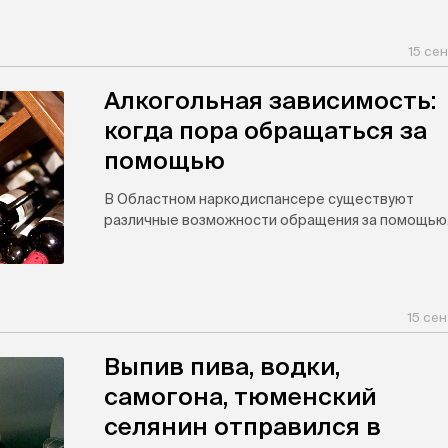
15 се
Алкогольная зависимость:
когда пора обращаться за
помощью
В Областном наркодиспансере существуют
различные возможности обращения за помощью
15 сен
Выпив пива, водки,
самогона, тюменский
селянин отправился в