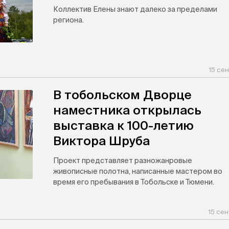
Коллектив Елены знают далеко за пределами
региона.
15 се
В тобольском Дворце
наместника открылась
выставка к 100-летию
Виктора Шруба
Проект представляет разножанровые
живописные полотна, написанные мастером во
время его пребывания в Тобольске и Тюмени.
15 сен