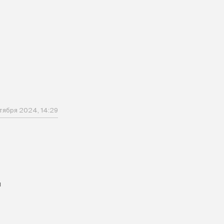
тября 2024, 14:29
я