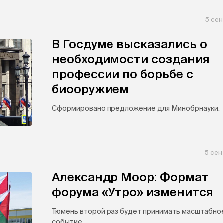
5 сен
В Госдуме высказались о
необходимости создания
профессии по борьбе с
биооружием
Сформировано предложение для Минобрнауки.
5 сен
Александр Моор: Формат
форума «Утро» изменится
Тюмень второй раз будет принимать масштабно
событие.