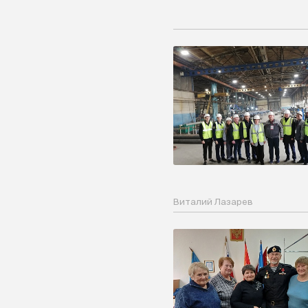
Виталий Лазарев