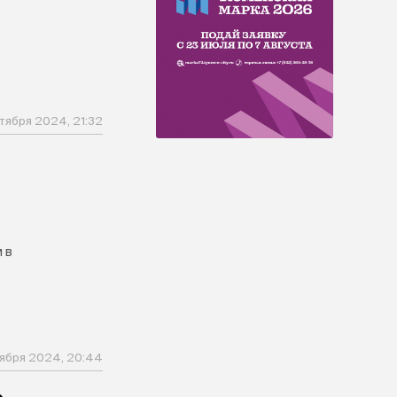
тября 2024, 21:32
 в
ября 2024, 20:44