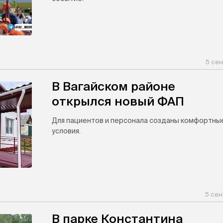
5 сен
В Вагайском районе
открылся новый ФАП
Для пациентов и персонала созданы комфортны
условия.
5 сен
В парке Константина