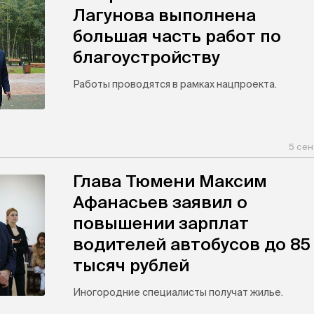
Лагунова выполнена
большая часть работ по
благоустройству
Работы проводятся в рамках нацпроекта.
5 сен
Глава Тюмени Максим
Афанасьев заявил о
повышении зарплат
водителей автобусов до 85
тысяч рублей
Иногородние специалисты получат жилье.