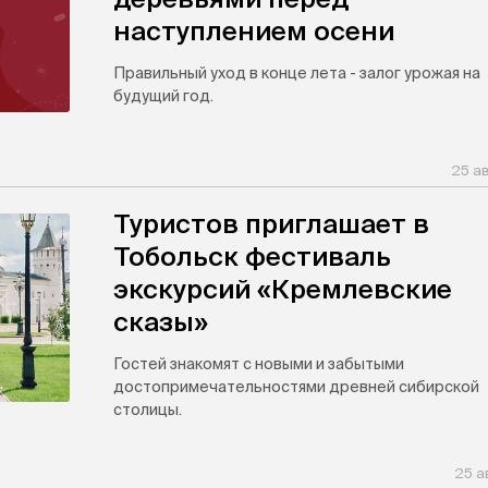
наступлением осени
Правильный уход в конце лета - залог урожая на
будущий год.
25 а
Туристов приглашает в
Тобольск фестиваль
экскурсий «Кремлевские
сказы»
Гостей знакомят с новыми и забытыми
достопримечательностями древней сибирской
столицы.
25 а