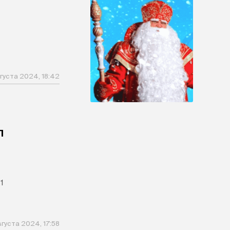
густа 2024, 18:42
л
1
вгуста 2024, 17:58