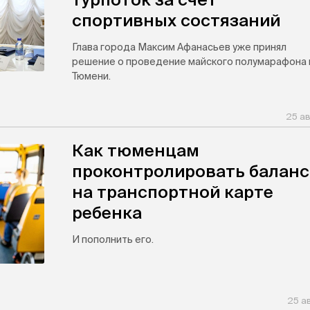
спортивных состязаний
Глава города Максим Афанасьев уже принял
решение о проведение майского полумарафона 
Тюмени.
25 ав
Как тюменцам
проконтролировать баланс
на транспортной карте
ребенка
И пополнить его.
25 а