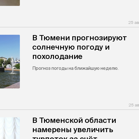
25 ав
В Тюмени прогнозируют
солнечную погоду и
похолодание
Прогноз погоды на ближайшую неделю.
25 а
В Тюменской области
намерены увеличить
турпоток за счёт