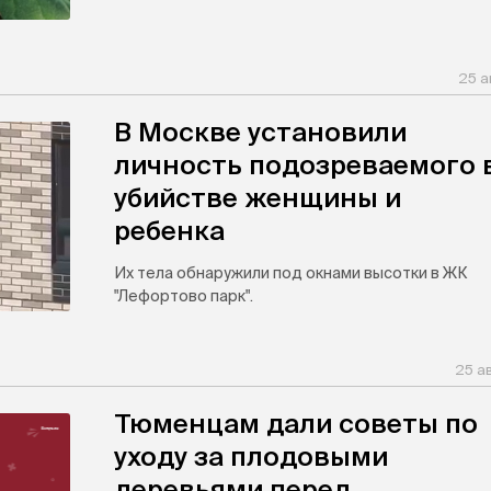
25 а
В Москве установили
личность подозреваемого 
убийстве женщины и
ребенка
Их тела обнаружили под окнами высотки в ЖК
"Лефортово парк".
25 а
Тюменцам дали советы по
уходу за плодовыми
деревьями перед