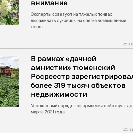
внимание
Эксперты советуют на тяжелых почвах
высаживать луковицы на слегка возвышенные
гряды.
25 ав
В рамках «дачной
амнистии» тюменский
Росреестр зарегистрирова
более 319 тысяч объектов
недвижимости
Упрощённый порядок оформления действует до 
марта 2031 года.
25 а