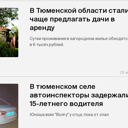
В Тюменской области стал
чаще предлагать дачи в
аренду
Сутки проживания в загородном жилье обходятс
в 6 тысяч рублей.
25 а
В тюменском селе
автоинспекторы задержал
15-летнего водителя
Юноша взял "Волгу" у отца, пока от спал.