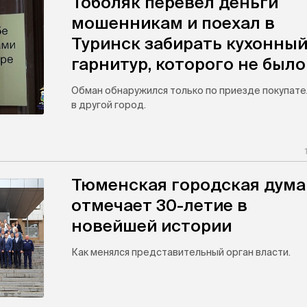
Тоболяк перевел деньги
мошенникам и поехал в
Туринск забирать кухонны
гарнитур, которого не было
Обман обнаружился только по приезде покупате
в другой город.
Тюменская городская дума
отмечает 30-летие в
новейшей истории
Как менялся представительный орган власти.