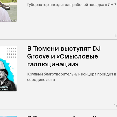
Губернатор находится в рабочей поездке в ЛНР
1
В Тюмени выступят DJ
Groove и «Смысловые
галлюцинации»
Крупный благотворительный концерт пройдет в
середине лета.
1