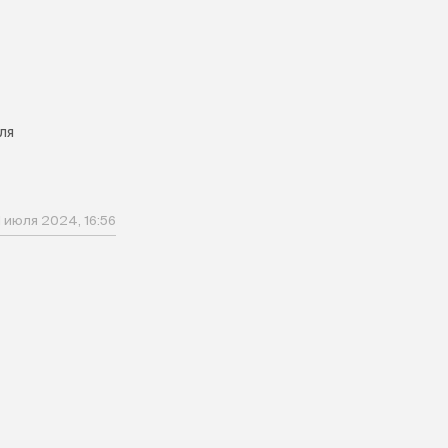
й
ля
1 июля 2024, 16:56