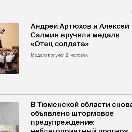
Андрей Артюхов и Алексей
Салмин вручили медали
«Отец солдата»
Медали получил 21 человек.
В Тюменской области снов
объявлено штормовое
предупреждение:
неблагоприятный прогноз