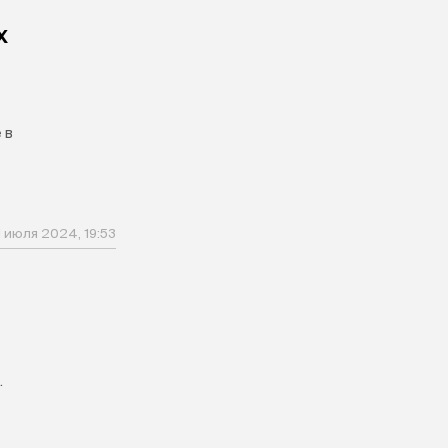
х
 в
1 июля 2024, 19:53
.