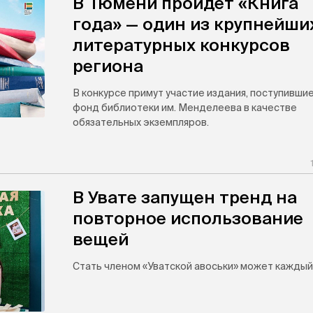
В Тюмени пройдет «Книга
года» — один из крупнейши
литературных конкурсов
региона
В конкурсе примут участие издания, поступившие
фонд библиотеки им. Менделеева в качестве
обязательных экземпляров.
В Увате запущен тренд на
повторное использование
вещей
Стать членом «Уватской авоськи» может каждый