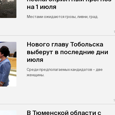
на 1 июля
Местами ожидаются грозы, ливни, град.
Нового главу Тобольска
выберут в последние дни
июля
Среди предполагаемых кандидатов – две
женщины.
В Тюменской области с