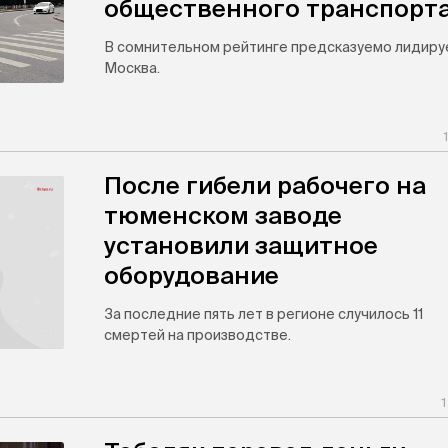
общественного транспорт
В сомнительном рейтинге предсказуемо лидиру
Москва.
После гибели рабочего на
тюменском заводе
установили защитное
оборудование
За последние пять лет в регионе случилось 11
смертей на производстве.
1