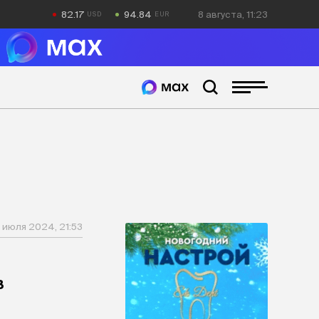
82.17
94.84
8 августа, 11:23
1 июля 2024, 21:53
в