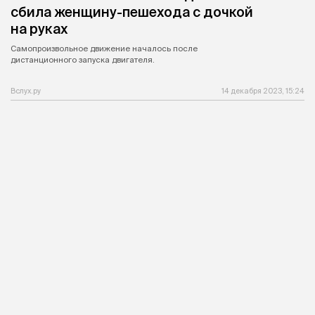
сбила женщину-пешехода с дочкой
на руках
Самопроизвольное движение началось после
дистанционного запуска двигателя.
Вслух.ру
14 декабря 2023, 15:24