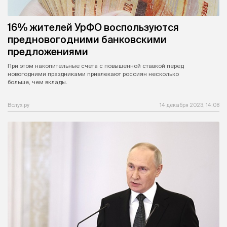
16% жителей УрФО воспользуются
предновогодними банковскими
предложениями
При этом накопительные счета с повышенной ставкой перед
новогодними праздниками привлекают россиян несколько
больше, чем вклады.
Вслух.ру
14 декабря 2023, 14:08