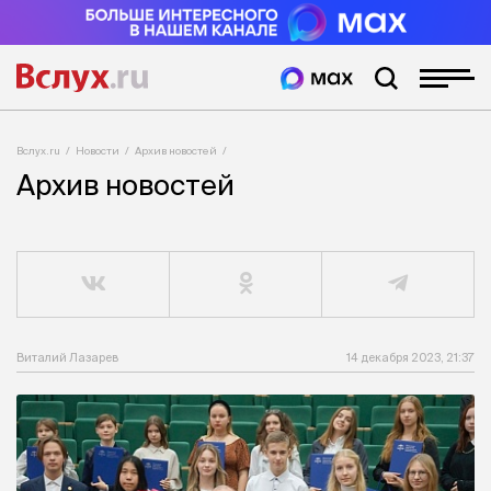
Вслух.ru
Новости
Архив новостей
Архив новостей
Виталий Лазарев
14 декабря 2023, 21:37