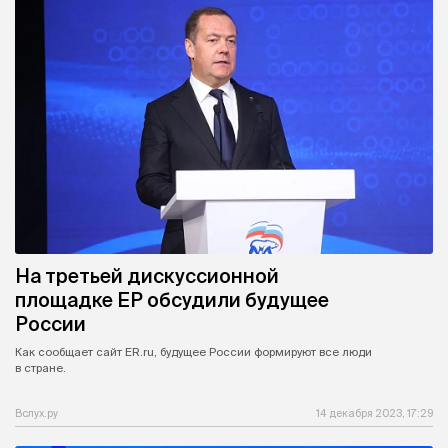
На третьей дискуссионной
площадке ЕР обсудили будущее
России
Как сообщает сайт ER.ru, будущее России формируют все люди
в стране.
Вслух.ру
14 декабря 2023, 17:29