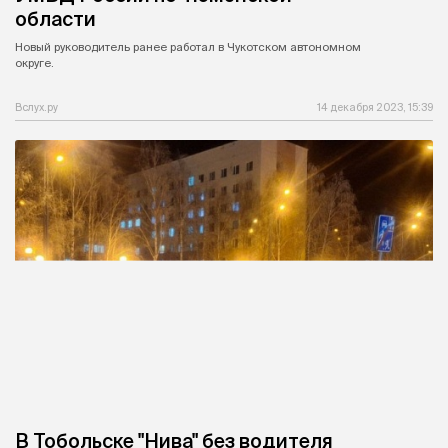
области
Новый руководитель ранее работал в Чукотском автономном
округе.
Вслух.ру
14 декабря 2023, 15:39
В Тобольске "Нива" без водителя