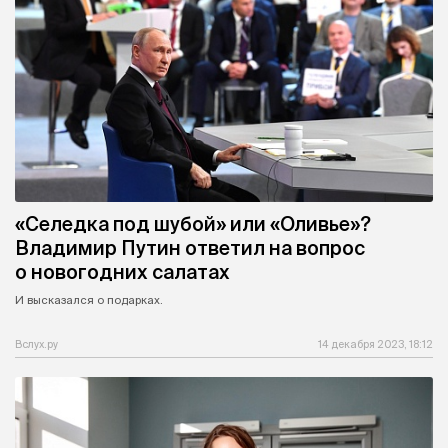
«Селедка под шубой» или «Оливье»?
Владимир Путин ответил на вопрос
о новогодних салатах
И высказался о подарках.
Вслух.ру
14 декабря 2023, 18:12