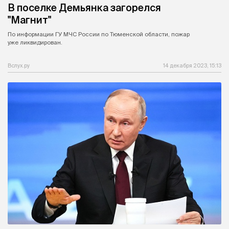
В поселке Демьянка загорелся
"Магнит"
По информации ГУ МЧС России по Тюменской области, пожар
уже ликвидирован.
Вслух.ру
14 декабря 2023, 15:13