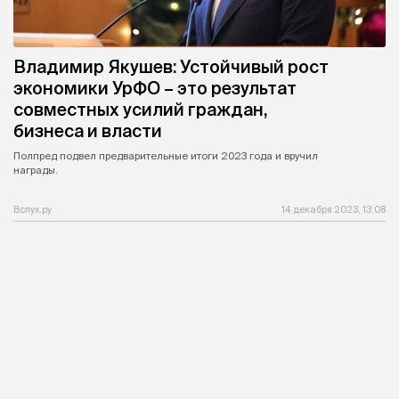
Владимир Якушев: Устойчивый рост
экономики УрФО – это результат
совместных усилий граждан,
бизнеса и власти
Полпред подвел предварительные итоги 2023 года и вручил
награды.
Вслух.ру
14 декабря 2023, 13:08