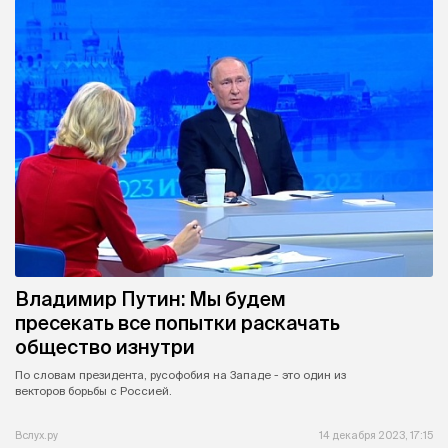
Владимир Путин: Мы будем
пресекать все попытки раскачать
общество изнутри
По словам президента, русофобия на Западе - это один из
векторов борьбы с Россией.
Вслух.ру
14 декабря 2023, 17:15