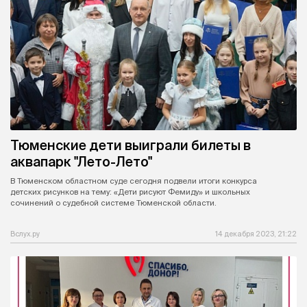
Тюменские дети выиграли билеты в
аквапарк "Лето-Лето"
В Тюменском областном суде сегодня подвели итоги конкурса
детских рисунков на тему: «Дети рисуют Фемиду» и школьных
сочинений о судебной системе Тюменской области.
Вслух.ру
14 декабря 2023, 21:22