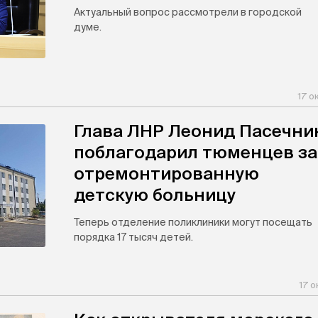
Актуальный вопрос рассмотрели в городской
думе.
17 о
Глава ЛНР Леонид Пасечни
поблагодарил тюменцев за
отремонтированную
детскую больницу
Теперь отделение поликлиники могут посещать
порядка 17 тысяч детей.
17 о