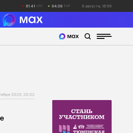
81.41
94.06
6 августа, 18:59
тября 2023, 20:32
е