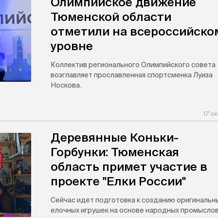
Олимпийское движение
Тюменской области
отметили на всероссийско
уровне
Коллектив регионального Олимпийского совета
возглавляет прославленная спортсменка Луиза
Носкова.
17 о
Деревянные Коньки-
Горбунки: Тюменская
область примет участие в
проекте "Елки России"
Сейчас идет подготовка к созданию оригинальн
елочных игрушек на основе народных промыслов