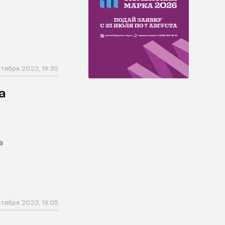
ктября 2023, 19:30
а
а
ктября 2023, 19:05