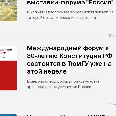
выставки-форума "Россия"
Школьница изобразила деревенский пейзаж, на
который ее вдохновила малая родина.
17 о
Международный форум к
30-летию Конституции РФ
состоится в ТюмГУ уже на
этой неделе
В мероприятиях форума примут участие
профессора ведущих вузов России.
17 о