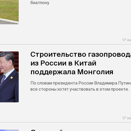
биатлону.
17 о
Строительство газопровод
из России в Китай
поддержала Монголия
По словам президента России Владимира Путин
все стороны хотят участвовать в этом проекте.
17 о