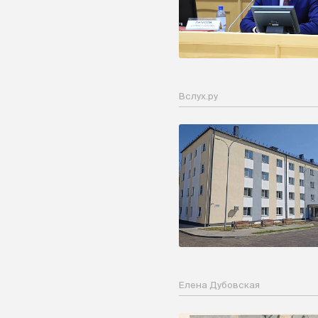
Вслух.ру
Елена Дубовская