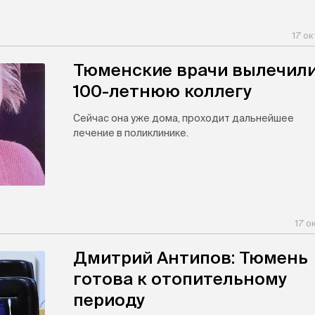
17 о
Тюменские врачи вылечил
100-летнюю коллегу
Сейчас она уже дома, проходит дальнейшее
лечение в поликлинике.
17 о
Дмитрий Антипов: Тюмень
готова к отопительному
периоду