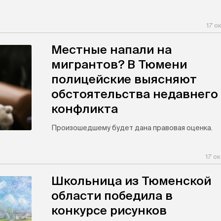
17 о
Местные напали на
мигрантов? В Тюмени
полицейские выясняют
обстоятельства недавнего
конфликта
Произошедшему будет дана правовая оценка.
17 о
Школьница из Тюменской
области победила в
конкурсе рисунков