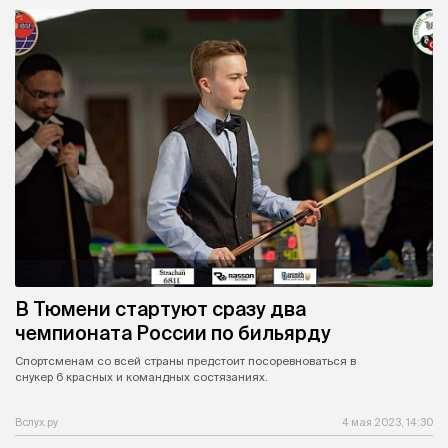
В Тюмени стартуют сразу два
чемпионата России по бильярду
Спортсменам со всей страны предстоит посоревноваться в
снукер 6 красных и командных состязаниях.
Вслух.ру
4 мая 2023, 14:30