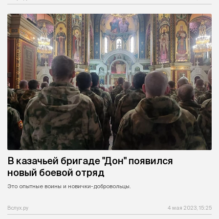
В казачьей бригаде "Дон" появился
новый боевой отряд
Это опытные воины и новички-добровольцы.
Вслух.ру
4 мая 2023, 15:25