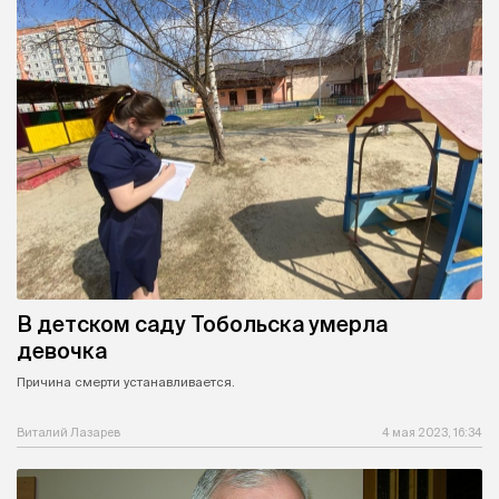
В детском саду Тобольска умерла
девочка
Причина смерти устанавливается.
Виталий Лазарев
4 мая 2023, 16:34