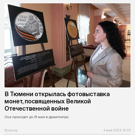
В Тюмени открылась фотовыставка
монет, посвященных Великой
Отечественной войне
Она проходит до 31 мая в драмтеатре.
Вслух.ру
4 мая 2023, 16:25