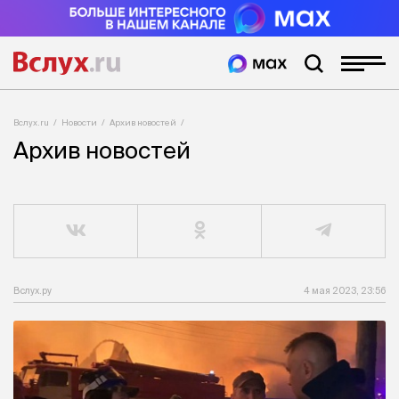
Вслух.ru
Новости
Архив новостей
Архив новостей
Вслух.ру
4 мая 2023, 23:56