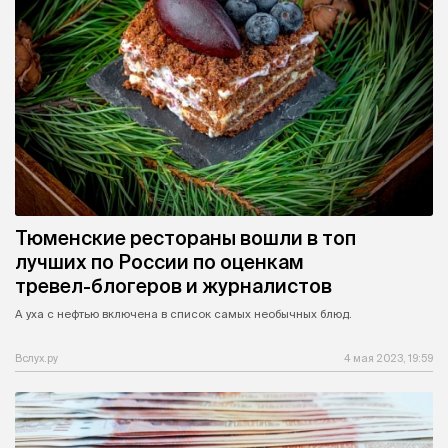
Тюменские рестораны вошли в топ
лучших по России по оценкам
тревел-блогеров и журналистов
А уха с нефтью включена в список самых необычных блюд.
Вслух.ру
4 мая 2023, 19:59