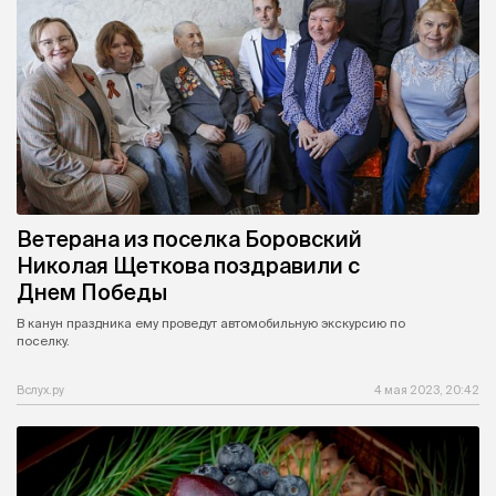
Ветерана из поселка Боровский
Николая Щеткова поздравили с
Днем Победы
В канун праздника ему проведут автомобильную экскурсию по
поселку.
Вслух.ру
4 мая 2023, 20:42