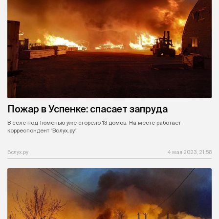
Пожар в Успенке: спасает запруда
В селе под Тюменью уже сгорело 13 домов. На месте работает
корреспондент "Вслух.ру".
Вслух.ру
4 мая 2023, 21:58