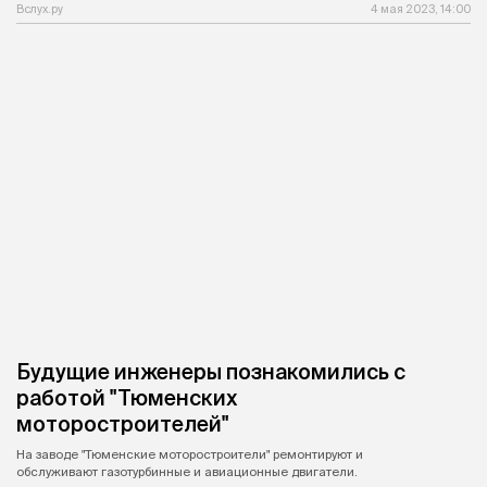
Вслух.ру
4 мая 2023, 14:00
Будущие инженеры познакомились с
работой "Тюменских
моторостроителей"
На заводе "Тюменские моторостроители" ремонтируют и
обслуживают газотурбинные и авиационные двигатели.