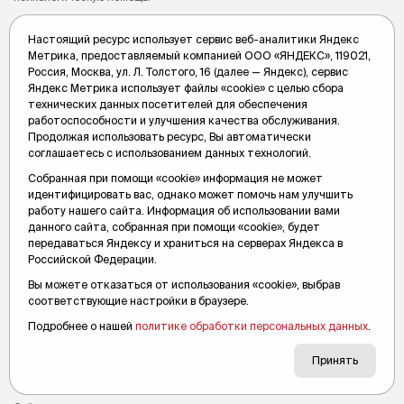
Вслух.ру
4 мая 2023, 12:10
Настоящий ресурс использует сервис веб-аналитики Яндекс
Метрика, предоставляемый компанией ООО «ЯНДЕКС», 119021,
Россия, Москва, ул. Л. Толстого, 16 (далее — Яндекс), сервис
Яндекс Метрика использует файлы «cookie» с целью сбора
технических данных посетителей для обеспечения
работоспособности и улучшения качества обслуживания.
Продолжая использовать ресурс, Вы автоматически
соглашаетесь с использованием данных технологий.
Собранная при помощи «cookie» информация не может
идентифицировать вас, однако может помочь нам улучшить
работу нашего сайта. Информация об использовании вами
данного сайта, собранная при помощи «cookie», будет
передаваться Яндексу и храниться на серверах Яндекса в
Российской Федерации.
Вы можете отказаться от использования «cookie», выбрав
соответствующие настройки в браузере.
Подробнее о нашей
политике обработки персональных данных
.
Красноярская пенсионерка решила
организовать убийство собственных
Принять
детей