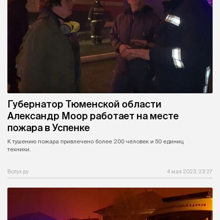
Губернатор Тюменской области
Александр Моор работает на месте
пожара в Успенке
К тушению пожара привлечено более 200 человек и 50 единиц
техники.
Вслух.ру
4 мая 2023, 23:27