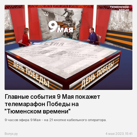
Главные события 9 Мая покажет
телемарафон Победы на
"Тюменском времени"
9 часов эфира 9 Мая - на 21 кнопке кабельного оператора.
Вслух.ру
4 мая 2023, 15:41