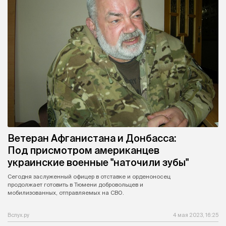
Ветеран Афганистана и Донбасса:
Под присмотром американцев
украинские военные "наточили зубы"
Сегодня заслуженный офицер в отставке и орденоносец
продолжает готовить в Тюмени добровольцев и
мобилизованных, отправляемых на СВО.
Вслух.ру
4 мая 2023, 16:25