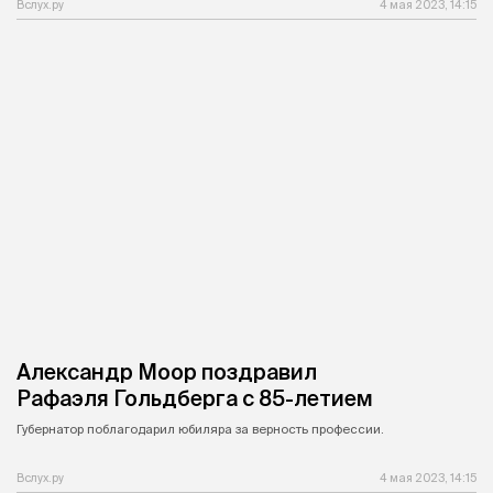
Вслух.ру
4 мая 2023, 14:15
Александр Моор поздравил
Рафаэля Гольдберга с 85-летием
Губернатор поблагодарил юбиляра за верность профессии.
Вслух.ру
4 мая 2023, 14:15