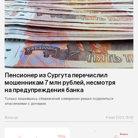
Пенсионер из Сургута перечислил
мошенникам 7 млн рублей, несмотря
на предупреждения банка
Только лишившись сбережений северянин решил поделиться
опасениями с дочерью.
Вслух.ру
4 мая 2023, 19:03