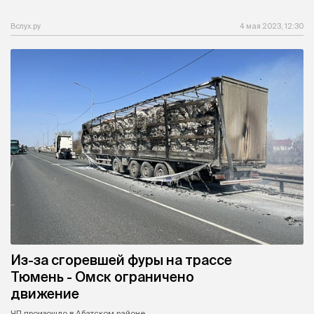
Вслух.ру
4 мая 2023, 12:30
Из-за сгоревшей фуры на трассе
Тюмень - Омск ограничено
движение
ЧП произошло в Абатском районе.