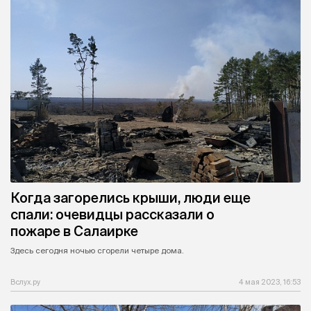
Когда загорелись крыши, люди еще
спали: очевидцы рассказали о
пожаре в Салаирке
Здесь сегодня ночью сгорели четыре дома.
Вслух.ру
4 мая 2023, 16:53