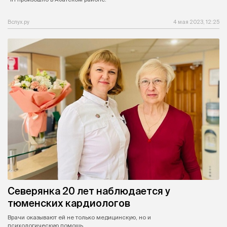
Вслух.ру
4 мая 2023, 12:25
Северянка 20 лет наблюдается у
тюменских кардиологов
Врачи оказывают ей не только медицинскую, но и
психологическую помощь.