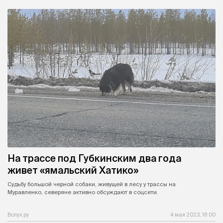
На трассе под Губкинским два года
живет «ямальский Хатико»
Судьбу большой черной собаки, живущей в лесу у трассы на
Муравленко, северяне активно обсуждают в соцсети.
Вслух.ру
4 мая 2023, 16:00