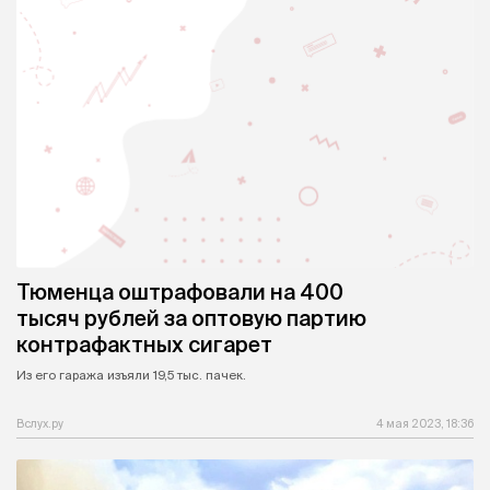
Тюменца оштрафовали на 400
тысяч рублей за оптовую партию
контрафактных сигарет
Из его гаража изъяли 19,5 тыс. пачек.
Вслух.ру
4 мая 2023, 18:36