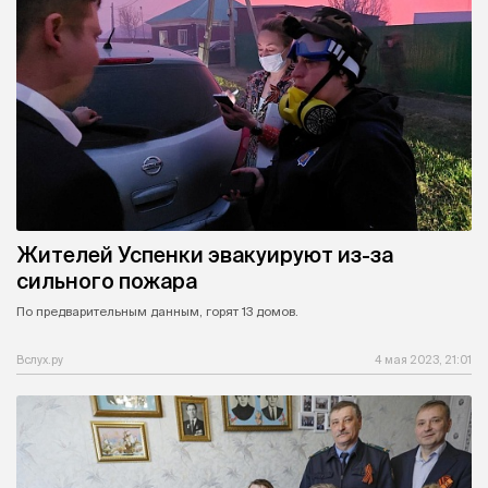
Жителей Успенки эвакуируют из-за
сильного пожара
По предварительным данным, горят 13 домов.
Вслух.ру
4 мая 2023, 21:01