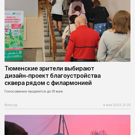
Тюменские зрители выбирают
дизайн-проект благоустройства
сквера рядом с филармонией
Голосование продлится до 31 мая.
Вслух.ру
4 мая 2023, 21:25